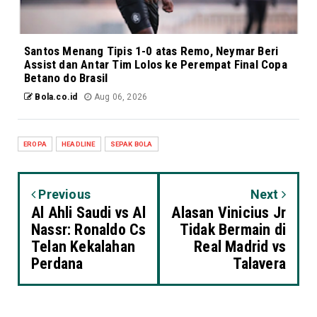
Santos Menang Tipis 1-0 atas Remo, Neymar Beri
Assist dan Antar Tim Lolos ke Perempat Final Copa
Betano do Brasil
Bola.co.id
Aug 06, 2026
EROPA
HEADLINE
SEPAK BOLA
Previous
Next
Al Ahli Saudi vs Al
Alasan Vinicius Jr
Nassr: Ronaldo Cs
Tidak Bermain di
Telan Kekalahan
Real Madrid vs
Perdana
Talavera