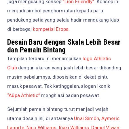
juga mengusung konsep
“Lion Friendly”
. Konsep ini
menjadi simbol penghormatan kepada para
pendukung setia yang selalu hadir mendukung klub
di berbagai
kompetisi Eropa
.
Desain Baru dengan Skala Lebih Besar
dan Pemain Bintang
Tampilan terbaru ini menampilkan
logo Athletic
Club
dengan ukuran yang jauh lebih besar dibanding
musim sebelumnya, diposisikan di dekat pintu
masuk pesawat. Tak ketinggalan, slogan ikonik
“Aúpa Athletic”
menghiasi badan pesawat.
Sejumlah pemain bintang turut menjadi wajah
utama desain ini, di antaranya
Unai Simón
,
Aymeric
Laporte
,
Nico Williams
,
Iñaki Williams
,
Daniel Vivian
,