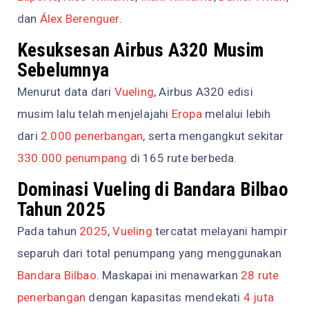
dan
Álex Berenguer
.
Kesuksesan Airbus A320 Musim
Sebelumnya
Menurut data dari
Vueling
, Airbus A320 edisi
musim lalu telah menjelajahi
Eropa
melalui lebih
dari
2.000 penerbangan
, serta mengangkut sekitar
330.000 penumpang
di 165 rute berbeda.
Dominasi Vueling di Bandara Bilbao
Tahun 2025
Pada tahun
2025
,
Vueling
tercatat melayani hampir
separuh dari total penumpang yang menggunakan
Bandara Bilbao
. Maskapai ini menawarkan
28 rute
penerbangan
dengan kapasitas mendekati
4 juta