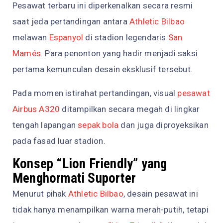
Pesawat terbaru ini diperkenalkan secara resmi
saat jeda pertandingan antara
Athletic Bilbao
melawan
Espanyol
di stadion legendaris
San
Mamés
. Para penonton yang hadir menjadi saksi
pertama kemunculan desain eksklusif tersebut.
Pada momen istirahat pertandingan, visual
pesawat
Airbus A320
ditampilkan secara megah di lingkar
tengah lapangan
sepak bola
dan juga diproyeksikan
pada fasad luar stadion.
Konsep “Lion Friendly” yang
Menghormati Suporter
Menurut pihak
Athletic Bilbao
, desain pesawat ini
tidak hanya menampilkan warna merah-putih, tetapi