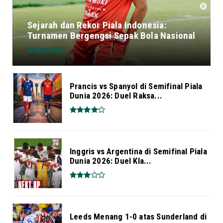
Sejarah dan Rekor Piala Indonesia:
Turnamen Bergengsi Sepak Bola Nasional
Prancis vs Spanyol di Semifinal Piala
Dunia 2026: Duel Raksa...
Inggris vs Argentina di Semifinal Piala
Dunia 2026: Duel Kla...
Leeds Menang 1-0 atas Sunderland di