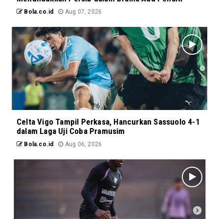
Bola.co.id
Aug 07, 2026
Celta Vigo Tampil Perkasa, Hancurkan Sassuolo 4-1
dalam Laga Uji Coba Pramusim
Bola.co.id
Aug 06, 2026