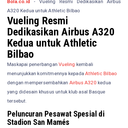
Bola.co.id
- Vueling Resmi Dedikasikan Airbus
A320 Kedua untuk Athletic Bilbao
Vueling Resmi
Dedikasikan Airbus A320
Kedua untuk Athletic
Bilbao
Maskapai penerbangan
Vueling
kembali
menunjukkan komitmennya kepada
Athletic Bilbao
dengan mempersembahkan
Airbus A320
kedua
yang didesain khusus untuk klub asal Basque
tersebut.
Peluncuran Pesawat Spesial di
Stadion San Mamés