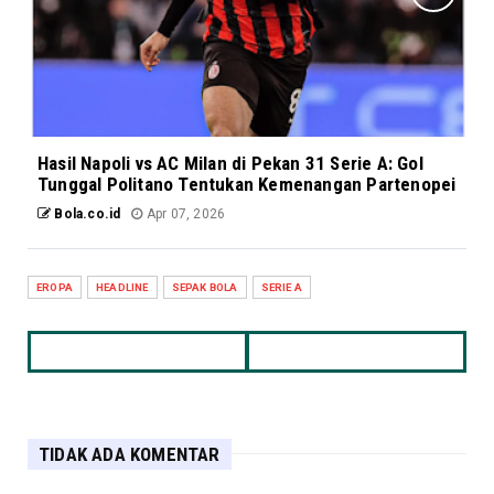
Hasil Napoli vs AC Milan di Pekan 31 Serie A: Gol
Tunggal Politano Tentukan Kemenangan Partenopei
Bola.co.id
Apr 07, 2026
EROPA
HEADLINE
SEPAK BOLA
SERIE A
TIDAK ADA KOMENTAR