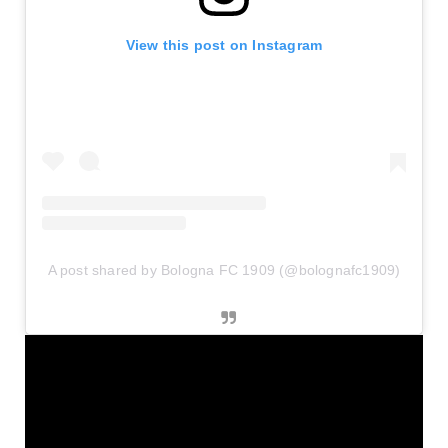
View this post on Instagram
A post shared by Bologna FC 1909 (@bolognafc1909)