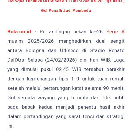
Bologna Tundukkan Udinese 1-0 di Pekan Ke-26 Liga Italia,
Gol Penalti Jadi Pembeda
Bola.co.id
- Pertandingan pekan ke-26
Serie A
musim 2025/2026 menghadirkan duel sengit
antara Bologna dan Udinese di Stadio Renato
Dall’Ara, Selasa (24/02/2026) dini hari WIB. Laga
yang dimulai pukul 02.45 WIB tersebut berakhir
dengan kemenangan tipis 1-0 untuk tuan rumah
setelah melalui pertarungan ketat selama 90 menit.
Gol semata wayang yang tercipta dari titik putih
pada babak kedua menjadi penentu hasil akhir
dalam pertandingan yang sarat tensi dan strategi
ini.