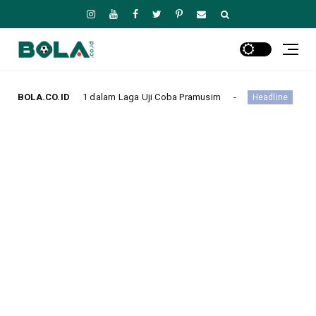
 dalam Laga Uji Coba Pramusim
BOLA.CO.ID
Santos Menang Tipis 1-0 
Headline