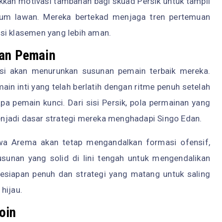
kan motivasi tambahan bagi skuad Persik untuk tampil
dium lawan. Mereka bertekad menjaga tren pertemuan
si klasemen yang lebih aman.
nan Pemain
ksi akan menurunkan susunan pemain terbaik mereka.
 inti yang telah berlatih dengan ritme penuh setelah
a pemain kunci. Dari sisi Persik, pola permainan yang
 menjadi dasar strategi mereka menghadapi Singo Edan.
wa Arema akan tetap mengandalkan formasi ofensif,
sunan yang solid di lini tengah untuk mengendalikan
siapan penuh dan strategi yang matang untuk saling
hijau.
oin