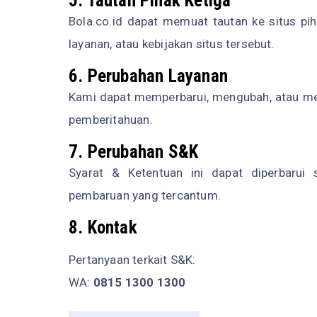
5. Tautan Pihak Ketiga
Bola.co.id dapat memuat tautan ke situs pih
layanan, atau kebijakan situs tersebut.
6. Perubahan Layanan
Kami dapat memperbarui, mengubah, atau meng
pemberitahuan.
7. Perubahan S&K
Syarat & Ketentuan ini dapat diperbarui 
pembaruan yang tercantum.
8. Kontak
Pertanyaan terkait S&K:
WA:
0815 1300 1300