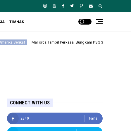
SIA
TIMNAS
Mallorca Tampil Perkasa, Bungkam PSG 3-0 pada Laga Pramusim
CONNECT WITH US
2340
Fans