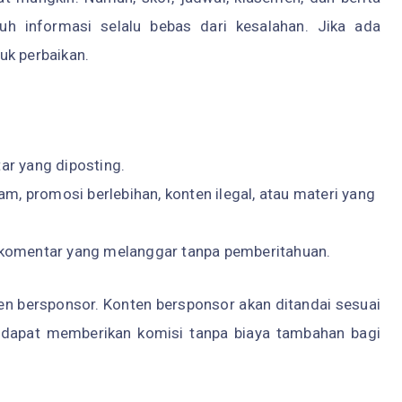
uh informasi selalu bebas dari kesalahan. Jika ada
uk perbaikan.
r yang diposting.
m, promosi berlebihan, konten ilegal, atau materi yang
komentar yang melanggar tanpa pemberitahuan.
ten bersponsor. Konten bersponsor akan ditandai sesuai
ada) dapat memberikan komisi tanpa biaya tambahan bagi