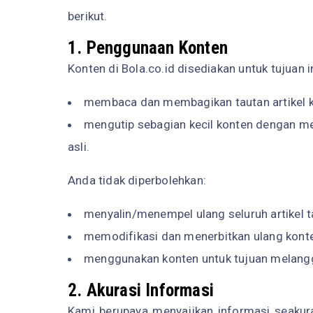
berikut.
1. Penggunaan Konten
Konten di Bola.co.id disediakan untuk tujuan 
membaca dan membagikan tautan artikel k
mengutip sebagian kecil konten dengan m
asli.
Anda tidak diperbolehkan:
menyalin/menempel ulang seluruh artikel tan
memodifikasi dan menerbitkan ulang konte
menggunakan konten untuk tujuan melang
2. Akurasi Informasi
Kami berupaya menyajikan informasi seakura