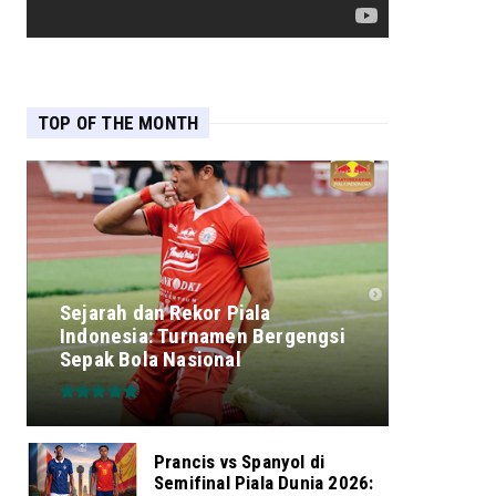
TOP OF THE MONTH
Sejarah dan Rekor Piala
Indonesia: Turnamen Bergengsi
Sepak Bola Nasional
Prancis vs Spanyol di
Semifinal Piala Dunia 2026: