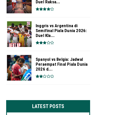
Duel Raksa...
Inggris vs Argentina di
Semifinal Piala Dunia 2026:
Duel Kla...
Spanyol vs Belgia: Jadwal
Peraempat Final Piala Dunia
2026 d...
LATEST POSTS