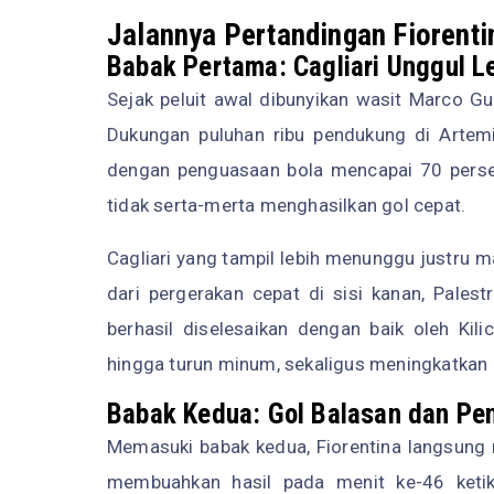
Jalannya Pertandingan Fiorentin
Babak Pertama: Cagliari Unggul L
Sejak peluit awal dibunyikan wasit Marco Gu
Dukungan puluhan ribu pendukung di Artem
dengan penguasaan bola mencapai 70 perse
tidak serta-merta menghasilkan gol cepat.
Cagliari yang tampil lebih menunggu justru 
dari pergerakan cepat di sisi kanan, Pale
berhasil diselesaikan dengan baik oleh Kili
hingga turun minum, sekaligus meningkatkan 
Babak Kedua: Gol Balasan dan Pe
Memasuki babak kedua, Fiorentina langsung m
membuahkan hasil pada menit ke-46 keti