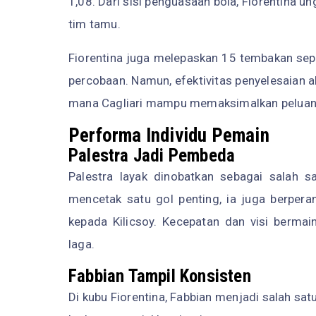
1,08. Dari sisi penguasaan bola, Fiorentina u
tim tamu.
Fiorentina juga melepaskan 15 tembakan sep
percobaan. Namun, efektivitas penyelesaian 
mana Cagliari mampu memaksimalkan peluang
Performa Individu Pemain
Palestra Jadi Pembeda
Palestra layak dinobatkan sebagai salah s
mencetak satu gol penting, ia juga berpera
kepada Kilicsoy. Kecepatan dan visi bermai
laga.
Fabbian Tampil Konsisten
Di kubu Fiorentina, Fabbian menjadi salah sa