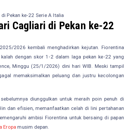
 di Pekan ke-22 Serie A Italia
ari Cagliari di Pekan ke-22
 2025/2026 kembali menghadirkan kejutan. Fiorentina
h kalah dengan skor 1-2 dalam laga pekan ke-22 yang
ence, Minggu (25/1/2026) dini hari WIB. Meski tampil
gagal memaksimalkan peluang dan justru kecolongan
a sebelumnya diunggulkan untuk meraih poin penuh di
plin dan efisien, memanfaatkan celah di lini pertahanan
emengaruhi ambisi Fiorentina untuk bersaing di papan
a Eropa
musim depan.