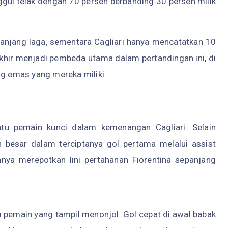
nggul telak dengan 70 persen berbanding 30 persen milik
anjang laga, sementara Cagliari hanya mencatatkan 10
akhir menjadi pembeda utama dalam pertandingan ini, di
 emas yang mereka miliki.
atu pemain kunci dalam kemenangan Cagliari. Selain
n besar dalam terciptanya gol pertama melalui assist
nnya merepotkan lini pertahanan Fiorentina sepanjang
tu pemain yang tampil menonjol. Gol cepat di awal babak