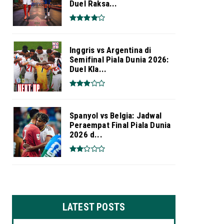
Duel Raksa...
Inggris vs Argentina di
Semifinal Piala Dunia 2026:
Duel Kla...
Spanyol vs Belgia: Jadwal
Peraempat Final Piala Dunia
2026 d...
LATEST POSTS