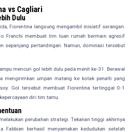
a vs Cagliari
ebih Dulu
ida, Fiorentina langsung mengambil inisiatif serangan.
io Franchi membuat tim tuan rumah bermain agresif
n sepanjang pertandingan. Namun, dominasi tersebut
mampu mencuri gol lebih dulu pada menit ke-31. Berawal
stra mengirimkan umpan matang ke kotak penalti yang
csoy. Gol tersebut membuat Fiorentina tertinggal 0-1
kepercayaan diri tim tamu.
nentuan
elakukan perubahan strategi. Tekanan tinggi akhirnya
ka Fabbian berhasil menyamakan kedudukan setelah