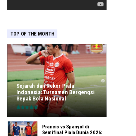
TOP OF THE MONTH
Sejarah dan Rekor Piala
Indonesia: Turnamen Bergengsi
Sepak Bola Nasional
Prancis vs Spanyol di
Semifinal Piala Dunia 2026: