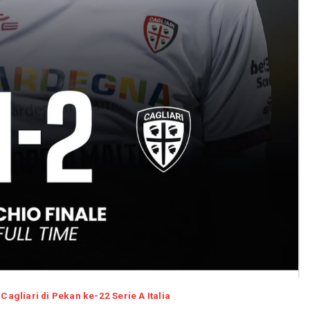
 Cagliari di Pekan ke-22 Serie A Italia