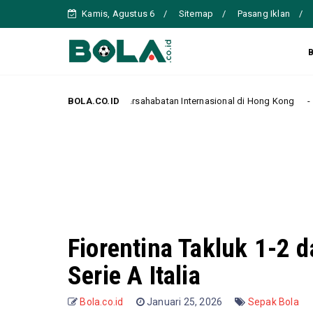
Kamis, Agustus 6
Sitemap
Pasang Iklan
pada Laga Persahabatan Internasional di Hong Kong
BOLA.CO.ID
Manc
Headline
Fiorentina Takluk 1-2 d
Serie A Italia
Bola.co.id
Januari 25, 2026
Sepak Bola