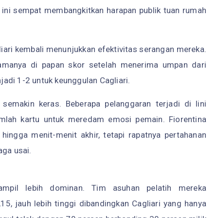
 ini sempat membangkitkan harapan publik tuan rumah
iari kembali menunjukkan efektivitas serangan mereka.
namanya di papan skor setelah menerima umpan dari
adi 1-2 untuk keunggulan Cagliari.
 semakin keras. Beberapa pelanggaran terjadi di lini
mlah kartu untuk meredam emosi pemain. Fiorentina
ingga menit-menit akhir, tetapi rapatnya pertahanan
aga usai.
 tampil lebih dominan. Tim asuhan pelatih mereka
5, jauh lebih tinggi dibandingkan Cagliari yang hanya