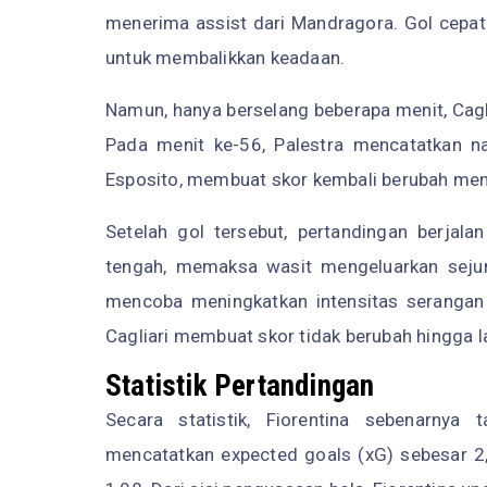
menerima assist dari Mandragora. Gol cepat
untuk membalikkan keadaan.
Namun, hanya berselang beberapa menit, Cagl
Pada menit ke-56, Palestra mencatatkan 
Esposito, membuat skor kembali berubah menj
Setelah gol tersebut, pertandingan berjalan
tengah, memaksa wasit mengeluarkan seju
mencoba meningkatkan intensitas serangan h
Cagliari membuat skor tidak berubah hingga l
Statistik Pertandingan
Secara statistik, Fiorentina sebenarnya
mencatatkan expected goals (xG) sebesar 2,1