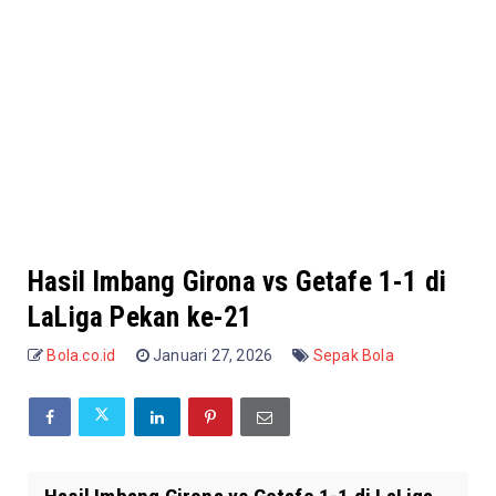
Hasil Imbang Girona vs Getafe 1-1 di
LaLiga Pekan ke-21
Bola.co.id
Januari 27, 2026
Sepak Bola