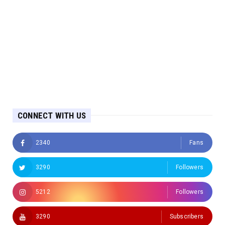
CONNECT WITH US
2340
Fans
3290
Followers
5212
Followers
3290
Subscribers