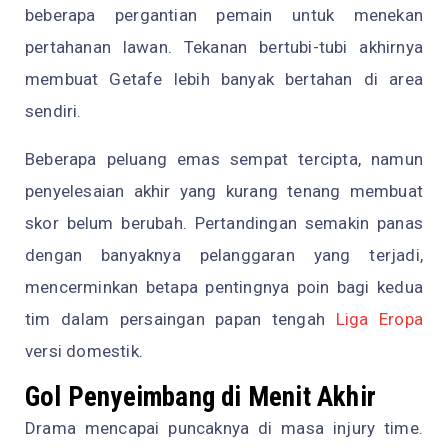
beberapa pergantian pemain untuk menekan
pertahanan lawan. Tekanan bertubi-tubi akhirnya
membuat Getafe lebih banyak bertahan di area
sendiri.
Beberapa peluang emas sempat tercipta, namun
penyelesaian akhir yang kurang tenang membuat
skor belum berubah. Pertandingan semakin panas
dengan banyaknya pelanggaran yang terjadi,
mencerminkan betapa pentingnya poin bagi kedua
tim dalam persaingan papan tengah
Liga Eropa
versi domestik.
Gol Penyeimbang di Menit Akhir
Drama mencapai puncaknya di masa injury time.