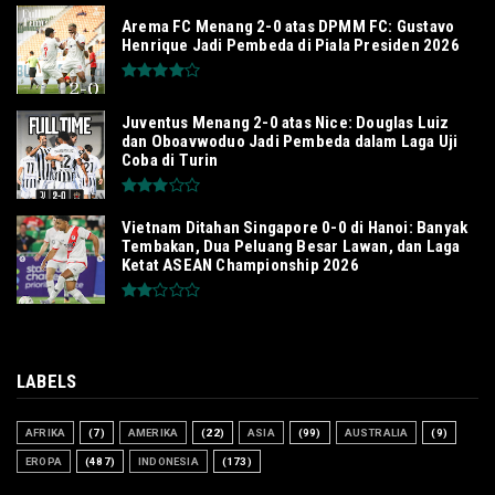
Arema FC Menang 2-0 atas DPMM FC: Gustavo
Henrique Jadi Pembeda di Piala Presiden 2026
Juventus Menang 2-0 atas Nice: Douglas Luiz
dan Oboavwoduo Jadi Pembeda dalam Laga Uji
Coba di Turin
Vietnam Ditahan Singapore 0-0 di Hanoi: Banyak
Tembakan, Dua Peluang Besar Lawan, dan Laga
Ketat ASEAN Championship 2026
LABELS
AFRIKA
(7)
AMERIKA
(22)
ASIA
(99)
AUSTRALIA
(9)
EROPA
(487)
INDONESIA
(173)