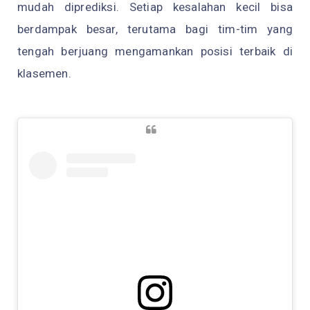
mudah diprediksi. Setiap kesalahan kecil bisa
berdampak besar, terutama bagi tim-tim yang
tengah berjuang mengamankan posisi terbaik di
klasemen.