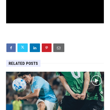
RELATED POSTS