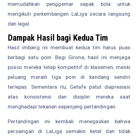
memudahkan penggemar sepak bola untuk
mengikuti perkembangan LaLiga secara langsung
dan legal.
Dampak Hasil bagi Kedua Tim
Hasil imbang ini membuat kedua tim harus puas
berbagi satu poin. Bagi Girona, hasil ini menjaga
posisi mereka tetap kompetitif di klasemen, meski
peluang meraih tiga poin di kandang sendiri
terlepas. Sementara itu, Getafe patut diapresiasi
atas konsistensi dan disiplin mereka saat
menghadapi tekanan sepanjang pertandingan.
Pertandingan ini kembali menegaskan bahwa
persaingan di LaLiga semakin ketat dan tidak