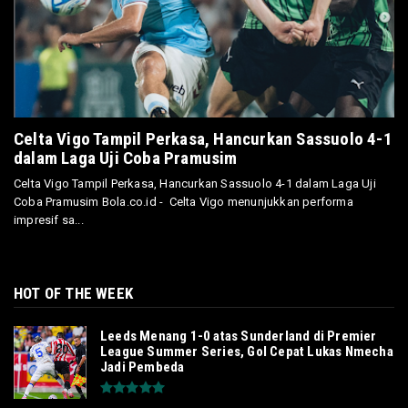
Celta Vigo Tampil Perkasa, Hancurkan Sassuolo 4-1
dalam Laga Uji Coba Pramusim
Celta Vigo Tampil Perkasa, Hancurkan Sassuolo 4-1 dalam Laga Uji
Coba Pramusim Bola.co.id - Celta Vigo menunjukkan performa
impresif sa...
HOT OF THE WEEK
Leeds Menang 1-0 atas Sunderland di Premier
League Summer Series, Gol Cepat Lukas Nmecha
Jadi Pembeda