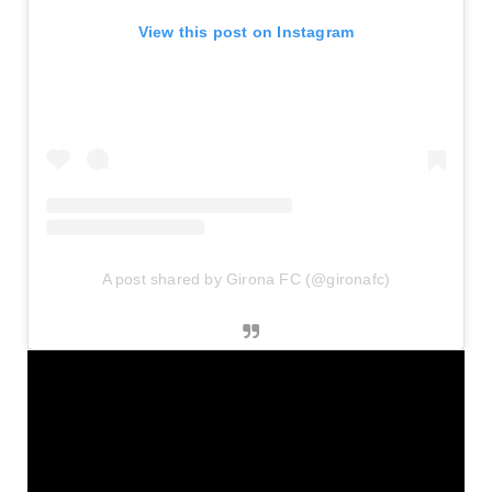
View this post on Instagram
A post shared by Girona FC (@gironafc)