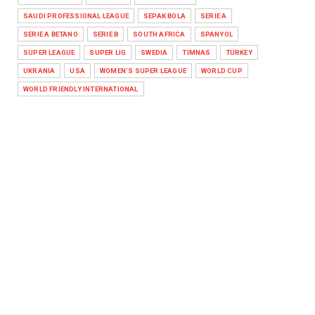
SAUDI PROFESSIONAL LEAGUE
SEPAK BOLA
SERIE A
SERIE A BETANO
SERIE B
SOUTH AFRICA
SPANYOL
SUPER LEAGUE
SUPER LIG
SWEDIA
TIMNAS
TURKEY
UKRANIA
USA
WOMEN'S SUPER LEAGUE
WORLD CUP
WORLD FRIENDLY INTERNATIONAL