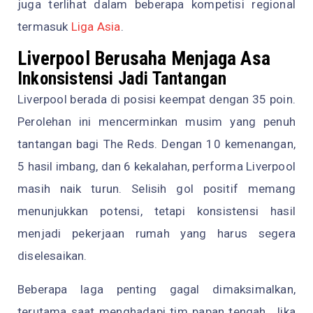
juga terlihat dalam beberapa kompetisi regional
termasuk
Liga Asia
.
Liverpool Berusaha Menjaga Asa
Inkonsistensi Jadi Tantangan
Liverpool berada di posisi keempat dengan 35 poin.
Perolehan ini mencerminkan musim yang penuh
tantangan bagi The Reds. Dengan 10 kemenangan,
5 hasil imbang, dan 6 kekalahan, performa Liverpool
masih naik turun. Selisih gol positif memang
menunjukkan potensi, tetapi konsistensi hasil
menjadi pekerjaan rumah yang harus segera
diselesaikan.
Beberapa laga penting gagal dimaksimalkan,
terutama saat menghadapi tim papan tengah. Jika