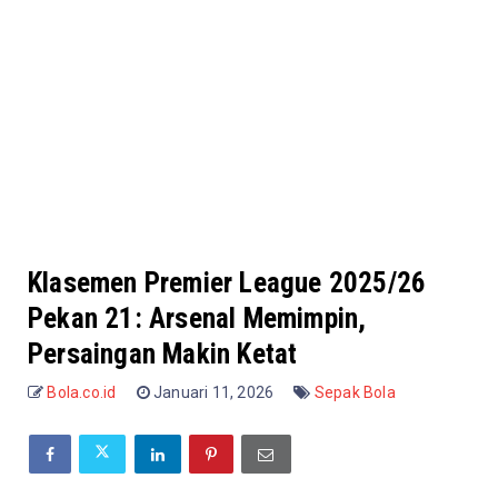
Klasemen Premier League 2025/26
Pekan 21: Arsenal Memimpin,
Persaingan Makin Ketat
Bola.co.id
Januari 11, 2026
Sepak Bola