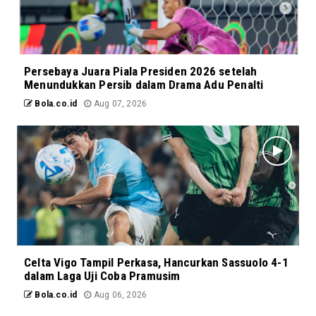
Persebaya Juara Piala Presiden 2026 setelah
Menundukkan Persib dalam Drama Adu Penalti
Bola.co.id
Aug 07, 2026
Celta Vigo Tampil Perkasa, Hancurkan Sassuolo 4-1
dalam Laga Uji Coba Pramusim
Bola.co.id
Aug 06, 2026