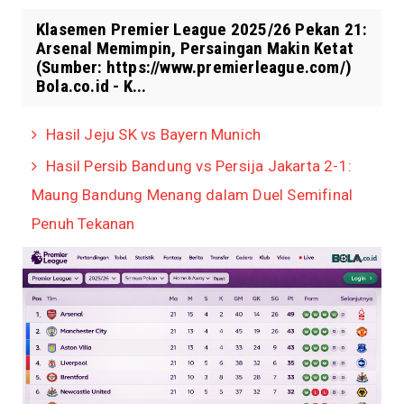
Klasemen Premier League 2025/26 Pekan 21:
Arsenal Memimpin, Persaingan Makin Ketat
(Sumber: https://www.premierleague.com/)
Bola.co.id - K...
Hasil Jeju SK vs Bayern Munich
Hasil Persib Bandung vs Persija Jakarta 2-1:
Maung Bandung Menang dalam Duel Semifinal
Penuh Tekanan