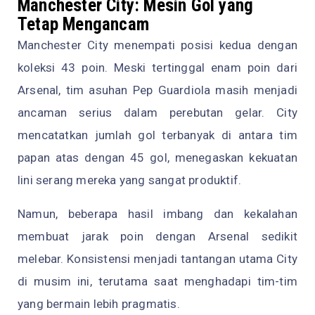
Manchester City: Mesin Gol yang
Tetap Mengancam
Manchester City menempati posisi kedua dengan
koleksi 43 poin. Meski tertinggal enam poin dari
Arsenal, tim asuhan Pep Guardiola masih menjadi
ancaman serius dalam perebutan gelar. City
mencatatkan jumlah gol terbanyak di antara tim
papan atas dengan 45 gol, menegaskan kekuatan
lini serang mereka yang sangat produktif.
Namun, beberapa hasil imbang dan kekalahan
membuat jarak poin dengan Arsenal sedikit
melebar. Konsistensi menjadi tantangan utama City
di musim ini, terutama saat menghadapi tim-tim
yang bermain lebih pragmatis.