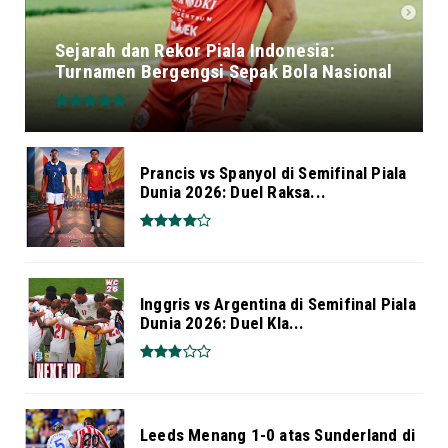
Sejarah dan Rekor Piala Indonesia:
Turnamen Bergengsi Sepak Bola Nasional
Prancis vs Spanyol di Semifinal Piala
Dunia 2026: Duel Raksa...
Inggris vs Argentina di Semifinal Piala
Dunia 2026: Duel Kla...
Leeds Menang 1-0 atas Sunderland di