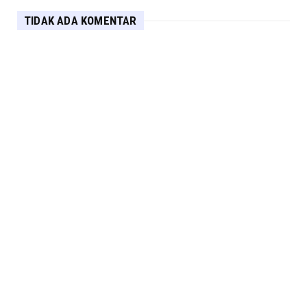
TIDAK ADA KOMENTAR