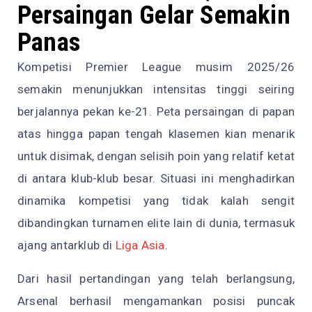
Persaingan Gelar Semakin
Panas
Kompetisi Premier League musim 2025/26
semakin menunjukkan intensitas tinggi seiring
berjalannya pekan ke-21. Peta persaingan di papan
atas hingga papan tengah klasemen kian menarik
untuk disimak, dengan selisih poin yang relatif ketat
di antara klub-klub besar. Situasi ini menghadirkan
dinamika kompetisi yang tidak kalah sengit
dibandingkan turnamen elite lain di dunia, termasuk
ajang antarklub di
Liga Asia
.
Dari hasil pertandingan yang telah berlangsung,
Arsenal berhasil mengamankan posisi puncak