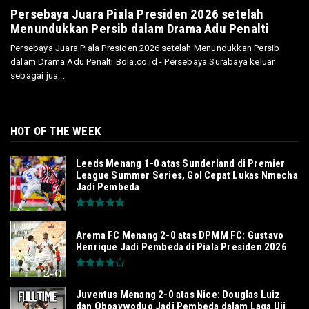
Persebaya Juara Piala Presiden 2026 setelah
Menundukkan Persib dalam Drama Adu Penalti
Persebaya Juara Piala Presiden 2026 setelah Menundukkan Persib
dalam Drama Adu Penalti Bola.co.id - Persebaya Surabaya keluar
sebagai jua...
HOT OF THE WEEK
Leeds Menang 1-0 atas Sunderland di Premier
League Summer Series, Gol Cepat Lukas Nmecha
Jadi Pembeda
Arema FC Menang 2-0 atas DPMM FC: Gustavo
Henrique Jadi Pembeda di Piala Presiden 2026
Juventus Menang 2-0 atas Nice: Douglas Luiz
dan Oboavwoduo Jadi Pembeda dalam Laga Uji