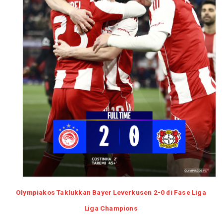
Olympiakos Taklukkan Bayer Leverkusen 2-0 di Fase Liga
Liga Champions