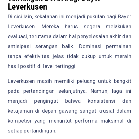
Leverkusen
Di sisi lain, kekalahan ini menjadi pukulan bagi Bayer
Leverkusen. Mereka harus segera melakukan
evaluasi, terutama dalam hal penyelesaian akhir dan
antisipasi serangan balik. Dominasi permainan
tanpa efektivitas jelas tidak cukup untuk meraih
hasil positif di level tertinggi.
Leverkusen masih memiliki peluang untuk bangkit
pada pertandingan selanjutnya. Namun, laga ini
menjadi pengingat bahwa konsistensi dan
ketajaman di depan gawang sangat krusial dalam
kompetisi yang menuntut performa maksimal di
setiap pertandingan.