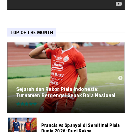
TOP OF THE MONTH
Sejarah dan Rekor Piala Indonesia:
Turnamen Bergengsi Sepak Bola Nasional
Prancis vs Spanyol di Semifinal Piala
Dunia 2026: Duel Raksa...