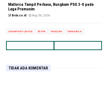
Mallorca Tampil Perkasa, Bungkam PSG 3-0 pada
Laga Pramusim
Bola.co.id
Aug 06, 2026
CHAMPIONS LEAGUE
EROPA
HEADLINE
SEPAK BOLA
TIDAK ADA KOMENTAR