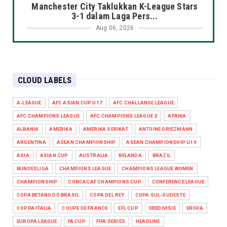
Manchester City Taklukkan K-League Stars
3-1 dalam Laga Pers...
Aug 06, 2026
HEADLINE
Arsenal Takluk 1-3 dari Real Betis dalam
Laga Pramusim di Du...
CLOUD LABELS
Aug 06, 2026
HEADLINE
A-LEAGUE
AFC ASIAN CUP U17
AFC CHALLANGE LEAGUE
AC Milan dan Inter Berbagi Hasil 1-1 di
AFC CHAMPIONS LEAGUE
AFC CHAMPIONS LEAGUE 2
AFRIKA
Perth, Duel Sengit P...
ALBANIA
AMERIKA
AMERIKA SERIKAT
ANTOINE GRIEZMANN
Aug 06, 2026
ARGENTINA
ASEAN CHAMPIONSHIP
ASEAN CHAMPIONSHIP U19
ASEAN CHAMPIONSHIP
ASIA
ASIAN CUP
AUSTRALIA
BELANDA
BRAZIL
Filipina vs Thailand 0-1: Gol Waris
BUNDESLIGA
CHAMPIONS LEAGUE
CHAMPIONS LEAGUE WOMEN
Choolthong Menit Ke-84 M...
CHAMPIONSHIP
CONCACAF CHAMPIONS CUP
CONFERENCE LEAGUE
Aug 04, 2026
COPA BETANO DO BRASIL
COPA DEL REY
COPA SUL-SUDESTE
HEADLINE
COPPA ITALIA
COUPE DE FRANCE
EFL CUP
EREDIVISIE
EROPA
Hasil Persebaya vs Arema FC 1-0: Gol Yuran
EUROPA LEAGUE
FA CUP
FIFA SERIES
HEADLINE
Fernandes Bawa Ba...