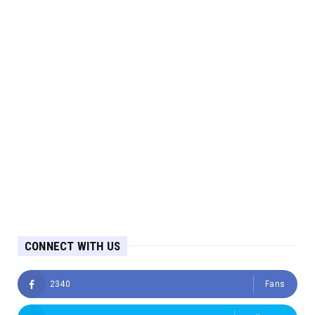
CONNECT WITH US
2340
Fans