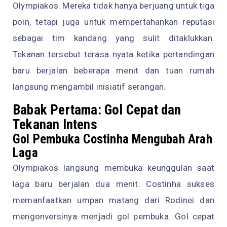
Olympiakos. Mereka tidak hanya berjuang untuk tiga
poin, tetapi juga untuk mempertahankan reputasi
sebagai tim kandang yang sulit ditaklukkan.
Tekanan tersebut terasa nyata ketika pertandingan
baru berjalan beberapa menit dan tuan rumah
langsung mengambil inisiatif serangan.
Babak Pertama: Gol Cepat dan
Tekanan Intens
Gol Pembuka Costinha Mengubah Arah
Laga
Olympiakos langsung membuka keunggulan saat
laga baru berjalan dua menit. Costinha sukses
memanfaatkan umpan matang dari Rodinei dan
mengonversinya menjadi gol pembuka. Gol cepat