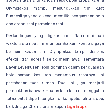
sorotan utama di kancah sepak bola Eropa karena
Olympiakos mampu menundukkan tim kuat
Bundesliga yang dikenal memiliki penguasaan bola
dan organisasi permainan rapi.
Pertandingan yang digelar pada Rabu dini hari
waktu setempat ini memperlihatkan kontras gaya
bermain kedua tim. Olympiakos tampil disiplin,
efektif, dan agresif sejak menit awal, sementara
Bayer Leverkusen lebih dominan dalam penguasaan
bola namun kesulitan menembus rapatnya lini
pertahanan tuan rumah. Duel ini juga menjadi
pembuktian bahwa kekuatan klub-klub non-unggulan
tetap patut diperhitungkan di kompetisi elite Eropa,
baik di Liga Champions maupun
Liga Eropa
.