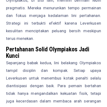
Olympiakos, di sisi lain, memilih bermain lebih
pragmatis. Mereka menurunkan tempo permainan
dan fokus menjaga kedalaman lini pertahanan.
Strategi ini terbukti efektif karena Leverkusen
kesulitan menciptakan peluang bersih meskipun
terus menekan.
Pertahanan Solid Olympiakos Jadi
Kunci
Sepanjang babak kedua, lini belakang Olympiakos
tampil disiplin dan kompak. Setiap upaya
Leverkusen untuk menembus kotak penalti selalu
diantisipasi dengan baik. Para pemain bertahan
tidak hanya mengandalkan kekuatan fisik, tetapi
juga kecerdasan dalam membaca arah serangan