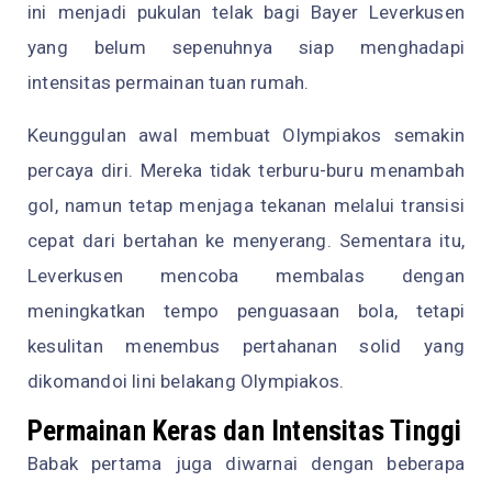
ini menjadi pukulan telak bagi Bayer Leverkusen
yang belum sepenuhnya siap menghadapi
intensitas permainan tuan rumah.
Keunggulan awal membuat Olympiakos semakin
percaya diri. Mereka tidak terburu-buru menambah
gol, namun tetap menjaga tekanan melalui transisi
cepat dari bertahan ke menyerang. Sementara itu,
Leverkusen mencoba membalas dengan
meningkatkan tempo penguasaan bola, tetapi
kesulitan menembus pertahanan solid yang
dikomandoi lini belakang Olympiakos.
Permainan Keras dan Intensitas Tinggi
Babak pertama juga diwarnai dengan beberapa