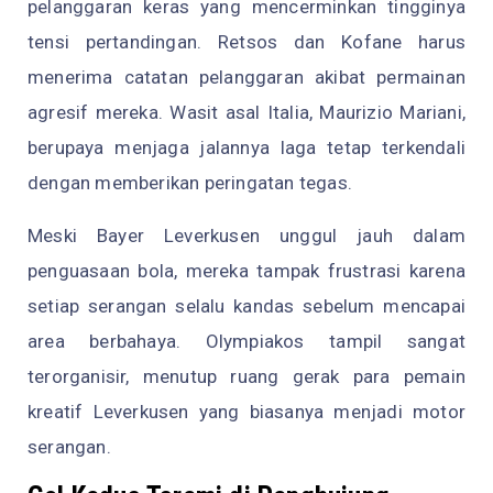
pelanggaran keras yang mencerminkan tingginya
tensi pertandingan. Retsos dan Kofane harus
menerima catatan pelanggaran akibat permainan
agresif mereka. Wasit asal Italia, Maurizio Mariani,
berupaya menjaga jalannya laga tetap terkendali
dengan memberikan peringatan tegas.
Meski Bayer Leverkusen unggul jauh dalam
penguasaan bola, mereka tampak frustrasi karena
setiap serangan selalu kandas sebelum mencapai
area berbahaya. Olympiakos tampil sangat
terorganisir, menutup ruang gerak para pemain
kreatif Leverkusen yang biasanya menjadi motor
serangan.