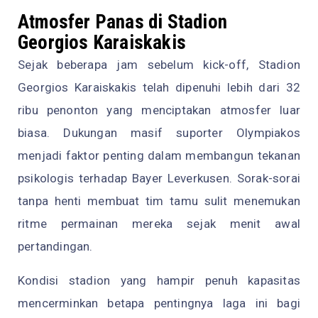
Atmosfer Panas di Stadion
Georgios Karaiskakis
Sejak beberapa jam sebelum kick-off, Stadion
Georgios Karaiskakis telah dipenuhi lebih dari 32
ribu penonton yang menciptakan atmosfer luar
biasa. Dukungan masif suporter Olympiakos
menjadi faktor penting dalam membangun tekanan
psikologis terhadap Bayer Leverkusen. Sorak-sorai
tanpa henti membuat tim tamu sulit menemukan
ritme permainan mereka sejak menit awal
pertandingan.
Kondisi stadion yang hampir penuh kapasitas
mencerminkan betapa pentingnya laga ini bagi