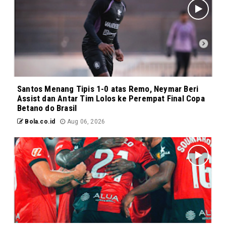
Santos Menang Tipis 1-0 atas Remo, Neymar Beri
Assist dan Antar Tim Lolos ke Perempat Final Copa
Betano do Brasil
Bola.co.id
Aug 06, 2026