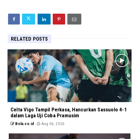
RELATED POSTS
Celta Vigo Tampil Perkasa, Hancurkan Sassuolo 4-1
dalam Laga Uji Coba Pramusim
Bola.co.id
Aug 06, 2026