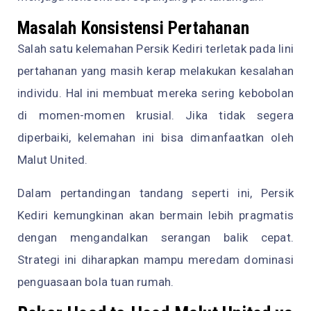
Masalah Konsistensi Pertahanan
Salah satu kelemahan Persik Kediri terletak pada lini
pertahanan yang masih kerap melakukan kesalahan
individu. Hal ini membuat mereka sering kebobolan
di momen-momen krusial. Jika tidak segera
diperbaiki, kelemahan ini bisa dimanfaatkan oleh
Malut United.
Dalam pertandingan tandang seperti ini, Persik
Kediri kemungkinan akan bermain lebih pragmatis
dengan mengandalkan serangan balik cepat.
Strategi ini diharapkan mampu meredam dominasi
penguasaan bola tuan rumah.