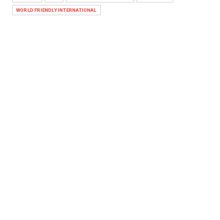
WORLD FRIENDLY INTERNATIONAL