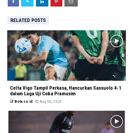
RELATED POSTS
Celta Vigo Tampil Perkasa, Hancurkan Sassuolo 4-1
dalam Laga Uji Coba Pramusim
Bola.co.id
Aug 06, 2026