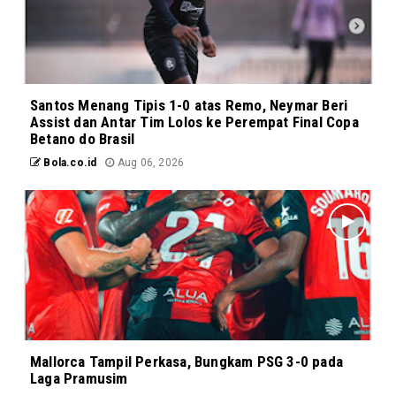
Santos Menang Tipis 1-0 atas Remo, Neymar Beri
Assist dan Antar Tim Lolos ke Perempat Final Copa
Betano do Brasil
Bola.co.id
Aug 06, 2026
Mallorca Tampil Perkasa, Bungkam PSG 3-0 pada
Laga Pramusim