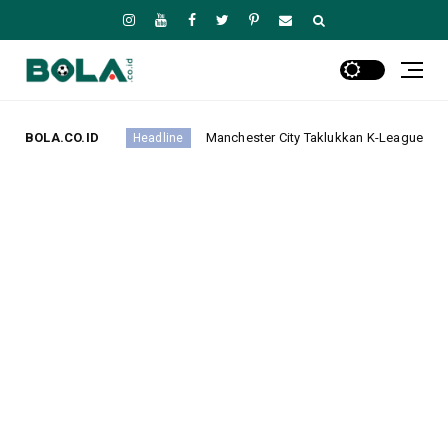
BOLA.CO.ID
Manchester City Taklukkan K-League Stars 3-1 dalam Laga Pers
Headline