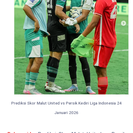
Prediksi Skor Malut United vs Persik Kediri Liga Indonesia 24
Januari 2026