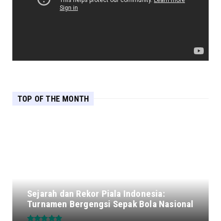
TOP OF THE MONTH
Sejarah dan Rekor Piala Indonesia:
Turnamen Bergengsi Sepak Bola Nasional