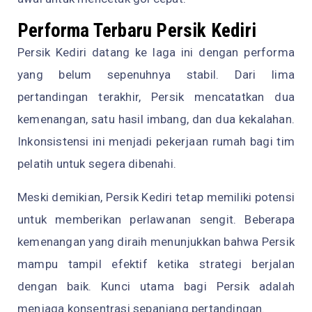
Performa Terbaru Persik Kediri
Persik Kediri datang ke laga ini dengan performa
yang belum sepenuhnya stabil. Dari lima
pertandingan terakhir, Persik mencatatkan dua
kemenangan, satu hasil imbang, dan dua kekalahan.
Inkonsistensi ini menjadi pekerjaan rumah bagi tim
pelatih untuk segera dibenahi.
Meski demikian, Persik Kediri tetap memiliki potensi
untuk memberikan perlawanan sengit. Beberapa
kemenangan yang diraih menunjukkan bahwa Persik
mampu tampil efektif ketika strategi berjalan
dengan baik. Kunci utama bagi Persik adalah
menjaga konsentrasi sepanjang pertandingan.