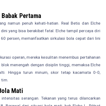
i Babak Pertama
ng namun penuh kehati-hatian. Real Betis dan Elche
i yang bisa berakibat fatal. Elche tampil percaya diri
60 persen, memanfaatkan sirkulasi bola cepat dari lini
akurasi operan, mereka kesulitan menembus pertahanan
 blok menengah dengan disiplin tinggi, memaksa Elche
lti. Hingga turun minum, skor tetap kacamata 0-0,
 tim.
Bola Mati
intensitas serangan. Tekanan yang terus dilancarkan
 Berawal dari situasi bola mati, bek Elche L. Pétrot