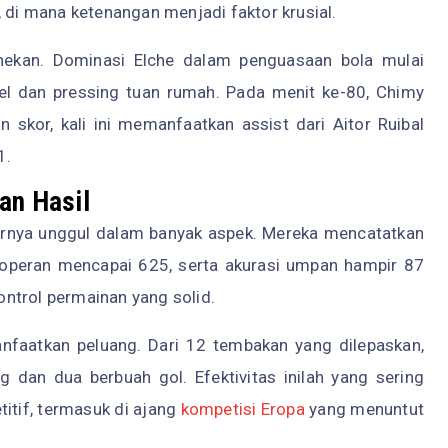
, di mana ketenangan menjadi faktor krusial.
menekan. Dominasi Elche dalam penguasaan bola mulai
el dan pressing tuan rumah. Pada menit ke-80, Chimy
skor, kali ini memanfaatkan assist dari Aitor Ruibal
1.
an Hasil
narnya unggul dalam banyak aspek. Mereka mencatatkan
 operan mencapai 625, serta akurasi umpan hampir 87
ntrol permainan yang solid.
nfaatkan peluang. Dari 12 tembakan yang dilepaskan,
 dan dua berbuah gol. Efektivitas inilah yang sering
tif, termasuk di ajang
kompetisi Eropa
yang menuntut