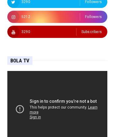
3290
Followers
5212
Followers
3290
Subscribers
BOLA TV