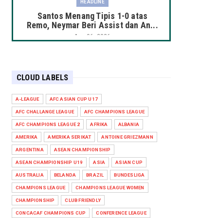
HEADLINE
Santos Menang Tipis 1-0 atas
Remo, Neymar Beri Assist dan An...
Aug 06, 2026
AMERIKA SERIKAT
Mallorca Tampil Perkasa, Bungkam
PSG 3-0 pada Laga Pramusim
CLOUD LABELS
Aug 06, 2026
A-LEAGUE
AFC ASIAN CUP U17
HEADLINE
AFC CHALLANGE LEAGUE
AFC CHAMPIONS LEAGUE
Chelsea Kalah Tipis 0-1 dari
Juventus pada Laga
AFC CHAMPIONS LEAGUE 2
AFRIKA
ALBANIA
Persahabatan...
AMERIKA
AMERIKA SERIKAT
ANTOINE GRIEZMANN
Aug 06, 2026
ARGENTINA
ASEAN CHAMPIONSHIP
HEADLINE
ASEAN CHAMPIONSHIP U19
ASIA
ASIAN CUP
Manchester City Taklukkan K-
AUSTRALIA
BELANDA
BRAZIL
BUNDESLIGA
League Stars 3-1 dalam Laga
CHAMPIONS LEAGUE
CHAMPIONS LEAGUE WOMEN
Pers...
CHAMPIONSHIP
CLUB FRIENDLY
Aug 06, 2026
CONCACAF CHAMPIONS CUP
CONFERENCE LEAGUE