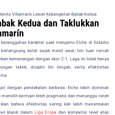
 Benito Villamarín Lewat Kebangkitan Babak Kedua
Babak Kedua dan Taklukkan
lamarín
 ketangguhan karakter saat menjamu Elche di Estadio
 berlangsung ketat sejak menit awal, tim tuan rumah
n kemenangan dengan skor 2-1. Laga ini tidak hanya
gan taktik, disiplin lini tengah, serta efektivitas
ama.
mpil dengan pendekatan berbeda. Elche lebih dominan
s memilih bermain lebih pragmatis dan menunggu celah
tikan bahwa efektivitas sering kali lebih menentukan
aran klasik dalam
Liga Eropa
dan kompetisi level atas