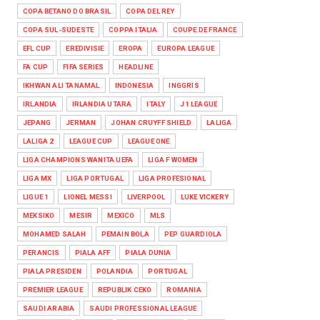
HEADLINE
COPA BETANO DO BRASIL
COPA DEL REY
Arsenal Takluk 1-3 dari Real Betis
COPA SUL-SUDESTE
COPPA ITALIA
COUPE DE FRANCE
dalam Laga Pramusim di Du...
EFL CUP
EREDIVISIE
EROPA
EUROPA LEAGUE
Aug 06, 2026
FA CUP
FIFA SERIES
HEADLINE
HEADLINE
IKHWAN ALI TANAMAL
INDONESIA
INGGRIS
AC Milan dan Inter Berbagi Hasil 1-
IRLANDIA
IRLANDIA UTARA
ITALY
J1 LEAGUE
1 di Perth, Duel Sengit P...
JEPANG
JERMAN
JOHAN CRUYFF SHIELD
LALIGA
Aug 06, 2026
LALIGA 2
LEAGUE CUP
LEAGUE ONE
LIGA CHAMPIONS WANITA UEFA
LIGA F WOMEN
LIGA MX
LIGA PORTUGAL
LIGA PROFESIONAL
LIGUE 1
LIONEL MESSI
LIVERPOOL
LUKE VICKERY
MEKSIKO
MESIR
MEXICO
MLS
MOHAMED SALAH
PEMAIN BOLA
PEP GUARDIOLA
PERANCIS
PIALA AFF
PIALA DUNIA
PIALA PRESIDEN
POLANDIA
PORTUGAL
PREMIER LEAGUE
REPUBLIK CEKO
ROMANIA
SAUDI ARABIA
SAUDI PROFESSIONAL LEAGUE