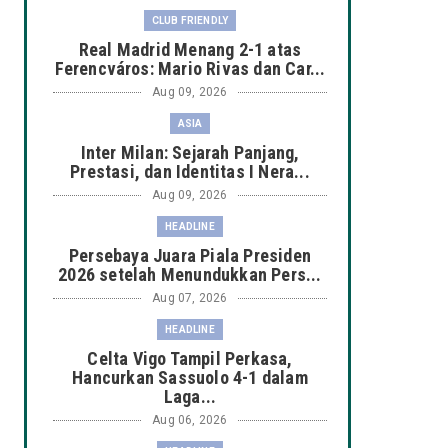
CLUB FRIENDLY
Real Madrid Menang 2-1 atas
Ferencváros: Mario Rivas dan Car...
Aug 09, 2026
ASIA
Inter Milan: Sejarah Panjang,
Prestasi, dan Identitas I Nera...
Aug 09, 2026
HEADLINE
Persebaya Juara Piala Presiden
2026 setelah Menundukkan Pers...
Aug 07, 2026
HEADLINE
Celta Vigo Tampil Perkasa,
Hancurkan Sassuolo 4-1 dalam
Laga...
Aug 06, 2026