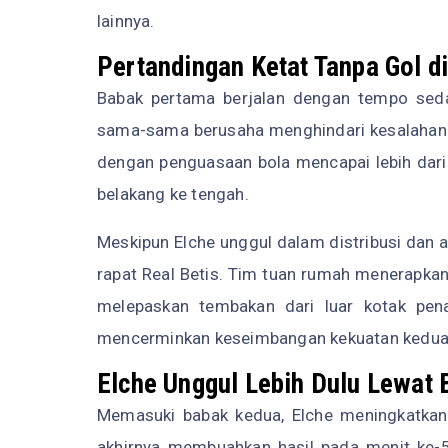
lainnya.
Pertandingan Ketat Tanpa Gol d
Babak pertama berjalan dengan tempo seda
sama-sama berusaha menghindari kesalahan din
dengan penguasaan bola mencapai lebih dari 
belakang ke tengah.
Meskipun Elche unggul dalam distribusi dan 
rapat Real Betis. Tim tuan rumah menerapkan
melepaskan tembakan dari luar kotak pena
mencerminkan keseimbangan kekuatan kedua
Elche Unggul Lebih Dulu Lewat 
Memasuki babak kedua, Elche meningkatkan 
akhirnya membuahkan hasil pada menit ke-58.