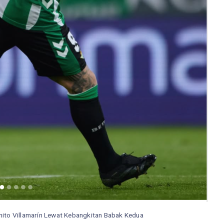
enito Villamarín Lewat Kebangkitan Babak Kedua