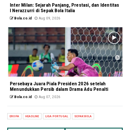
Inter Milan: Sejarah Panjang, Prestasi, dan Identitas
I Nerazzurri di Sepak Bola Italia
Bola.co.id
Aug 09, 2026
Persebaya Juara Piala Presiden 2026 setelah
Menundukkan Persib dalam Drama Adu Penalti
Bola.co.id
Aug 07, 2026
EROPA
HEADLINE
LIGA PORTUGAL
SEPAK BOLA