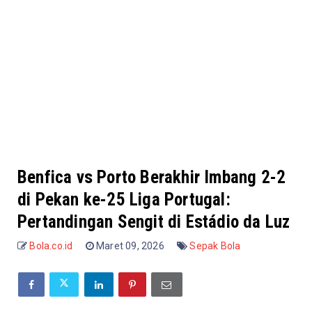
Benfica vs Porto Berakhir Imbang 2-2
di Pekan ke-25 Liga Portugal:
Pertandingan Sengit di Estádio da Luz
Bola.co.id
Maret 09, 2026
Sepak Bola