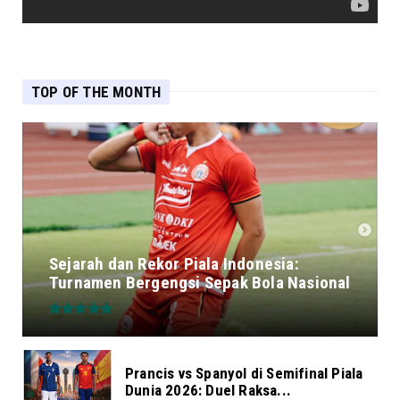
TOP OF THE MONTH
Sejarah dan Rekor Piala Indonesia:
Turnamen Bergengsi Sepak Bola Nasional
Prancis vs Spanyol di Semifinal Piala
Dunia 2026: Duel Raksa...