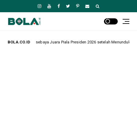
ya Juara Piala Presiden 2026 setelah Menundukkan Persib dalam Drama Adu
BOLA.CO.ID