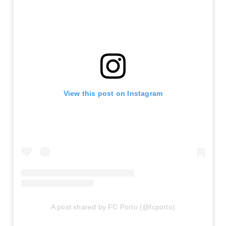
View this post on Instagram
A post shared by FC Porto (@fcporto)