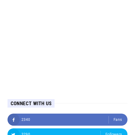
CONNECT WITH US
2340
Fans
3290
Followers