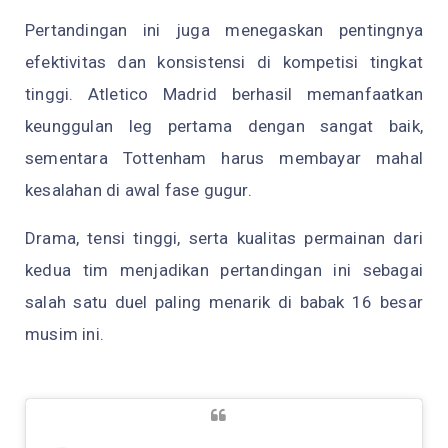
Pertandingan ini juga menegaskan pentingnya
efektivitas dan konsistensi di kompetisi tingkat
tinggi. Atletico Madrid berhasil memanfaatkan
keunggulan leg pertama dengan sangat baik,
sementara Tottenham harus membayar mahal
kesalahan di awal fase gugur.
Drama, tensi tinggi, serta kualitas permainan dari
kedua tim menjadikan pertandingan ini sebagai
salah satu duel paling menarik di babak 16 besar
musim ini.