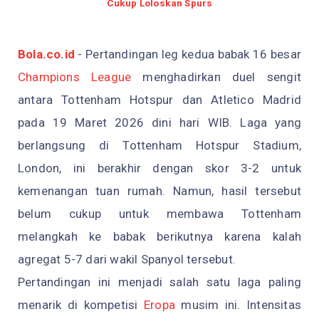
Cukup Loloskan Spurs
Bola.co.id
- Pertandingan leg kedua babak 16 besar
Champions League
menghadirkan duel sengit
antara Tottenham Hotspur dan Atletico Madrid
pada 19 Maret 2026 dini hari WIB. Laga yang
berlangsung di Tottenham Hotspur Stadium,
London, ini berakhir dengan skor 3-2 untuk
kemenangan tuan rumah. Namun, hasil tersebut
belum cukup untuk membawa Tottenham
melangkah ke babak berikutnya karena kalah
agregat 5-7 dari wakil Spanyol tersebut.
Pertandingan ini menjadi salah satu laga paling
menarik di kompetisi
Eropa
musim ini. Intensitas