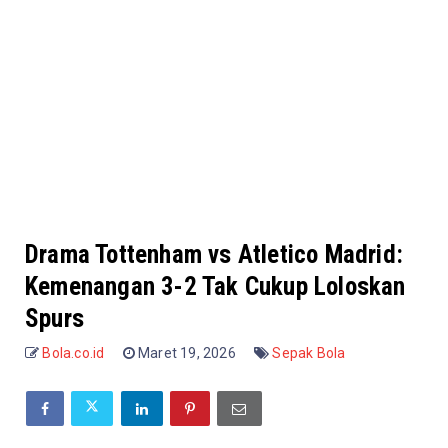
Drama Tottenham vs Atletico Madrid:
Kemenangan 3-2 Tak Cukup Loloskan
Spurs
Bola.co.id
Maret 19, 2026
Sepak Bola