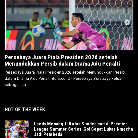
Persebaya Juara Piala Presiden 2026 setelah
Menundukkan Persib dalam Drama Adu Penalti
Persebaya Juara Piala Presiden 2026 setelah Menundukkan Persib
dalam Drama Adu Penalti Bola.co.id - Persebaya Surabaya keluar
sebagai jua...
HOT OF THE WEEK
Leeds Menang 1-0 atas Sunderland di Premier
League Summer Series, Gol Cepat Lukas Nmecha
Jadi Pembeda