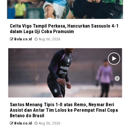
Celta Vigo Tampil Perkasa, Hancurkan Sassuolo 4-1
dalam Laga Uji Coba Pramusim
Bola.co.id
Aug 06, 2026
Santos Menang Tipis 1-0 atas Remo, Neymar Beri
Assist dan Antar Tim Lolos ke Perempat Final Copa
Betano do Brasil
Bola.co.id
Aug 06, 2026