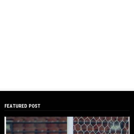
FEATURED POST