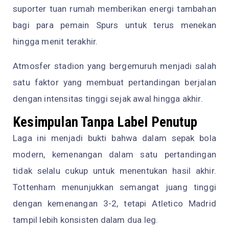
suporter tuan rumah memberikan energi tambahan
bagi para pemain Spurs untuk terus menekan
hingga menit terakhir.
Atmosfer stadion yang bergemuruh menjadi salah
satu faktor yang membuat pertandingan berjalan
dengan intensitas tinggi sejak awal hingga akhir.
Kesimpulan Tanpa Label Penutup
Laga ini menjadi bukti bahwa dalam sepak bola
modern, kemenangan dalam satu pertandingan
tidak selalu cukup untuk menentukan hasil akhir.
Tottenham menunjukkan semangat juang tinggi
dengan kemenangan 3-2, tetapi Atletico Madrid
tampil lebih konsisten dalam dua leg.