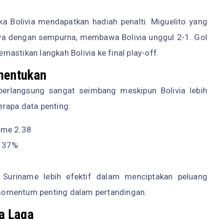
a Bolivia mendapatkan hadiah penalti. Miguelito yang
ya dengan sempurna, membawa Bolivia unggul 2-1. Gol
astikan langkah Bolivia ke final play-off.
enentukan
ni berlangsung sangat seimbang meskipun Bolivia lebih
rapa data penting:
name 2.38
e 37%
4
 Suriname lebih efektif dalam menciptakan peluang
momentum penting dalam pertandingan.
a Laga