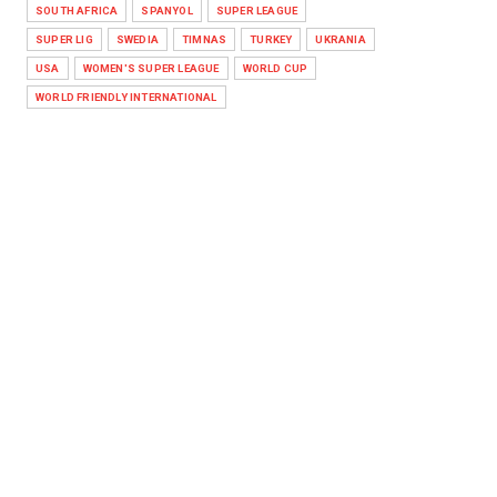
SOUTH AFRICA
SPANYOL
SUPER LEAGUE
SUPER LIG
SWEDIA
TIMNAS
TURKEY
UKRANIA
USA
WOMEN'S SUPER LEAGUE
WORLD CUP
WORLD FRIENDLY INTERNATIONAL