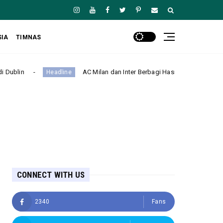
SIA
TIMNAS
AC Milan dan Inter Berbagi Hasil 1-1 di Perth, Duel Sengit Pramusim Sa
ne
CONNECT WITH US
2340
Fans