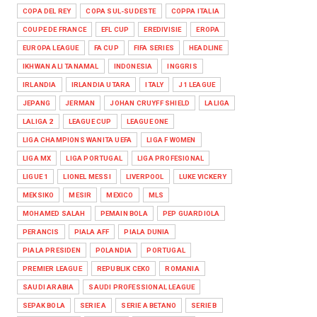
HEADLINE
COPA DEL REY
COPA SUL-SUDESTE
COPPA ITALIA
Hasil Persebaya vs Arema FC 1-0:
COUPE DE FRANCE
EFL CUP
EREDIVISIE
EROPA
Gol Yuran Fernandes Bawa Ba...
EUROPA LEAGUE
FA CUP
FIFA SERIES
HEADLINE
Aug 04, 2026
IKHWAN ALI TANAMAL
INDONESIA
INGGRIS
ASEAN CHAMPIONSHIP
IRLANDIA
IRLANDIA UTARA
ITALY
J1 LEAGUE
Jadwal Singapura vs Indonesia di
JEPANG
JERMAN
JOHAN CRUYFF SHIELD
LALIGA
ASEAN Hyundai Cup 2026: Lag...
LALIGA 2
LEAGUE CUP
LEAGUE ONE
Aug 04, 2026
LIGA CHAMPIONS WANITA UEFA
LIGA F WOMEN
LIGA MX
LIGA PORTUGAL
LIGA PROFESIONAL
LIGUE 1
LIONEL MESSI
LIVERPOOL
LUKE VICKERY
MEKSIKO
MESIR
MEXICO
MLS
MOHAMED SALAH
PEMAIN BOLA
PEP GUARDIOLA
PERANCIS
PIALA AFF
PIALA DUNIA
PIALA PRESIDEN
POLANDIA
PORTUGAL
PREMIER LEAGUE
REPUBLIK CEKO
ROMANIA
SAUDI ARABIA
SAUDI PROFESSIONAL LEAGUE
SEPAK BOLA
SERIE A
SERIE A BETANO
SERIE B