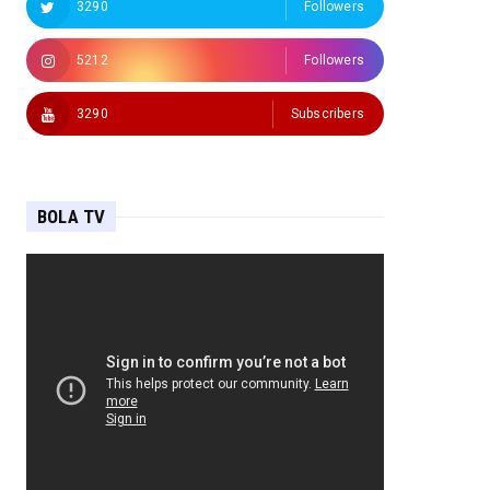
3290
Followers
5212
Followers
3290
Subscribers
BOLA TV