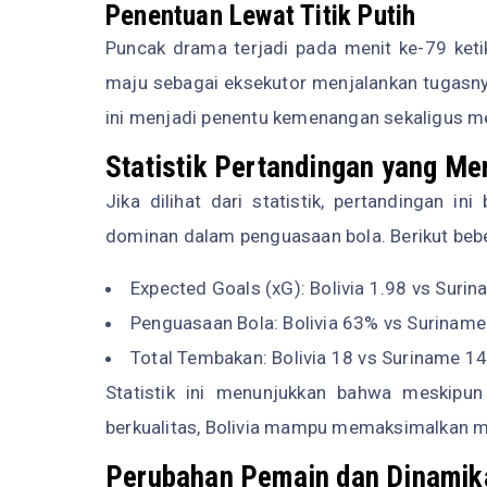
Penentuan Lewat Titik Putih
Puncak drama terjadi pada menit ke-79 ketik
maju sebagai eksekutor menjalankan tugasn
ini menjadi penentu kemenangan sekaligus mem
Statistik Pertandingan yang M
Jika dilihat dari statistik, pertandingan i
dominan dalam penguasaan bola. Berikut bebe
Expected Goals (xG): Bolivia 1.98 vs Suri
Penguasaan Bola: Bolivia 63% vs Surinam
Total Tembakan: Bolivia 18 vs Suriname 1
Statistik ini menunjukkan bahwa meskipun
berkualitas, Bolivia mampu memaksimalkan 
Perubahan Pemain dan Dinamik