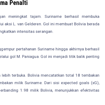
ama Penalti
gan meningkat tajam. Suriname berhasil membuka
ui aksi L. van Gelderen. Gol ini membuat Bolivia berada
gkatkan intensitas serangan.
nggempur pertahanan Suriname hingga akhirnya berhasil
i gol M. Paniagua. Gol ini menjadi titik balik penting
 lebih terbuka. Bolivia mencatatkan total 18 tembakan
bakan milik Suriname. Dari sisi expected goals (xG),
banding 1.98 milik Bolivia, menunjukkan efektivitas