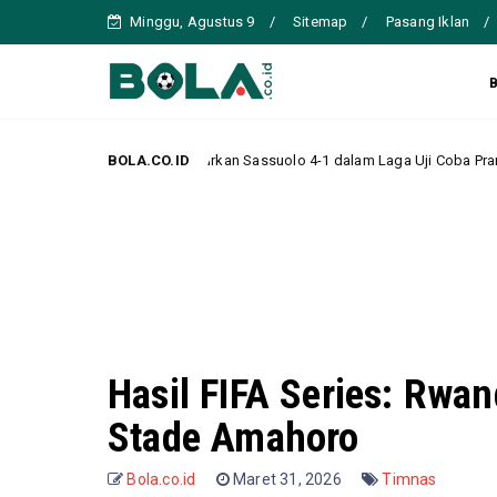
Minggu, Agustus 9
Sitemap
Pasang Iklan
asa, Hancurkan Sassuolo 4-1 dalam Laga Uji Coba Pramusim
BOLA.CO.ID
Headline
Hasil FIFA Series: Rwa
Stade Amahoro
Bola.co.id
Maret 31, 2026
Timnas