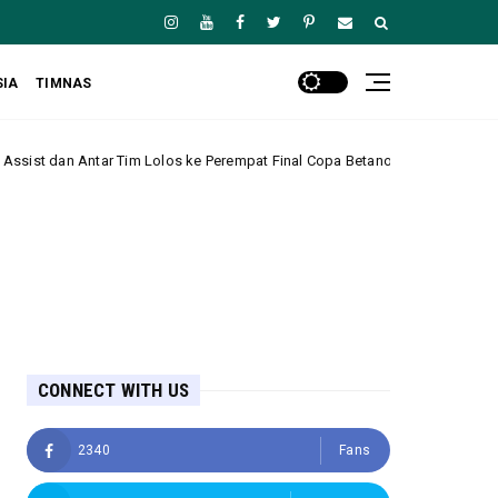
SIA
TIMNAS
Lolos ke Perempat Final Copa Betano do Brasil
Ma
Amerika Serikat
CONNECT WITH US
2340
Fans