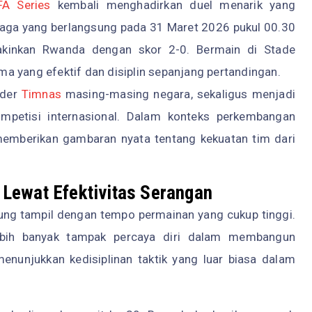
FA Series
kembali menghadirkan duel menarik yang
ga yang berlangsung pada 31 Maret 2026 pukul 00.30
akinkan Rwanda dengan skor 2-0. Bermain di Stade
a yang efektif dan disiplin sepanjang pertandingan.
nder
Timnas
masing-masing negara, sekaligus menjadi
mpetisi internasional. Dalam konteks perkembangan
 memberikan gambaran nyata tentang kekuatan tim dari
Lewat Efektivitas Serangan
gsung tampil dengan tempo permainan yang cukup tinggi.
bih banyak tampak percaya diri dalam membangun
enunjukkan kedisiplinan taktik yang luar biasa dalam