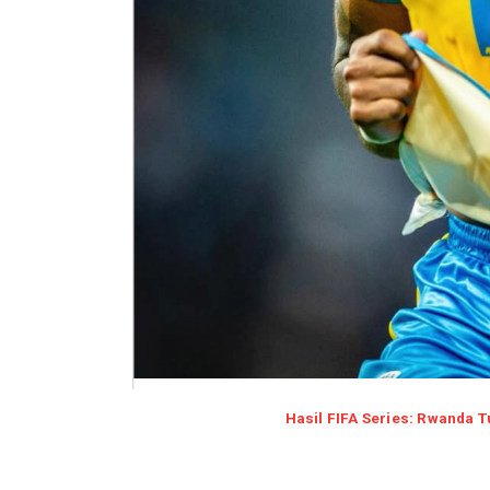
Hasil FIFA Series: Rwanda 