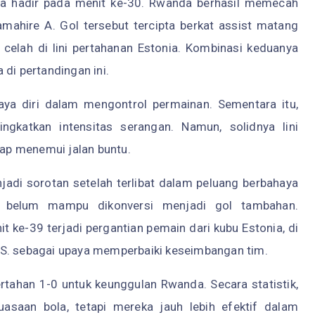
ya hadir pada menit ke-30. Rwanda berhasil memecah
amahire A. Gol tersebut tercipta berkat assist matang
elah di lini pertahanan Estonia. Kombinasi keduanya
di pertandingan ini.
aya diri dalam mengontrol permainan. Sementara itu,
katkan intensitas serangan. Namun, solidnya lini
ap menemui jalan buntu.
jadi sorotan setelah terlibat dalam peluang berbahaya
but belum mampu dikonversi menjadi gol tambahan.
t ke-39 terjadi pergantian pemain dari kubu Estonia, di
 S. sebagai upaya memperbaiki keseimbangan tim.
ertahan 1-0 untuk keunggulan Rwanda. Secara statistik,
aan bola, tetapi mereka jauh lebih efektif dalam