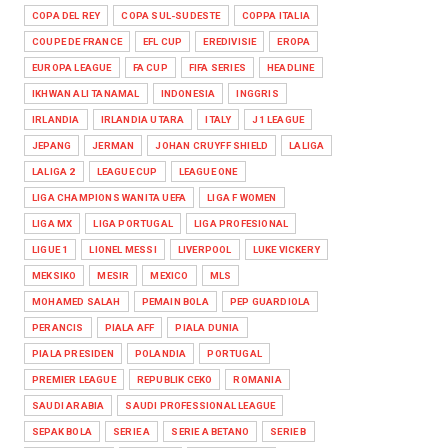
ASEAN CHAMPIONSHIP
COPA DEL REY
COPA SUL-SUDESTE
COPPA ITALIA
Filipina vs Thailand 0-1: Gol Waris
COUPE DE FRANCE
EFL CUP
EREDIVISIE
EROPA
Choolthong Menit Ke-84 M...
EUROPA LEAGUE
FA CUP
FIFA SERIES
HEADLINE
Aug 04, 2026
IKHWAN ALI TANAMAL
INDONESIA
INGGRIS
HEADLINE
IRLANDIA
IRLANDIA UTARA
ITALY
J1 LEAGUE
Hasil Persebaya vs Arema FC 1-0:
JEPANG
JERMAN
JOHAN CRUYFF SHIELD
LALIGA
Gol Yuran Fernandes Bawa Ba...
LALIGA 2
LEAGUE CUP
LEAGUE ONE
Aug 04, 2026
LIGA CHAMPIONS WANITA UEFA
LIGA F WOMEN
LIGA MX
LIGA PORTUGAL
LIGA PROFESIONAL
LIGUE 1
LIONEL MESSI
LIVERPOOL
LUKE VICKERY
MEKSIKO
MESIR
MEXICO
MLS
MOHAMED SALAH
PEMAIN BOLA
PEP GUARDIOLA
PERANCIS
PIALA AFF
PIALA DUNIA
PIALA PRESIDEN
POLANDIA
PORTUGAL
PREMIER LEAGUE
REPUBLIK CEKO
ROMANIA
SAUDI ARABIA
SAUDI PROFESSIONAL LEAGUE
SEPAK BOLA
SERIE A
SERIE A BETANO
SERIE B