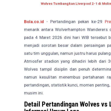
Wolves Tumbangkan Liverpool 2-1 di Molin
Bola.co.id
- Pertandingan pekan ke-29
Pr
menarik antara Wolverhampton Wanderers da
pada 4 Maret 2026 dini hari WIB tersebut b
menjadi sorotan besar dalam persaingan pa
satu tim unggulan, namun justru harus pulang
Atmosfer stadion yang dihadiri lebih dari 3
Wolves tampil disiplin dan penuh determin
namun kesulitan menembus pertahanan rap
pertandingan, statistik kunci, momen pentin
musim ini.
Detail Pertandingan Wolves vs 