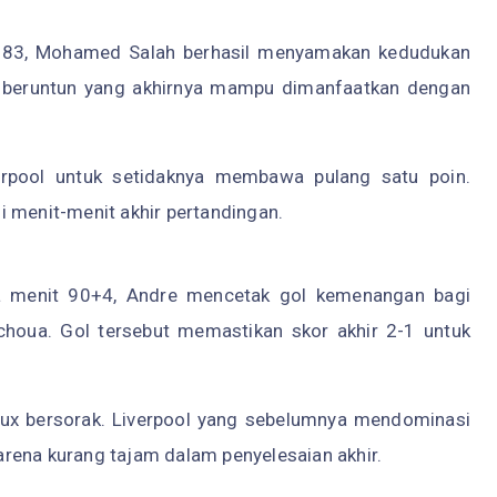
ke-83, Mohamed Salah berhasil menyamakan kedudukan
an beruntun yang akhirnya mampu dimanfaatkan dengan
erpool untuk setidaknya membawa pulang satu poin.
 menit-menit akhir pertandingan.
da menit 90+4, Andre mencetak gol kemenangan bagi
choua. Gol tersebut memastikan skor akhir 2-1 untuk
neux bersorak. Liverpool yang sebelumnya mendominasi
rena kurang tajam dalam penyelesaian akhir.