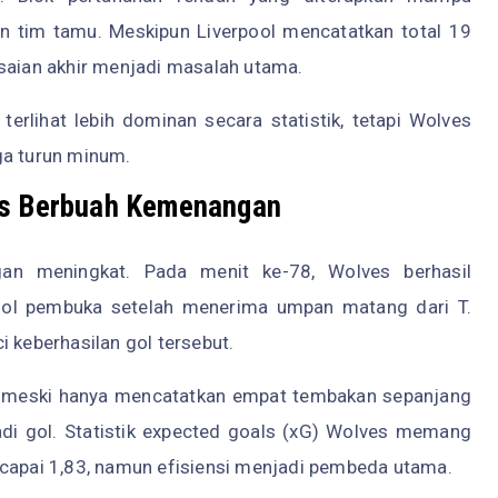
 tim tamu. Meskipun Liverpool mencatatkan total 19
esaian akhir menjadi masalah utama.
terlihat lebih dominan secara statistik, tetapi Wolves
ga turun minum.
es Berbuah Kemenangan
an meningkat. Pada menit ke-78, Wolves berhasil
ol pembuka setelah menerima umpan matang dari T.
 keberhasilan gol tersebut.
ng meski hanya mencatatkan empat tembakan sepanjang
i gol. Statistik expected goals (xG) Wolves memang
ncapai 1,83, namun efisiensi menjadi pembeda utama.