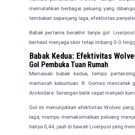
mematahkan berbagai peluang yang dibangun
tembakan sepanjang laga, efektivitas penyel
Babak pertama berakhir tanpa gol. Liverpool 
berhasil menjaga skor tetap imbang 0-0 hing
Babak Kedua: Efektivitas Wolv
Gol Pembuka Tuan Rumah
Memasuki babak kedua, tempo pertanding
memecah kebuntuan. R. Gomes mencetak g
Arokodare. Serangan balik cepat menjadi kunci
Gol ini menunjukkan efektivitas Wolves ya
laga, mampu memaksimalkan peluang menjad
hanya 0,44, jauh di bawah Liverpool yang me