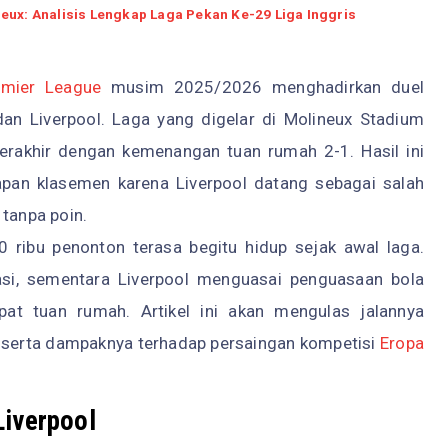
eux: Analisis Lengkap Laga Pekan Ke-29 Liga Inggris
emier League
musim 2025/2026 menghadirkan duel
n Liverpool. Laga yang digelar di Molineux Stadium
erakhir dengan kemenangan tuan rumah 2-1. Hasil ini
pan klasemen karena Liverpool datang sebagai salah
 tanpa poin.
0 ribu penonton terasa begitu hidup sejak awal laga.
asi, sementara Liverpool menguasai penguasaan bola
at tuan rumah. Artikel ini akan mengulas jalannya
g, serta dampaknya terhadap persaingan kompetisi
Eropa
Liverpool