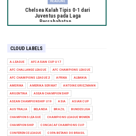
HEADLINE
Chelsea Kalah Tipis 0-1 dari
Juventus pada Laga
Persahabatan...
Aug 06, 2026
HEADLINE
Manchester City Taklukkan K-
CLOUD LABELS
League Stars 3-1 dalam Laga
Pers...
A-LEAGUE
AFC ASIAN CUP U17
Aug 06, 2026
AFC CHALLANGE LEAGUE
AFC CHAMPIONS LEAGUE
HEADLINE
AFC CHAMPIONS LEAGUE 2
AFRIKA
ALBANIA
Arsenal Takluk 1-3 dari Real Betis
AMERIKA
AMERIKA SERIKAT
ANTOINE GRIEZMANN
dalam Laga Pramusim di Du...
ARGENTINA
ASEAN CHAMPIONSHIP
Aug 06, 2026
ASEAN CHAMPIONSHIP U19
ASIA
ASIAN CUP
HEADLINE
AUSTRALIA
BELANDA
BRAZIL
BUNDESLIGA
AC Milan dan Inter Berbagi Hasil 1-
CHAMPIONS LEAGUE
CHAMPIONS LEAGUE WOMEN
1 di Perth, Duel Sengit P...
CHAMPIONSHIP
CONCACAF CHAMPIONS CUP
Aug 06, 2026
CONFERENCE LEAGUE
COPA BETANO DO BRASIL