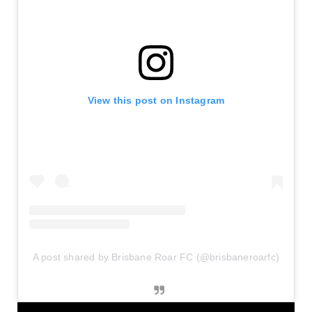
View this post on Instagram
A post shared by Brisbane Roar FC (@brisbaneroarfc)