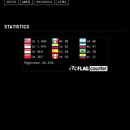
EROPA
(487)
INDONESIA
(174)
STATISTICS