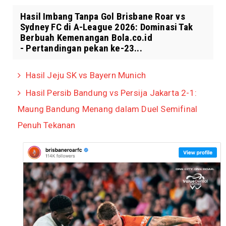
Hasil Imbang Tanpa Gol Brisbane Roar vs
Sydney FC di A-League 2026: Dominasi Tak
Berbuah Kemenangan Bola.co.id
- Pertandingan pekan ke-23...
Hasil Jeju SK vs Bayern Munich
Hasil Persib Bandung vs Persija Jakarta 2-1:
Maung Bandung Menang dalam Duel Semifinal
Penuh Tekanan