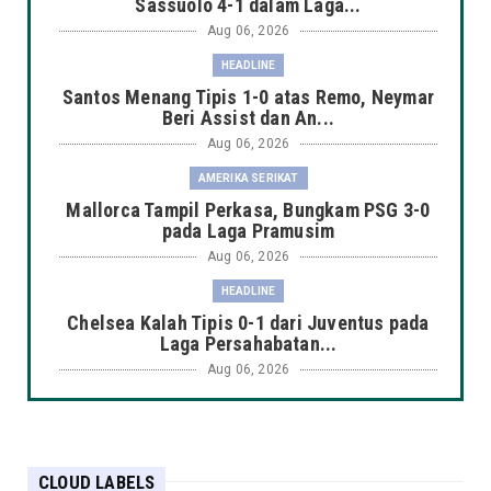
Sassuolo 4-1 dalam Laga...
Aug 06, 2026
HEADLINE
Santos Menang Tipis 1-0 atas Remo, Neymar
Beri Assist dan An...
Aug 06, 2026
AMERIKA SERIKAT
Mallorca Tampil Perkasa, Bungkam PSG 3-0
pada Laga Pramusim
Aug 06, 2026
HEADLINE
Chelsea Kalah Tipis 0-1 dari Juventus pada
Laga Persahabatan...
Aug 06, 2026
HEADLINE
Manchester City Taklukkan K-League Stars
3-1 dalam Laga Pers...
CLOUD LABELS
Aug 06, 2026