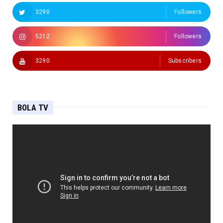
3290
Followers
5212
Followers
3290
Subscribers
BOLA TV