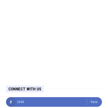
CONNECT WITH US
2340
Fans