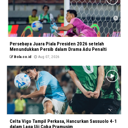
Persebaya Juara Piala Presiden 2026 setelah
Menundukkan Persib dalam Drama Adu Penalti
Bola.co.id
Aug 07, 2026
Celta Vigo Tampil Perkasa, Hancurkan Sassuolo 4-1
dalam Laga Uji Coba Pramusim