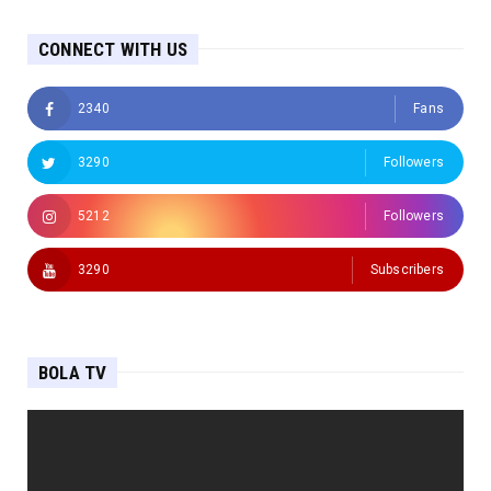
CONNECT WITH US
2340
Fans
3290
Followers
5212
Followers
3290
Subscribers
BOLA TV