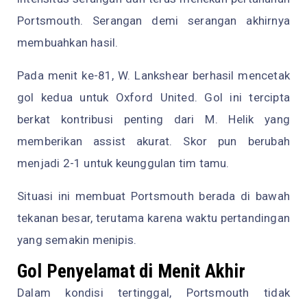
Portsmouth. Serangan demi serangan akhirnya
membuahkan hasil.
Pada menit ke-81, W. Lankshear berhasil mencetak
gol kedua untuk Oxford United. Gol ini tercipta
berkat kontribusi penting dari M. Helik yang
memberikan assist akurat. Skor pun berubah
menjadi 2-1 untuk keunggulan tim tamu.
Situasi ini membuat Portsmouth berada di bawah
tekanan besar, terutama karena waktu pertandingan
yang semakin menipis.
Gol Penyelamat di Menit Akhir
Dalam kondisi tertinggal, Portsmouth tidak