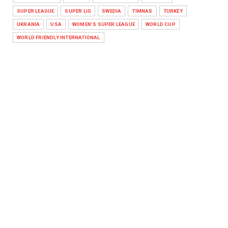
SUPER LEAGUE
SUPER LIG
SWEDIA
TIMNAS
TURKEY
UKRANIA
USA
WOMEN'S SUPER LEAGUE
WORLD CUP
WORLD FRIENDLY INTERNATIONAL