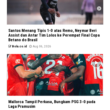
Santos Menang Tipis 1-0 atas Remo, Neymar Beri
Assist dan Antar Tim Lolos ke Perempat Final Copa
Betano do Brasil
Bola.co.id
Aug 06, 2026
Mallorca Tampil Perkasa, Bungkam PSG 3-0 pada
Laga Pramusim