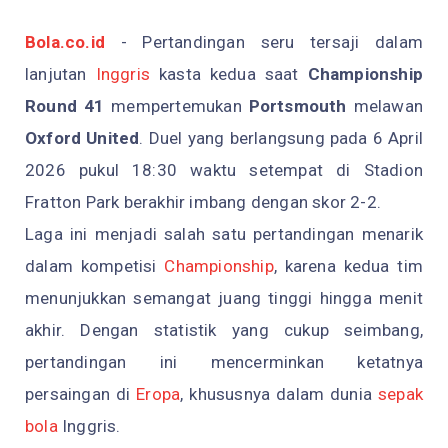
Bola.co.id
- Pertandingan seru tersaji dalam
lanjutan
Inggris
kasta kedua saat
Championship
Round 41
mempertemukan
Portsmouth
melawan
Oxford United
. Duel yang berlangsung pada 6 April
2026 pukul 18:30 waktu setempat di Stadion
Fratton Park berakhir imbang dengan skor 2-2.
Laga ini menjadi salah satu pertandingan menarik
dalam kompetisi
Championship
, karena kedua tim
menunjukkan semangat juang tinggi hingga menit
akhir. Dengan statistik yang cukup seimbang,
pertandingan ini mencerminkan ketatnya
persaingan di
Eropa
, khususnya dalam dunia
sepak
bola
Inggris.