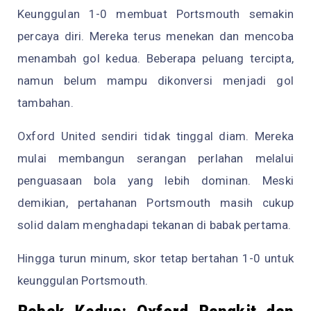
Keunggulan 1-0 membuat Portsmouth semakin
percaya diri. Mereka terus menekan dan mencoba
menambah gol kedua. Beberapa peluang tercipta,
namun belum mampu dikonversi menjadi gol
tambahan.
Oxford United sendiri tidak tinggal diam. Mereka
mulai membangun serangan perlahan melalui
penguasaan bola yang lebih dominan. Meski
demikian, pertahanan Portsmouth masih cukup
solid dalam menghadapi tekanan di babak pertama.
Hingga turun minum, skor tetap bertahan 1-0 untuk
keunggulan Portsmouth.