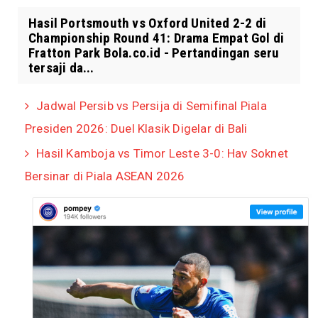
Hasil Portsmouth vs Oxford United 2-2 di
Championship Round 41: Drama Empat Gol di
Fratton Park Bola.co.id - Pertandingan seru
tersaji da...
Jadwal Persib vs Persija di Semifinal Piala
Presiden 2026: Duel Klasik Digelar di Bali
Hasil Kamboja vs Timor Leste 3-0: Hav Soknet
Bersinar di Piala ASEAN 2026