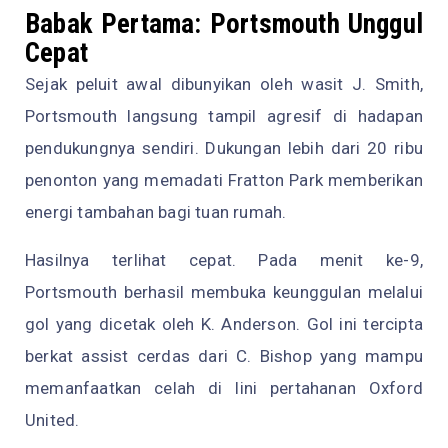
Babak Pertama: Portsmouth Unggul
Cepat
Sejak peluit awal dibunyikan oleh wasit J. Smith,
Portsmouth langsung tampil agresif di hadapan
pendukungnya sendiri. Dukungan lebih dari 20 ribu
penonton yang memadati Fratton Park memberikan
energi tambahan bagi tuan rumah.
Hasilnya terlihat cepat. Pada menit ke-9,
Portsmouth berhasil membuka keunggulan melalui
gol yang dicetak oleh K. Anderson. Gol ini tercipta
berkat assist cerdas dari C. Bishop yang mampu
memanfaatkan celah di lini pertahanan Oxford
United.