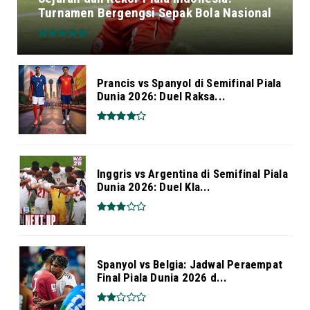
Turnamen Bergengsi Sepak Bola Nasional
Prancis vs Spanyol di Semifinal Piala
Dunia 2026: Duel Raksa...
Inggris vs Argentina di Semifinal Piala
Dunia 2026: Duel Kla...
Spanyol vs Belgia: Jadwal Peraempat
Final Piala Dunia 2026 d...