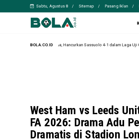
Sabtu, Agustus 8
Sitemap
Pasang Iklan
il Perkasa, Hancurkan Sassuolo 4-1 dalam Laga Uji Coba Pramusim
BOLA.CO.ID
H
West Ham vs Leeds Unit
FA 2026: Drama Adu Pe
Dramatis di Stadion Lo