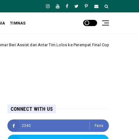
SIA
TIMNAS
ar Tim Lolos ke Perempat Final Copa Betano do Brasil
Amerika Serika
CONNECT WITH US
2340
Fans