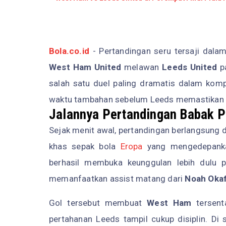
Bola.co.id
- Pertandingan seru tersaji dala
West Ham United
melawan
Leeds United
pa
salah satu duel paling dramatis dalam kom
waktu tambahan sebelum Leeds memastikan k
Jalannya Pertandingan Babak 
Sejak menit awal, pertandingan berlangsung 
khas sepak bola
Eropa
yang mengedepankan
berhasil membuka keunggulan lebih dulu 
memanfaatkan assist matang dari
Noah Oka
Gol tersebut membuat
West Ham
tersent
pertahanan Leeds tampil cukup disiplin. Di s