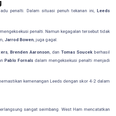
g
adu penalti. Dalam situasi penuh tekanan ini,
Leeds
l mengeksekusi penalti. Namun kegagalan tersebut tidak
am,
Jarrod Bowen
, juga gagal.
ters
,
Brenden Aaronson
, dan
Tomas Soucek
berhasil
an
Pablo Fornals
dalam mengeksekusi penalti menjadi
memastikan kemenangan Leeds dengan skor 4-2 dalam
ni berlangsung sangat seimbang. West Ham mencatatkan