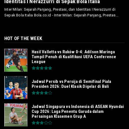
Identitas I Nerazzurri di Sepak Bola Italia
Inter Milan: Sejarah Panjang, Prestasi, dan Identitas I Nerazzurri di
Sepak Bola Italia Bola.co.id - Inter Milan: Sejarah Panjang, Prestas...
HOT OF THE WEEK
Hasil Valletta vs Raków 0-4: Adilson Maringa
Tampil Penuh di Kualifikasi UEFA Conference
League
Jadwal Persib vs Persija di Semifinal Piala
Presiden 2026: Duel Klasik Digelar di Bali
Jadwal Singapura vs Indonesia di ASEAN Hyundai
Cup 2026: Laga Penentu Garuda dalam
Persaingan Klasemen Grup A