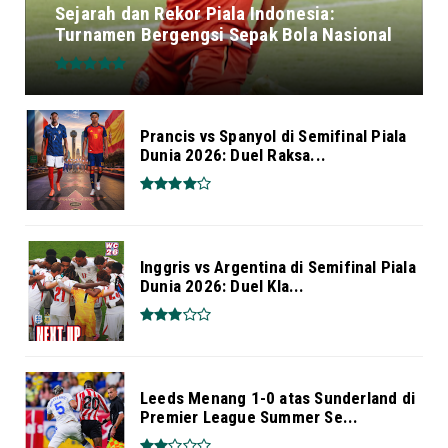
Sejarah dan Rekor Piala Indonesia:
Turnamen Bergengsi Sepak Bola Nasional
Prancis vs Spanyol di Semifinal Piala
Dunia 2026: Duel Raksa...
Inggris vs Argentina di Semifinal Piala
Dunia 2026: Duel Kla...
Leeds Menang 1-0 atas Sunderland di
Premier League Summer Se...