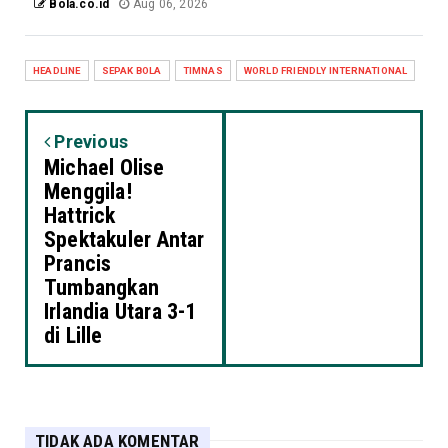
Bola.co.id
Aug 06, 2026
HEADLINE
SEPAK BOLA
TIMNAS
WORLD FRIENDLY INTERNATIONAL
Previous
Michael Olise
Menggila!
Hattrick
Spektakuler Antar
Prancis
Tumbangkan
Irlandia Utara 3-1
di Lille
TIDAK ADA KOMENTAR