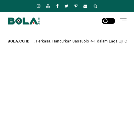
kasa, Hancurkan Sassuolo 4-1 dalam Laga Uji Coba Pramusim
BOLA.CO.ID
Headlin