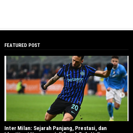
FEATURED POST
Inter Milan: Sejarah Panjang, Prestasi, dan