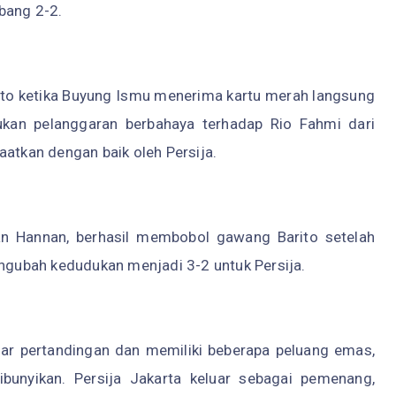
bang 2-2.
ito ketika Buyung Ismu menerima kartu merah langsung
ukan pelanggaran berbahaya terhadap Rio Fahmi dari
aatkan dengan baik oleh Persija.
an Hannan, berhasil membobol gawang Barito setelah
engubah kedudukan menjadi 3-2 untuk Persija.
ar pertandingan dan memiliki beberapa peluang emas,
ibunyikan. Persija Jakarta keluar sebagai pemenang,