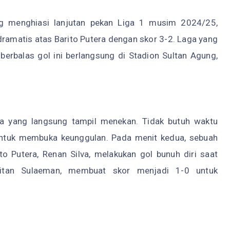
g menghiasi lanjutan pekan Liga 1 musim 2024/25,
dramatis atas Barito Putera dengan skor 3-2. Laga yang
berbalas gol ini berlangsung di Stadion Sultan Agung,
ta yang langsung tampil menekan. Tidak butuh waktu
untuk membuka keunggulan. Pada menit kedua, sebuah
ito Putera, Renan Silva, melakukan gol bunuh diri saat
itan Sulaeman, membuat skor menjadi 1-0 untuk