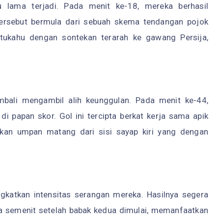
lu lama terjadi. Pada menit ke-18, mereka berhasil
ersebut bermula dari sebuah skema tendangan pojok
ntukahu dengan sontekan terarah ke gawang Persija,
.
mbali mengambil alih keunggulan. Pada menit ke-44,
 papan skor. Gol ini tercipta berkat kerja sama apik
an umpan matang dari sisi sayap kiri yang dengan
gkatkan intensitas serangan mereka. Hasilnya segera
da semenit setelah babak kedua dimulai, memanfaatkan