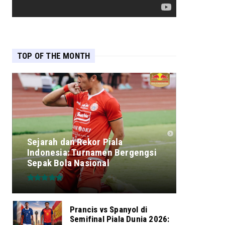
TOP OF THE MONTH
Sejarah dan Rekor Piala
Indonesia: Turnamen Bergengsi
Sepak Bola Nasional
Prancis vs Spanyol di
Semifinal Piala Dunia 2026: