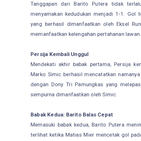
Tanggapan dari Barito Putera tidak terla
menyamakan kedudukan menjadi 1-1. Gol t
yang berhasil dimanfaatkan oleh Eksel Ru
memanfaatkan kelengahan pertahanan lawan
Persija Kembali Unggul
Mendekati akhir babak pertama, Persija ke
Marko Simic berhasil mencatatkan namanya di
dengan Dony Tri Pamungkas yang melepask
sempurna dimanfaatkan oleh Simic.
Babak Kedua: Barito Balas Cepat
Memasuki babak kedua, Barito Putera menin
terlihat ketika Matias Mier mencetak gol pa