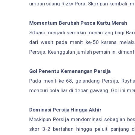
umpan silang Rizky Pora. Skor pun kembali im
Momentum Berubah Pasca Kartu Merah
Situasi menjadi semakin menantang bagi Bar
dari wasit pada menit ke-50 karena melak
Persija. Keunggulan jumlah pemain ini dimanf
Gol Penentu Kemenangan Persija
Pada menit ke-68, gelandang Persija, Rayh
mencuri bola liar di depan gawang. Gol ini m
Dominasi Persija Hingga Akhir
Meskipun Persija mendominasi sebagian bes
skor 3-2 bertahan hingga peluit panjang d