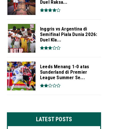
Duel Raksa...
Inggris vs Argentina di
Semifinal Piala Dunia 2026:
Duel Kla...
Leeds Menang 1-0 atas
Sunderland di Premier
League Summer Se...
LATEST POSTS