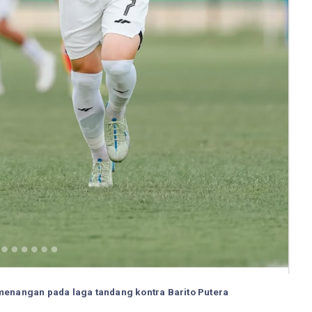
menangan pada laga tandang kontra Barito Putera