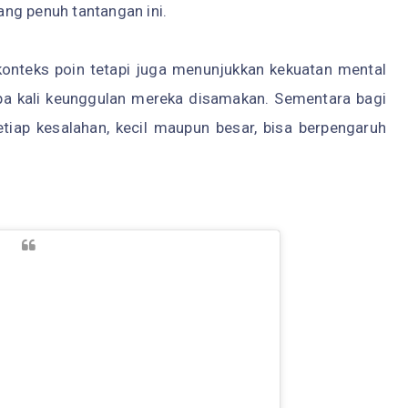
ng penuh tantangan ini.
konteks poin tetapi juga menunjukkan kekuatan mental
apa kali keunggulan mereka disamakan. Sementara bagi
etiap kesalahan, kecil maupun besar, bisa berpengaruh