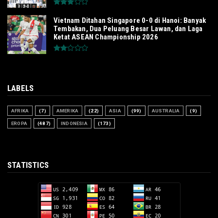
Vietnam Ditahan Singapore 0-0 di Hanoi: Banyak
Tembakan, Dua Peluang Besar Lawan, dan Laga
Ketat ASEAN Championship 2026
LABELS
AFRIKA
(7)
AMERIKA
(22)
ASIA
(99)
AUSTRALIA
(9)
EROPA
(487)
INDONESIA
(173)
STATISTICS