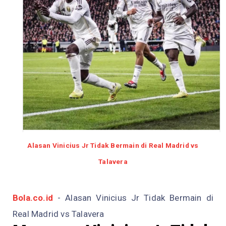
Alasan Vinicius Jr Tidak Bermain di Real Madrid vs
Talavera
Bola.co.id
- Alasan Vinicius Jr Tidak Bermain di
Real Madrid vs Talavera