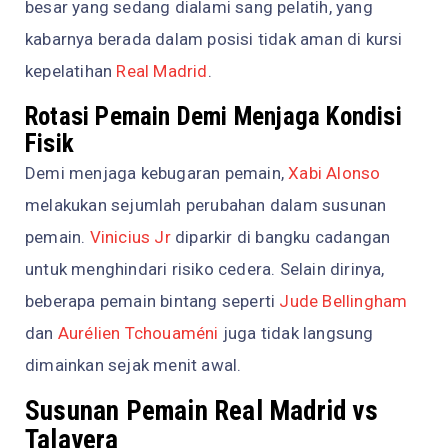
besar yang sedang dialami sang pelatih, yang
kabarnya berada dalam posisi tidak aman di kursi
kepelatihan
Real Madrid
.
Rotasi Pemain Demi Menjaga Kondisi
Fisik
Demi menjaga kebugaran pemain,
Xabi Alonso
melakukan sejumlah perubahan dalam susunan
pemain.
Vinicius Jr
diparkir di bangku cadangan
untuk menghindari risiko cedera. Selain dirinya,
beberapa pemain bintang seperti
Jude Bellingham
dan
Aurélien Tchouaméni
juga tidak langsung
dimainkan sejak menit awal.
Susunan Pemain Real Madrid vs
Talavera