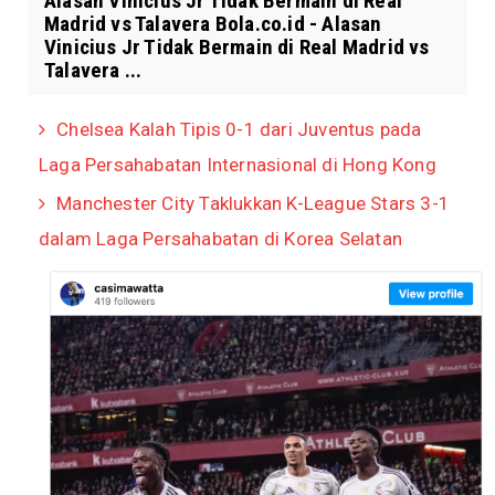
Alasan Vinicius Jr Tidak Bermain di Real
Madrid vs Talavera Bola.co.id - Alasan
Vinicius Jr Tidak Bermain di Real Madrid vs
Talavera ...
Chelsea Kalah Tipis 0-1 dari Juventus pada
Laga Persahabatan Internasional di Hong Kong
Manchester City Taklukkan K-League Stars 3-1
dalam Laga Persahabatan di Korea Selatan