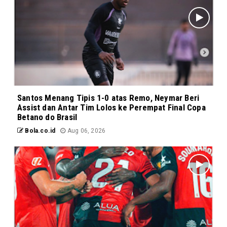
Santos Menang Tipis 1-0 atas Remo, Neymar Beri
Assist dan Antar Tim Lolos ke Perempat Final Copa
Betano do Brasil
Bola.co.id
Aug 06, 2026