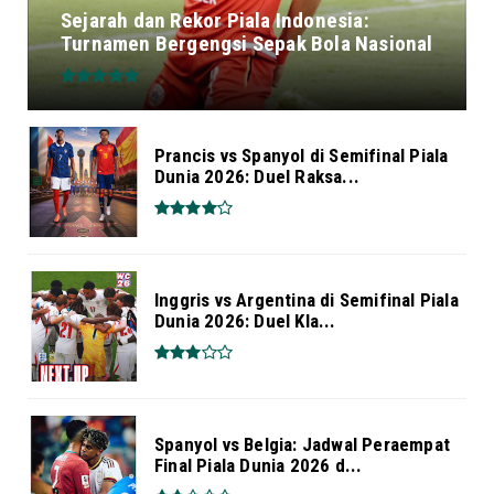
Sejarah dan Rekor Piala Indonesia:
Turnamen Bergengsi Sepak Bola Nasional
Prancis vs Spanyol di Semifinal Piala
Dunia 2026: Duel Raksa...
Inggris vs Argentina di Semifinal Piala
Dunia 2026: Duel Kla...
Spanyol vs Belgia: Jadwal Peraempat
Final Piala Dunia 2026 d...