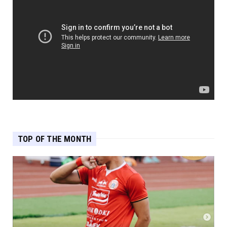
TOP OF THE MONTH