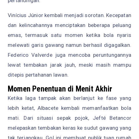
pertandingan.
Vinícius Júnior kembali menjadi sorotan. Kecepatan
dan kelincahannya menciptakan beberapa peluang
emas, termasuk satu momen ketika bola nyaris
melewati garis gawang namun berhasil digagalkan.
Federico Valverde juga mencoba peruntungannya
lewat tembakan jarak jauh, meski masih mampu
ditepis pertahanan lawan.
Momen Penentuan di Menit Akhir
Ketika laga tampak akan berlanjut ke fase yang
lebih ketat, Albacete kembali memanfaatkan bola
mati. Dari situasi sepak pojok, Jefté Betancor
melepaskan tembakan keras ke sudut gawang yang
tak terjangkau. Gol ini membuat publik tuan rumah