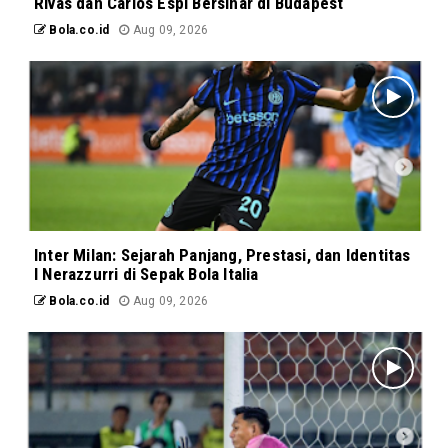
Rivas dan Carlos Espí Bersinar di Budapest
Bola.co.id
Aug 09, 2026
Inter Milan: Sejarah Panjang, Prestasi, dan Identitas
I Nerazzurri di Sepak Bola Italia
Bola.co.id
Aug 09, 2026