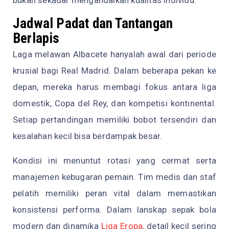
bukan sekadar mengandalkan kualitas individu.
Jadwal Padat dan Tantangan
Berlapis
Laga melawan Albacete hanyalah awal dari periode
krusial bagi Real Madrid. Dalam beberapa pekan ke
depan, mereka harus membagi fokus antara liga
domestik, Copa del Rey, dan kompetisi kontinental.
Setiap pertandingan memiliki bobot tersendiri dan
kesalahan kecil bisa berdampak besar.
Kondisi ini menuntut rotasi yang cermat serta
manajemen kebugaran pemain. Tim medis dan staf
pelatih memiliki peran vital dalam memastikan
konsistensi performa. Dalam lanskap sepak bola
modern dan dinamika
Liga Eropa
, detail kecil sering