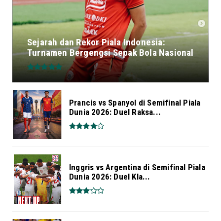
Sejarah dan Rekor Piala Indonesia:
Turnamen Bergengsi Sepak Bola Nasional
Prancis vs Spanyol di Semifinal Piala
Dunia 2026: Duel Raksa...
Inggris vs Argentina di Semifinal Piala
Dunia 2026: Duel Kla...