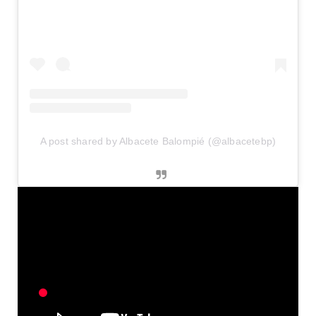
A post shared by Albacete Balompié (@albacetebp)