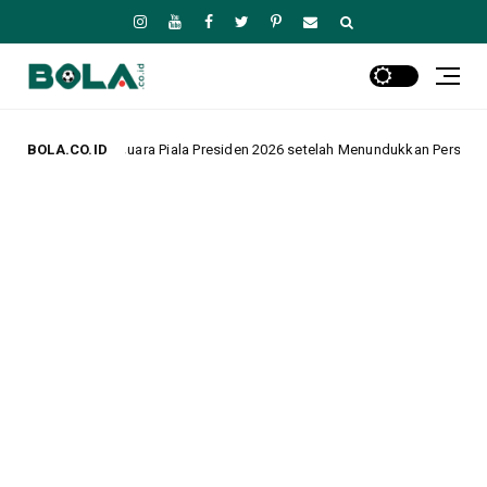
a Piala Presiden 2026 setelah Menundukkan Persib dalam Drama Adu Penalt
BOLA.CO.ID