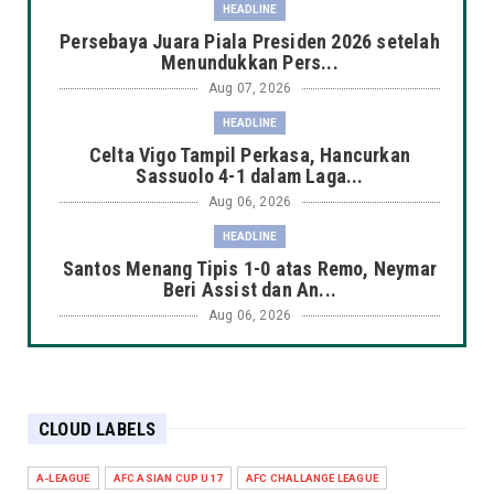
HEADLINE
Persebaya Juara Piala Presiden 2026 setelah
Menundukkan Pers...
Aug 07, 2026
HEADLINE
Celta Vigo Tampil Perkasa, Hancurkan
Sassuolo 4-1 dalam Laga...
Aug 06, 2026
HEADLINE
Santos Menang Tipis 1-0 atas Remo, Neymar
Beri Assist dan An...
Aug 06, 2026
AMERIKA SERIKAT
Mallorca Tampil Perkasa, Bungkam PSG 3-0
pada Laga Pramusim
CLOUD LABELS
Aug 06, 2026
HEADLINE
A-LEAGUE
AFC ASIAN CUP U17
AFC CHALLANGE LEAGUE