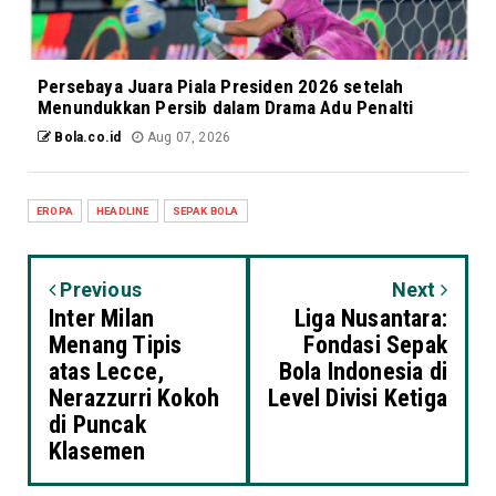
Persebaya Juara Piala Presiden 2026 setelah
Menundukkan Persib dalam Drama Adu Penalti
Bola.co.id
Aug 07, 2026
EROPA
HEADLINE
SEPAK BOLA
Previous
Next
Inter Milan
Liga Nusantara:
Menang Tipis
Fondasi Sepak
atas Lecce,
Bola Indonesia di
Nerazzurri Kokoh
Level Divisi Ketiga
di Puncak
Klasemen