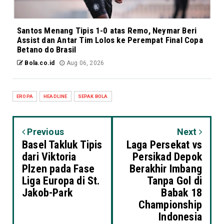
Santos Menang Tipis 1-0 atas Remo, Neymar Beri
Assist dan Antar Tim Lolos ke Perempat Final Copa
Betano do Brasil
Bola.co.id
Aug 06, 2026
EROPA
HEADLINE
SEPAK BOLA
Previous
Next
Basel Takluk Tipis
Laga Persekat vs
dari Viktoria
Persikad Depok
Plzen pada Fase
Berakhir Imbang
Liga Europa di St.
Tanpa Gol di
Jakob-Park
Babak 18
Championship
Indonesia