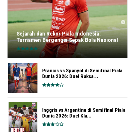
Sejarah dan Rekor Piala Indonesia:
Turnamen Bergengsi Sepak Bola Nasional
Prancis vs Spanyol di Semifinal Piala
Dunia 2026: Duel Raksa...
Inggris vs Argentina di Semifinal Piala
Dunia 2026: Duel Kla...