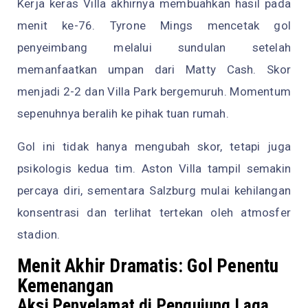
Kerja keras Villa akhirnya membuahkan hasil pada
menit ke-76. Tyrone Mings mencetak gol
penyeimbang melalui sundulan setelah
memanfaatkan umpan dari Matty Cash. Skor
menjadi 2-2 dan Villa Park bergemuruh. Momentum
sepenuhnya beralih ke pihak tuan rumah.
Gol ini tidak hanya mengubah skor, tetapi juga
psikologis kedua tim. Aston Villa tampil semakin
percaya diri, sementara Salzburg mulai kehilangan
konsentrasi dan terlihat tertekan oleh atmosfer
stadion.
Menit Akhir Dramatis: Gol Penentu
Kemenangan
Aksi Penyelamat di Pengujung Laga