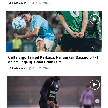
Bola.co.id
Aug 07, 2026
Celta Vigo Tampil Perkasa, Hancurkan Sassuolo 4-1
dalam Laga Uji Coba Pramusim
Bola.co.id
Aug 06, 2026