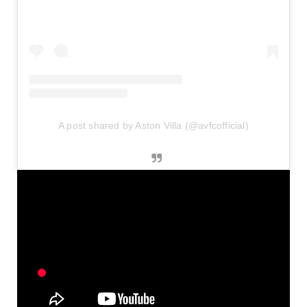
A post shared by Aston Villa (@avfcofficial)