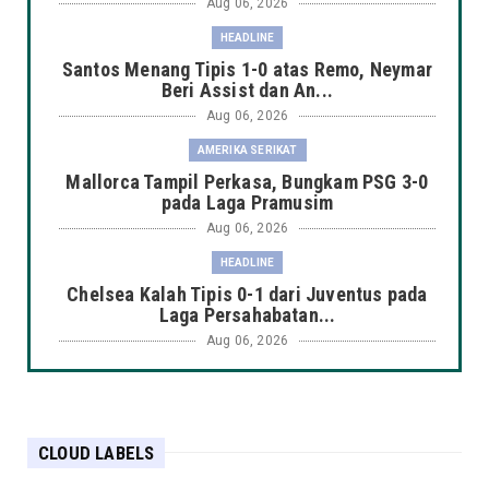
Aug 06, 2026
HEADLINE
Santos Menang Tipis 1-0 atas Remo, Neymar
Beri Assist dan An...
Aug 06, 2026
AMERIKA SERIKAT
Mallorca Tampil Perkasa, Bungkam PSG 3-0
pada Laga Pramusim
Aug 06, 2026
HEADLINE
Chelsea Kalah Tipis 0-1 dari Juventus pada
Laga Persahabatan...
Aug 06, 2026
HEADLINE
Manchester City Taklukkan K-League Stars
3-1 dalam Laga Pers...
CLOUD LABELS
Aug 06, 2026
HEADLINE