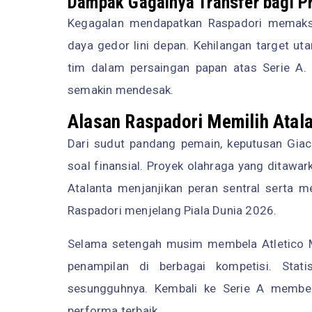
Dampak Gagalnya Transfer bagi P
Kegagalan mendapatkan Raspadori memaks
daya gedor lini depan. Kehilangan target ut
tim dalam persaingan papan atas Serie A. 
semakin mendesak.
Alasan Raspadori Memilih Atal
Dari sudut pandang pemain, keputusan Gia
soal finansial. Proyek olahraga yang ditawa
Atalanta menjanjikan peran sentral serta m
Raspadori menjelang Piala Dunia 2026.
Selama setengah musim membela Atletico M
penampilan di berbagai kompetisi. Stati
sesungguhnya. Kembali ke Serie A membe
performa terbaik.