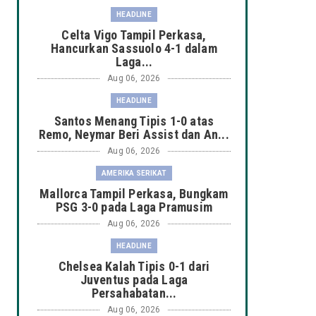
HEADLINE
Celta Vigo Tampil Perkasa,
Hancurkan Sassuolo 4-1 dalam
Laga...
Aug 06, 2026
HEADLINE
Santos Menang Tipis 1-0 atas
Remo, Neymar Beri Assist dan An...
Aug 06, 2026
AMERIKA SERIKAT
Mallorca Tampil Perkasa, Bungkam
PSG 3-0 pada Laga Pramusim
Aug 06, 2026
HEADLINE
Chelsea Kalah Tipis 0-1 dari
Juventus pada Laga
Persahabatan...
Aug 06, 2026