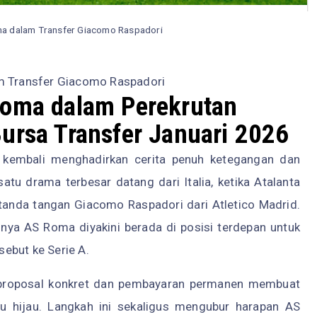
ma dalam Transfer Giacomo Raspadori
m Transfer Giacomo Raspadori
Roma dalam Perekrutan
ursa Transfer Januari 2026
 kembali menghadirkan cerita penuh ketegangan dan
satu drama terbesar datang dari Italia, ketika Atalanta
anda tangan Giacomo Raspadori dari Atletico Madrid.
nya AS Roma diyakini berada di posisi terdepan untuk
ebut ke Serie A.
 proposal konkret dan pembayaran permanen membuat
u hijau. Langkah ini sekaligus mengubur harapan AS