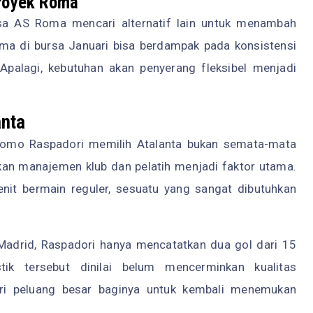
royek Roma
a AS Roma mencari alternatif lain untuk menambah
ama di bursa Januari bisa berdampak pada konsistensi
Apalagi, kebutuhan akan penyerang fleksibel menjadi
anta
como Raspadori memilih Atalanta bukan semata-mata
rkan manajemen klub dan pelatih menjadi faktor utama.
enit bermain reguler, sesuatu yang sangat dibutuhkan
adrid, Raspadori hanya mencatatkan dua gol dari 15
stik tersebut dinilai belum mencerminkan kualitas
ri peluang besar baginya untuk kembali menemukan