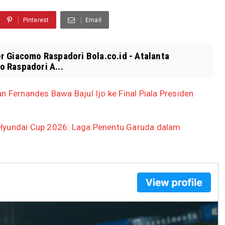
Pinterest
Email
r Giacomo Raspadori Bola.co.id - Atalanta
 Raspadori A...
n Fernandes Bawa Bajul Ijo ke Final Piala Presiden
 Hyundai Cup 2026: Laga Penentu Garuda dalam