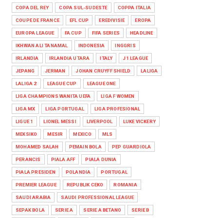
HEADLINE
COPA DEL REY
COPA SUL-SUDESTE
COPPA ITALIA
Hasil Persebaya vs Arema FC 1-0:
COUPE DE FRANCE
EFL CUP
EREDIVISIE
EROPA
Gol Yuran Fernandes Bawa Ba...
EUROPA LEAGUE
FA CUP
FIFA SERIES
HEADLINE
Aug 04, 2026
IKHWAN ALI TANAMAL
INDONESIA
INGGRIS
ASEAN CHAMPIONSHIP
IRLANDIA
IRLANDIA UTARA
ITALY
J1 LEAGUE
Jadwal Singapura vs Indonesia di
JEPANG
JERMAN
JOHAN CRUYFF SHIELD
LALIGA
ASEAN Hyundai Cup 2026: Lag...
LALIGA 2
LEAGUE CUP
LEAGUE ONE
Aug 04, 2026
LIGA CHAMPIONS WANITA UEFA
LIGA F WOMEN
LIGA MX
LIGA PORTUGAL
LIGA PROFESIONAL
LIGUE 1
LIONEL MESSI
LIVERPOOL
LUKE VICKERY
MEKSIKO
MESIR
MEXICO
MLS
MOHAMED SALAH
PEMAIN BOLA
PEP GUARDIOLA
PERANCIS
PIALA AFF
PIALA DUNIA
PIALA PRESIDEN
POLANDIA
PORTUGAL
PREMIER LEAGUE
REPUBLIK CEKO
ROMANIA
SAUDI ARABIA
SAUDI PROFESSIONAL LEAGUE
SEPAK BOLA
SERIE A
SERIE A BETANO
SERIE B