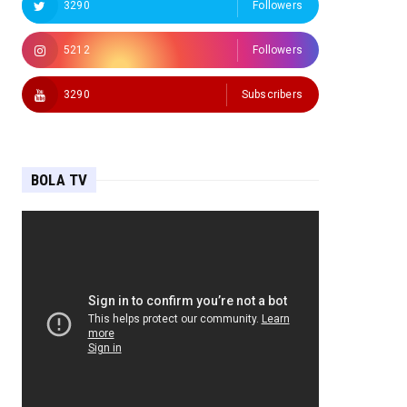
3290
Followers
5212
Followers
3290
Subscribers
BOLA TV