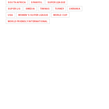
SOUTH AFRICA
SPANYOL
SUPER LEAGUE
SUPER LIG
SWEDIA
TIMNAS
TURKEY
UKRANIA
USA
WOMEN'S SUPER LEAGUE
WORLD CUP
WORLD FRIENDLY INTERNATIONAL