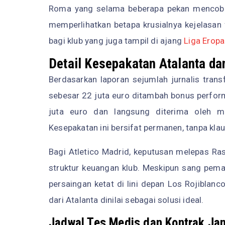
Roma yang selama beberapa pekan mencoba
memperlihatkan betapa krusialnya kejelasan 
bagi klub yang juga tampil di ajang
Liga Eropa
Detail Kesepakatan Atalanta da
Berdasarkan laporan sejumlah jurnalis trans
sebesar 22 juta euro ditambah bonus performa
juta euro dan langsung diterima oleh m
Kesepakatan ini bersifat permanen, tanpa kla
Bagi Atletico Madrid, keputusan melepas Ra
struktur keuangan klub. Meskipun sang pemai
persaingan ketat di lini depan Los Rojiblan
dari Atalanta dinilai sebagai solusi ideal.
Jadwal Tes Medis dan Kontrak Ja