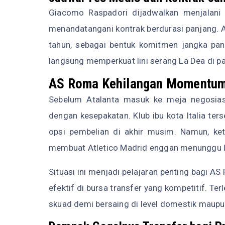
Giacomo Raspadori dijadwalkan menjalan
menandatangani kontrak berdurasi panjang. A
tahun, sebagai bentuk komitmen jangka pan
langsung memperkuat lini serang La Dea di p
AS Roma Kehilangan Momentum 
Sebelum Atalanta masuk ke meja negosia
dengan kesepakatan. Klub ibu kota Italia t
opsi pembelian di akhir musim. Namun, ket
membuat Atletico Madrid enggan menunggu l
Situasi ini menjadi pelajaran penting bagi AS
efektif di bursa transfer yang kompetitif. Te
skuad demi bersaing di level domestik maupu