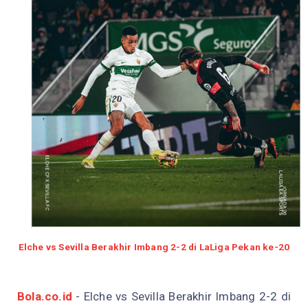
Elche vs Sevilla Berakhir Imbang 2-2 di LaLiga Pekan ke-20
Bola.co.id
- Elche vs Sevilla Berakhir Imbang 2-2 di