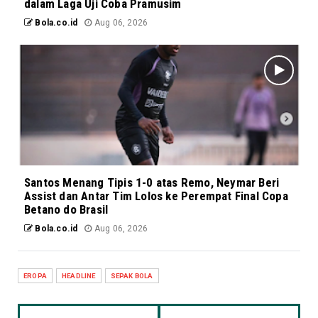
dalam Laga Uji Coba Pramusim
Bola.co.id
Aug 06, 2026
Santos Menang Tipis 1-0 atas Remo, Neymar Beri
Assist dan Antar Tim Lolos ke Perempat Final Copa
Betano do Brasil
Bola.co.id
Aug 06, 2026
EROPA
HEADLINE
SEPAK BOLA