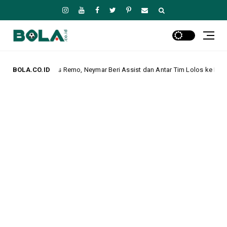
emo, Neymar Beri Assist dan Antar Tim Lolos ke Perempat Final Copa Betan
BOLA.CO.ID