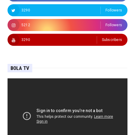
3290
Followers
5212
Followers
3290
Subscribers
BOLA TV