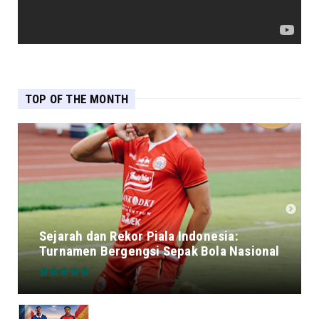
TOP OF THE MONTH
Sejarah dan Rekor Piala Indonesia:
Turnamen Bergengsi Sepak Bola Nasional