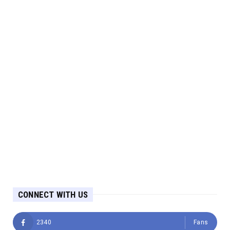
CONNECT WITH US
2340
Fans