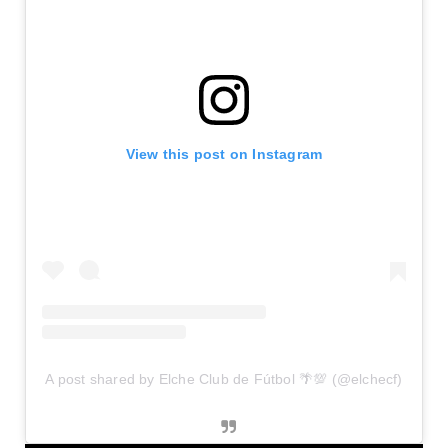
View this post on Instagram
A post shared by Elche Club de Fútbol 🌴💯 (@elchecf)