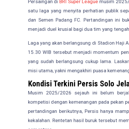
Persaingan di
BRI Super League
musim 2025/
satu laga yang menyita perhatian publik sep
dan Semen Padang FC. Pertandingan ini buk
menjadi duel krusial bagi dua tim yang tengah
Laga yang akan berlangsung di Stadion Haji 
15.30 WIB tersebut menjadi momentum penti
yang sudah berlangsung cukup lama. Laska
misi utama, yakni mengakhiri puasa kemenang
Kondisi Terkini Persis Solo Je
Musim 2025/2026 sejauh ini belum berjal
kompetisi dengan kemenangan pada pekan per
pertandingan berikutnya, Persis hanya mam
kekalahan. Rentetan hasil buruk tersebut me