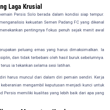
ang Laga Krusial
emain Persis Solo berada dalam kondisi siap tempur.
 menganalisis kekuatan Semen Padang FC yang dikenal
o menekankan pentingnya fokus penuh sejak menit awal
erupakan peluang emas yang harus dimaksimalkan. Ia
iplin, dan tidak terbebani oleh hasil buruk sebelumnya.
erus ia tekankan selama sesi latihan.
ri harus muncul dari dalam diri pemain sendiri. Kerja
rta keberanian mengambil keputusan menjadi kunci untuk
Persis memiliki kualitas yang lebih baik dari apa yang