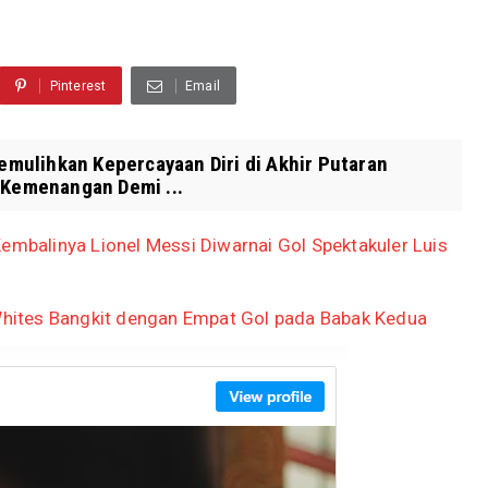
Pinterest
Email
mulihkan Kepercayaan Diri di Akhir Putaran
u Kemenangan Demi ...
embalinya Lionel Messi Diwarnai Gol Spektakuler Luis
 Whites Bangkit dengan Empat Gol pada Babak Kedua