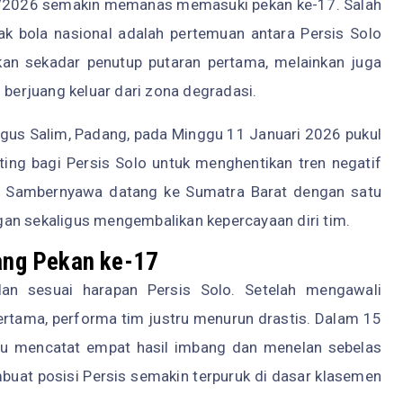
2026 semakin memanas memasuki pekan ke-17. Salah
ak bola nasional adalah pertemuan antara Persis Solo
an sekadar penutup putaran pertama, melainkan juga
 berjuang keluar dari zona degradasi.
Agus Salim, Padang, pada Minggu 11 Januari 2026 pukul
ng bagi Persis Solo untuk menghentikan tren negatif
r Sambernyawa datang ke Sumatra Barat dengan satu
an sekaligus mengembalikan kepercayaan diri tim.
lang Pekan ke-17
an sesuai harapan Persis Solo. Setelah mengawali
tama, performa tim justru menurun drastis. Dalam 15
pu mencatat empat hasil imbang dan menelan sebelas
mbuat posisi Persis semakin terpuruk di dasar klasemen