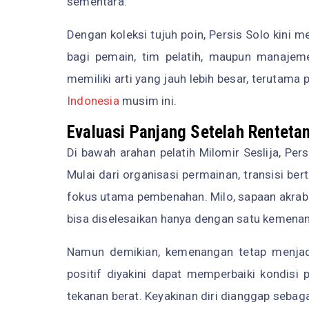
sementara.
Dengan koleksi tujuh poin, Persis Solo kini me
bagi pemain, tim pelatih, maupun manajem
memiliki arti yang jauh lebih besar, terutama
Indonesia
musim ini.
Evaluasi Panjang Setelah Rentetan
Di bawah arahan pelatih Milomir Seslija, Per
Mulai dari organisasi permainan, transisi be
fokus utama pembenahan. Milo, sapaan akrab 
bisa diselesaikan hanya dengan satu kemena
Namun demikian, kemenangan tetap menjad
positif diyakini dapat memperbaiki kondisi
tekanan berat. Keyakinan diri dianggap sebagai