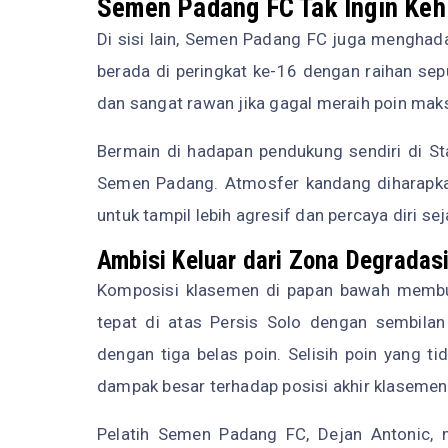
Semen Padang FC Tak Ingin Ke
Di sisi lain, Semen Padang FC juga menghadap
berada di peringkat ke-16 dengan raihan sep
dan sangat rawan jika gagal meraih poin maks
Bermain di hadapan pendukung sendiri di St
Semen Padang. Atmosfer kandang diharap
untuk tampil lebih agresif dan percaya diri sej
Ambisi Keluar dari Zona Degradas
Komposisi klasemen di papan bawah membua
tepat di atas Persis Solo dengan sembila
dengan tiga belas poin. Selisih poin yang t
dampak besar terhadap posisi akhir klasemen
Pelatih Semen Padang FC, Dejan Antonic, m