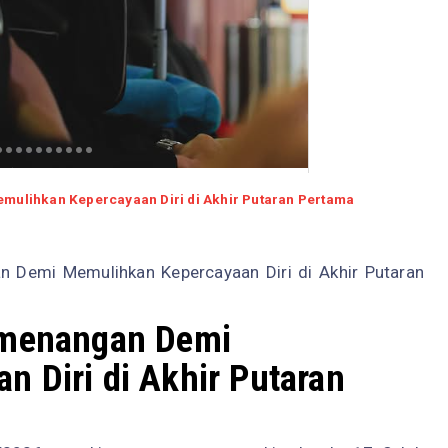
mulihkan Kepercayaan Diri di Akhir Putaran Pertama
n Demi Memulihkan Kepercayaan Diri di Akhir Putaran
emenangan Demi
 Diri di Akhir Putaran