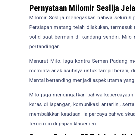
Pernyataan Milomir Seslija Jel
Milomir Seslija menegaskan bahwa seluruh p
Persiapan matang telah dilakukan, termasuk
solid saat bermain di kandang sendiri. Mil
pertandingan.
Menurut Milo, laga kontra Semen Padang m
meminta anak asuhnya untuk tampil berani, dis
Mental bertanding menjadi aspek utama yang t
Milo juga mengingatkan bahwa kepercayaan di
keras di lapangan, komunikasi antarlini, se
membalikkan keadaan. Ia percaya bahwa skuad 
tercermin di papan klasemen.