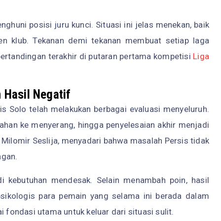
nghuni posisi juru kunci. Situasi ini jelas menekan, baik
en klub. Tekanan demi tekanan membuat setiap laga
 pertandingan terakhir di putaran pertama kompetisi
Liga
 Hasil Negatif
sis Solo telah melakukan berbagai evaluasi menyeluruh.
rtahan ke menyerang, hingga penyelesaian akhir menjadi
Milomir Seslija, menyadari bahwa masalah Persis tidak
ngan.
i kebutuhan mendesak. Selain menambah poin, hasil
 psikologis para pemain yang selama ini berada dalam
 fondasi utama untuk keluar dari situasi sulit.