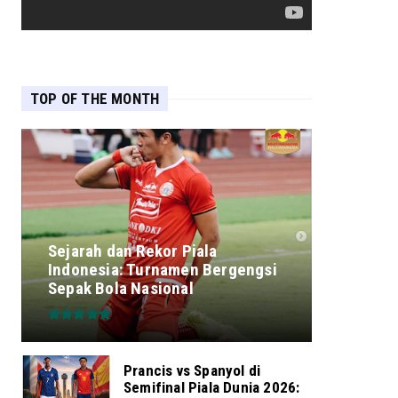
TOP OF THE MONTH
Sejarah dan Rekor Piala
Indonesia: Turnamen Bergengsi
Sepak Bola Nasional
Prancis vs Spanyol di
Semifinal Piala Dunia 2026: