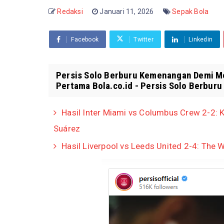
Redaksi
Januari 11, 2026
Sepak Bola
Facebook
Twitter
Linkedin
Persis Solo Berburu Kemenangan Demi Me
Pertama Bola.co.id - Persis Solo Berbur
Hasil Inter Miami vs Columbus Crew 2-2: K
Suárez
Hasil Liverpool vs Leeds United 2-4: The