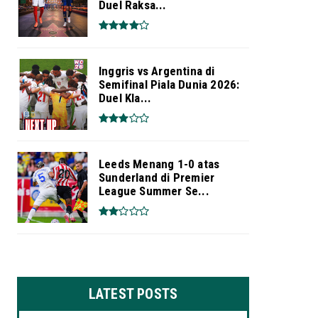
Duel Raksa...
Inggris vs Argentina di
Semifinal Piala Dunia 2026:
Duel Kla...
Leeds Menang 1-0 atas
Sunderland di Premier
League Summer Se...
LATEST POSTS