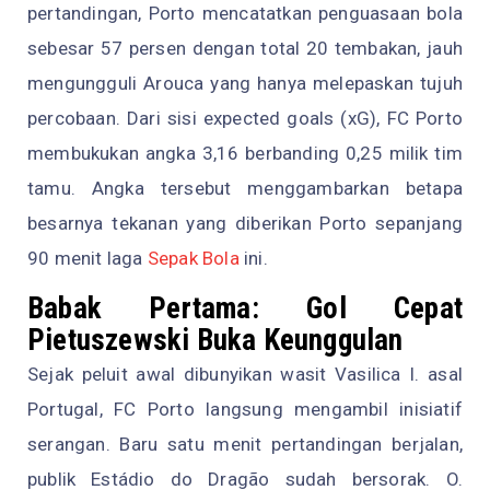
pertandingan, Porto mencatatkan penguasaan bola
sebesar 57 persen dengan total 20 tembakan, jauh
mengungguli Arouca yang hanya melepaskan tujuh
percobaan. Dari sisi expected goals (xG), FC Porto
membukukan angka 3,16 berbanding 0,25 milik tim
tamu. Angka tersebut menggambarkan betapa
besarnya tekanan yang diberikan Porto sepanjang
90 menit laga
Sepak Bola
ini.
Babak Pertama: Gol Cepat
Pietuszewski Buka Keunggulan
Sejak peluit awal dibunyikan wasit Vasilica I. asal
Portugal, FC Porto langsung mengambil inisiatif
serangan. Baru satu menit pertandingan berjalan,
publik Estádio do Dragão sudah bersorak. O.