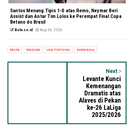
Santos Menang Tipis 1-0 atas Remo, Neymar Beri
Assist dan Antar Tim Lolos ke Perempat Final Copa
Betano do Brasil
Bola.co.id
Aug 06, 2026
EROPA
HEADLINE
LIGA PORTUGAL
SEPAK BOLA
Next
Levante Kunci
Kemenangan
Dramatis atas
Alaves di Pekan
ke-26 LaLiga
2025/2026