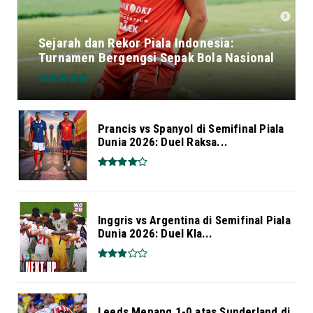
Sejarah dan Rekor Piala Indonesia:
Turnamen Bergengsi Sepak Bola Nasional
Prancis vs Spanyol di Semifinal Piala
Dunia 2026: Duel Raksa...
Inggris vs Argentina di Semifinal Piala
Dunia 2026: Duel Kla...
Leeds Menang 1-0 atas Sunderland di