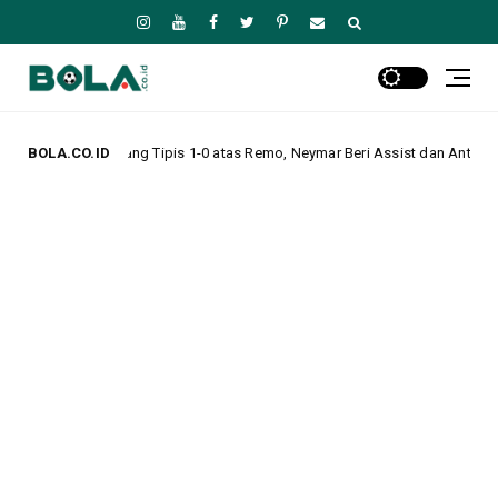
pis 1-0 atas Remo, Neymar Beri Assist dan Antar Tim Lolos ke Perempat Fi
BOLA.CO.ID