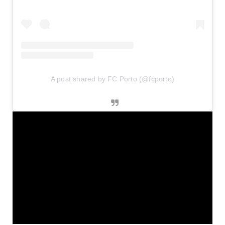
A post shared by FC Porto (@fcporto)