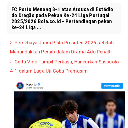
FC Porto Menang 3-1 atas Arouca di Estádio
do Dragão pada Pekan Ke-24 Liga Portugal
2025/2026 Bola.co.id - Pertandingan pekan
ke-24 Liga ...
Persebaya Juara Piala Presiden 2026 setelah
Menundukkan Persib dalam Drama Adu Penalti
Celta Vigo Tampil Perkasa, Hancurkan Sassuolo
4-1 dalam Laga Uji Coba Pramusim