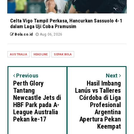
Celta Vigo Tampil Perkasa, Hancurkan Sassuolo 4-1
dalam Laga Uji Coba Pramusim
Bola.co.id
Aug 06, 2026
AUSTRALIA
HEADLINE
SEPAK BOLA
Previous
Next
Perth Glory
Hasil Imbang
Tantang
Lanús vs Talleres
Newcastle Jets di
Córdoba di Liga
HBF Park pada A-
Profesional
League Australia
Argentina
Pekan ke-17
Apertura Pekan
Keempat