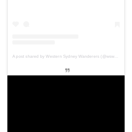
A post shared by Western Sydney Wanderers (@wswanderersfc)