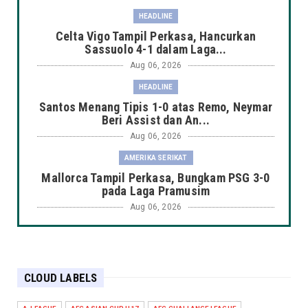
HEADLINE
Celta Vigo Tampil Perkasa, Hancurkan
Sassuolo 4-1 dalam Laga...
Aug 06, 2026
HEADLINE
Santos Menang Tipis 1-0 atas Remo, Neymar
Beri Assist dan An...
Aug 06, 2026
AMERIKA SERIKAT
Mallorca Tampil Perkasa, Bungkam PSG 3-0
pada Laga Pramusim
Aug 06, 2026
HEADLINE
Chelsea Kalah Tipis 0-1 dari Juventus pada
Laga Persahabatan...
CLOUD LABELS
Aug 06, 2026
HEADLINE