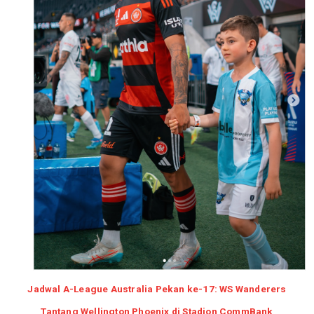
Jadwal A-League Australia Pekan ke-17: WS Wanderers
Tantang Wellington Phoenix di Stadion CommBank