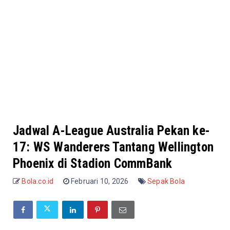
Jadwal A-League Australia Pekan ke-
17: WS Wanderers Tantang Wellington
Phoenix di Stadion CommBank
Bola.co.id
Februari 10, 2026
Sepak Bola