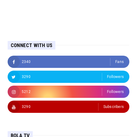
CONNECT WITH US
2340
Fans
3290
Followers
5212
Followers
3290
Subscribers
BOLA TV