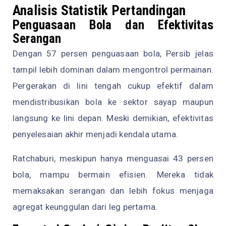
Analisis Statistik Pertandingan
Penguasaan Bola dan Efektivitas
Serangan
Dengan 57 persen penguasaan bola, Persib jelas
tampil lebih dominan dalam mengontrol permainan.
Pergerakan di lini tengah cukup efektif dalam
mendistribusikan bola ke sektor sayap maupun
langsung ke lini depan. Meski demikian, efektivitas
penyelesaian akhir menjadi kendala utama.
Ratchaburi, meskipun hanya menguasai 43 persen
bola, mampu bermain efisien. Mereka tidak
memaksakan serangan dan lebih fokus menjaga
agregat keunggulan dari leg pertama.