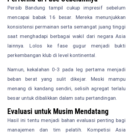
Persib Bandung tampil cukup impresif sebelum
mencapai babak 16 besar. Mereka menunjukkan
konsistensi permainan serta semangat juang tinggi
saat menghadapi berbagai wakil dari negara Asia
lainnya. Lolos ke fase gugur menjadi bukti
perkembangan klub di level kontinental.
Namun, kekalahan 0-3 pada leg pertama menjadi
beban berat yang sulit dikejar. Meski mampu
menang di kandang sendiri, selisih agregat terlalu
besar untuk dibalikkan dalam satu pertandingan.
Evaluasi untuk Musim Mendatang
Hasil ini tentu menjadi bahan evaluasi penting bagi
manajemen dan tim pelatih. Kompetisi Asia