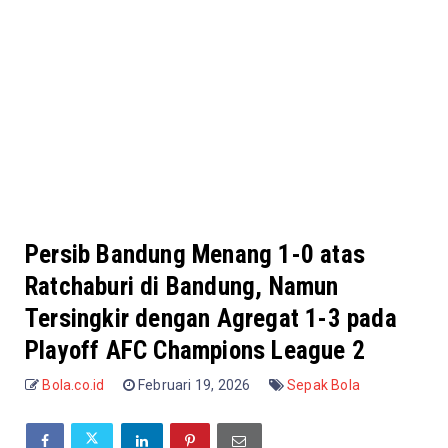
Persib Bandung Menang 1-0 atas
Ratchaburi di Bandung, Namun
Tersingkir dengan Agregat 1-3 pada
Playoff AFC Champions League 2
Bola.co.id
Februari 19, 2026
Sepak Bola