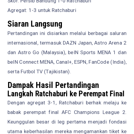
Skor: Persib Bandung 1-0 Ratchaburi
Agregat: 1-3 untuk Ratchaburi
Siaran Langsung
Pertandingan ini disiarkan melalui berbagai saluran
internasional, termasuk DAZN Japan, Astro Arena 2
dan Astro Go (Malaysia), beIN Sports MENA 1 dan
beIN Connect MENA, Canal+, ESPN, FanCode (India),
serta Futbol TV (Tajikistan).
Dampak Hasil Pertandingan
Langkah Ratchaburi ke Perempat Final
Dengan agregat 3-1, Ratchaburi berhak melaju ke
babak perempat final AFC Champions League 2.
Keunggulan besar di leg pertama menjadi fondasi
utama keberhasilan mereka mengamankan tiket ke