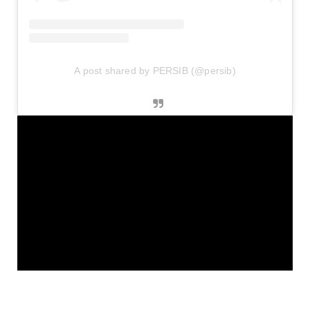
A post shared by PERSIB (@persib)