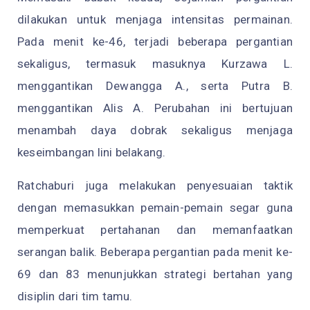
dilakukan untuk menjaga intensitas permainan.
Pada menit ke-46, terjadi beberapa pergantian
sekaligus, termasuk masuknya Kurzawa L.
menggantikan Dewangga A., serta Putra B.
menggantikan Alis A. Perubahan ini bertujuan
menambah daya dobrak sekaligus menjaga
keseimbangan lini belakang.
Ratchaburi juga melakukan penyesuaian taktik
dengan memasukkan pemain-pemain segar guna
memperkuat pertahanan dan memanfaatkan
serangan balik. Beberapa pergantian pada menit ke-
69 dan 83 menunjukkan strategi bertahan yang
disiplin dari tim tamu.