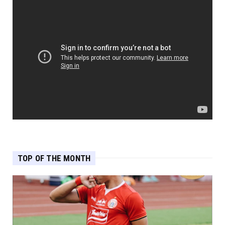
TOP OF THE MONTH