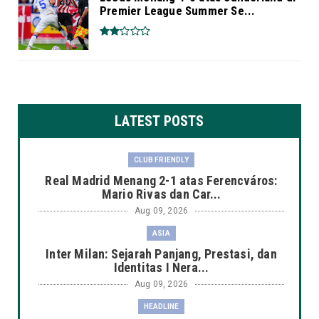
Premier League Summer Se...
LATEST POSTS
CLUB FRIENDLY
Real Madrid Menang 2-1 atas Ferencváros:
Mario Rivas dan Car...
Aug 09, 2026
ASIA
Inter Milan: Sejarah Panjang, Prestasi, dan
Identitas I Nera...
Aug 09, 2026
HEADLINE