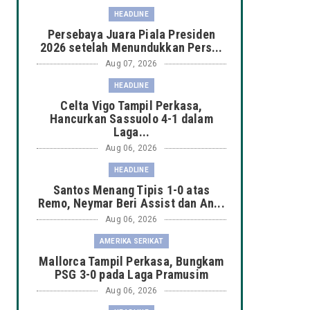
HEADLINE
Persebaya Juara Piala Presiden
2026 setelah Menundukkan Pers...
Aug 07, 2026
HEADLINE
Celta Vigo Tampil Perkasa,
Hancurkan Sassuolo 4-1 dalam
Laga...
Aug 06, 2026
HEADLINE
Santos Menang Tipis 1-0 atas
Remo, Neymar Beri Assist dan An...
Aug 06, 2026
AMERIKA SERIKAT
Mallorca Tampil Perkasa, Bungkam
PSG 3-0 pada Laga Pramusim
Aug 06, 2026