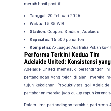
meraih hasil positif.
Tanggal:
20 Februari 2026
Waktu:
15.35 WIB
Stadion:
Coopers Stadium, Adelaide
Kapasitas:
16.500 penonton
Kompetisi:
A-League Australia Pekan ke-1
Performa Terkini Kedua Tim
Adelaide United: Konsistensi yang
Adelaide United memasuki pertandingan in
pertandingan yang telah dijalani, mereka 
tujuh kekalahan. Produktivitas gol Adelaide
pertahanan mereka juga cukup rapuh karena t
Dalam lima pertandingan terakhir, performa A