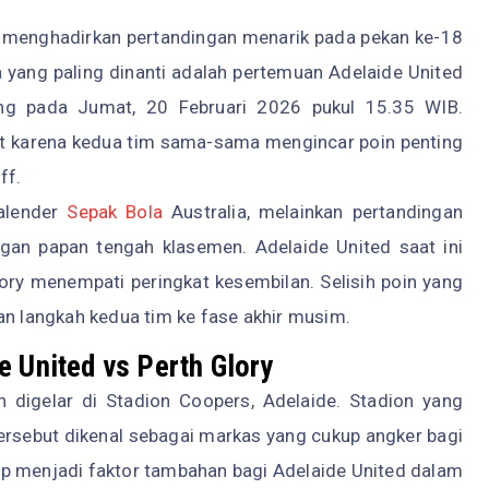
 menghadirkan pertandingan menarik pada pekan ke-18
yang paling dinanti adalah pertemuan Adelaide United
ng pada Jumat, 20 Februari 2026 pukul 15.35 WIB.
git karena kedua tim sama-sama mengincar poin penting
ff.
kalender
Sepak Bola
Australia, melainkan pertandingan
gan papan tengah klasemen. Adelaide United saat ini
ory menempati peringkat kesembilan. Selisih poin yang
an langkah kedua tim ke fase akhir musim.
e United vs Perth Glory
 digelar di Stadion Coopers, Adelaide. Stadion yang
tersebut dikenal sebagai markas yang cukup angker bagi
p menjadi faktor tambahan bagi Adelaide United dalam