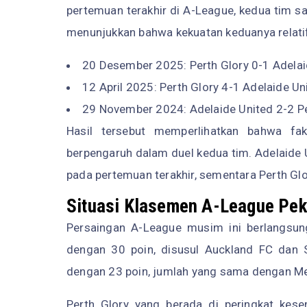
pertemuan terakhir di A-League, kedua tim sa
menunjukkan bahwa kekuatan keduanya relati
20 Desember 2025: Perth Glory 0-1 Adelai
12 April 2025: Perth Glory 4-1 Adelaide Un
29 November 2024: Adelaide United 2-2 Pe
Hasil tersebut memperlihatkan bahwa f
berpengaruh dalam duel kedua tim. Adelaide 
pada pertemuan terakhir, sementara Perth Gl
Situasi Klasemen A-League Pe
Persaingan A-League musim ini berlangsu
dengan 30 poin, disusul Auckland FC dan 
dengan 23 poin, jumlah yang sama dengan Mel
Perth Glory yang berada di peringkat kesem