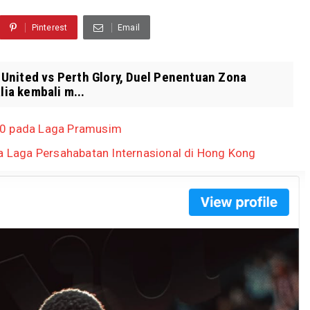
Pinterest
Email
United vs Perth Glory, Duel Penentuan Zona
lia kembali m...
-0 pada Laga Pramusim
da Laga Persahabatan Internasional di Hong Kong