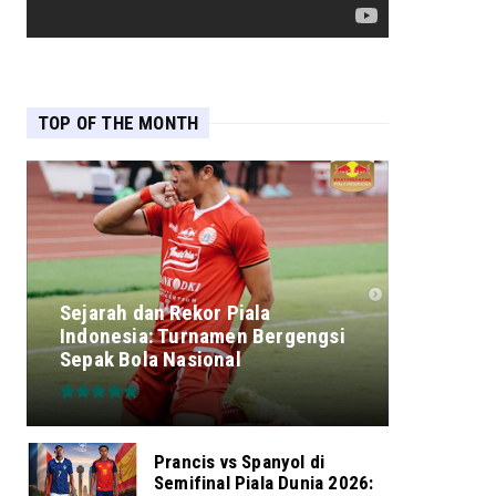
TOP OF THE MONTH
Sejarah dan Rekor Piala
Indonesia: Turnamen Bergengsi
Sepak Bola Nasional
Prancis vs Spanyol di
Semifinal Piala Dunia 2026: