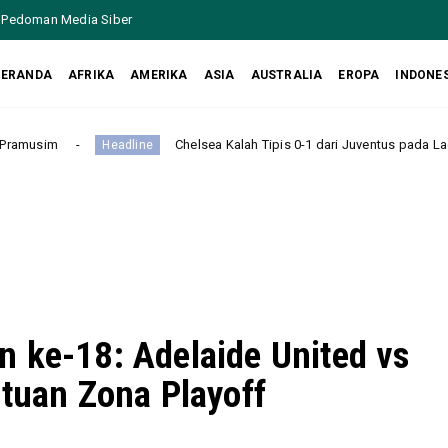
Pedoman Media Siber
BERANDA
AFRIKA
AMERIKA
ASIA
AUSTRALIA
EROPA
INDONE
Chelsea Kalah Tipis 0-1 dari Juventus pada Laga Persahabatan Int
dline
 ke-18: Adelaide United vs
ntuan Zona Playoff