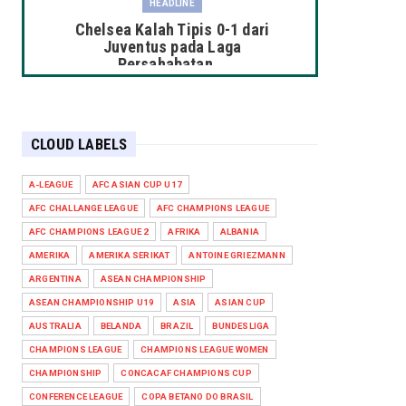
HEADLINE
Chelsea Kalah Tipis 0-1 dari
Juventus pada Laga
Persahabatan...
Aug 06, 2026
HEADLINE
Manchester City Taklukkan K-
CLOUD LABELS
League Stars 3-1 dalam Laga
Pers...
A-LEAGUE
AFC ASIAN CUP U17
Aug 06, 2026
AFC CHALLANGE LEAGUE
AFC CHAMPIONS LEAGUE
HEADLINE
AFC CHAMPIONS LEAGUE 2
AFRIKA
ALBANIA
Arsenal Takluk 1-3 dari Real Betis
AMERIKA
AMERIKA SERIKAT
ANTOINE GRIEZMANN
dalam Laga Pramusim di Du...
ARGENTINA
ASEAN CHAMPIONSHIP
Aug 06, 2026
ASEAN CHAMPIONSHIP U19
ASIA
ASIAN CUP
HEADLINE
AUSTRALIA
BELANDA
BRAZIL
BUNDESLIGA
AC Milan dan Inter Berbagi Hasil 1-
CHAMPIONS LEAGUE
CHAMPIONS LEAGUE WOMEN
1 di Perth, Duel Sengit P...
CHAMPIONSHIP
CONCACAF CHAMPIONS CUP
Aug 06, 2026
CONFERENCE LEAGUE
COPA BETANO DO BRASIL