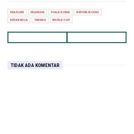
HEADLINE
IRLANDIA
PIALA DUNIA
REPUBLIK CEKO
SEPAK BOLA
TIMNAS
WORLD CUP
TIDAK ADA KOMENTAR