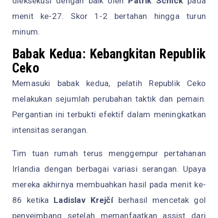
dieksekusi dengan baik oleh
Patrik Schick
pada
menit ke-27. Skor 1-2 bertahan hingga turun
minum.
Babak Kedua: Kebangkitan Republik
Ceko
Memasuki babak kedua, pelatih Republik Ceko
melakukan sejumlah perubahan taktik dan pemain.
Pergantian ini terbukti efektif dalam meningkatkan
intensitas serangan.
Tim tuan rumah terus menggempur pertahanan
Irlandia dengan berbagai variasi serangan. Upaya
mereka akhirnya membuahkan hasil pada menit ke-
86 ketika
Ladislav Krejčí
berhasil mencetak gol
penyeimbang setelah memanfaatkan assist dari