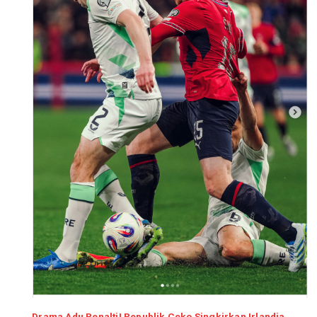
Drama Adu Penalti! Republik Ceko Singkirkan Irlandia