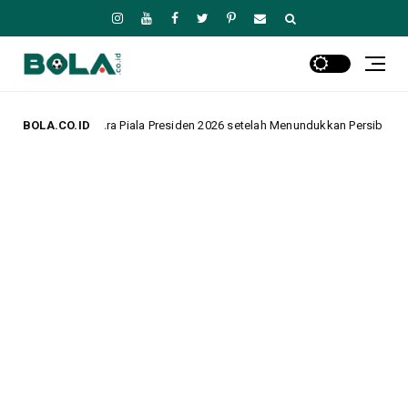
Piala Presiden 2026 setelah Menundukkan Persib dalam Drama Adu Penalti
BOLA.CO.ID