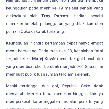
Namun, justru Irlandia yang lebih dahulu membuka
keunggulan pada menit ke-19 melalui penalti yang
dieksekusi oleh
Troy Parrott
. Hadiah penalti
diberikan setelah pelanggaran yang dilakukan oleh
pemain Ceko di kotak terlarang.
Keunggulan Irlandia bertambah cepat hanya empat
menit berselang. Pada menit ke-23, kesalahan fatal
terjadi ketika
Matěj Kovář
mencetak gol bunuh diri
yang membuat skor berubah menjadi 0-2. Situasi ini
membuat publik tuan rumah terdiam sejenak.
Meski tertinggal dua gol, Republik Ceko tidak
menyerah. Mereka terus menekan hingga akhirnya
memperkecil ketertinggalan melalui penalti yang