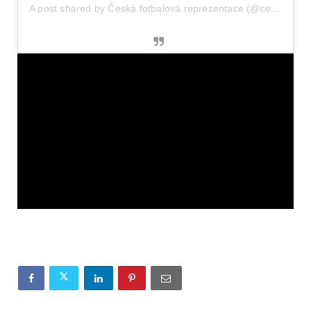
A post shared by Česká fotbalová reprezentace (@ceskarepre)