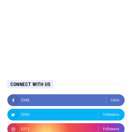
CONNECT WITH US
2340
Fans
3290
Followers
5212
Followers