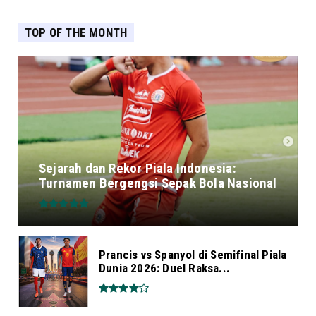
TOP OF THE MONTH
Sejarah dan Rekor Piala Indonesia:
Turnamen Bergengsi Sepak Bola Nasional
Prancis vs Spanyol di Semifinal Piala
Dunia 2026: Duel Raksa...