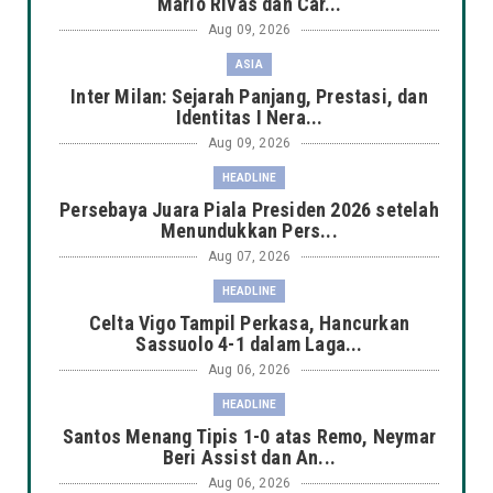
Mario Rivas dan Car...
Aug 09, 2026
ASIA
Inter Milan: Sejarah Panjang, Prestasi, dan
Identitas I Nera...
Aug 09, 2026
HEADLINE
Persebaya Juara Piala Presiden 2026 setelah
Menundukkan Pers...
Aug 07, 2026
HEADLINE
Celta Vigo Tampil Perkasa, Hancurkan
Sassuolo 4-1 dalam Laga...
Aug 06, 2026
HEADLINE
Santos Menang Tipis 1-0 atas Remo, Neymar
Beri Assist dan An...
Aug 06, 2026