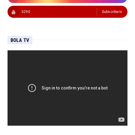
3290
Subscribers
BOLA TV