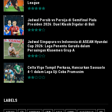
League
Jadwal Persib vs Persija di Semifinal Piala
Presiden 2026: Duel Klasik Digelar di Bali
Jadwal Singapura vs Indonesia di ASEAN Hyundai
Cup 2026: Laga Penentu Garuda dalam
Persaingan Klasemen Grup A
Celta Vigo Tampil Perkasa, Hancurkan Sassuolo
4-1 dalam Laga Uji Coba Pramusim
LABELS
AFRIKA
(7)
AMERIKA
(22)
ASIA
(100)
AUSTRALIA
(9)