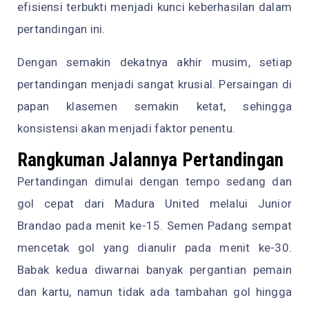
efisiensi terbukti menjadi kunci keberhasilan dalam
pertandingan ini.
Dengan semakin dekatnya akhir musim, setiap
pertandingan menjadi sangat krusial. Persaingan di
papan klasemen semakin ketat, sehingga
konsistensi akan menjadi faktor penentu.
Rangkuman Jalannya Pertandingan
Pertandingan dimulai dengan tempo sedang dan
gol cepat dari Madura United melalui Junior
Brandao pada menit ke-15. Semen Padang sempat
mencetak gol yang dianulir pada menit ke-30.
Babak kedua diwarnai banyak pergantian pemain
dan kartu, namun tidak ada tambahan gol hingga