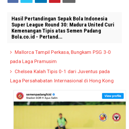
Hasil Pertandingan Sepak Bola Indonesia
Super League Round 30: Madura United Curi
Kemenangan Tipis atas Semen Padang
Bola.co.id - Pertand...
Mallorca Tampil Perkasa, Bungkam PSG 3-0
pada Laga Pramusim
Chelsea Kalah Tipis 0-1 dari Juventus pada
Laga Persahabatan Internasional di Hong Kong