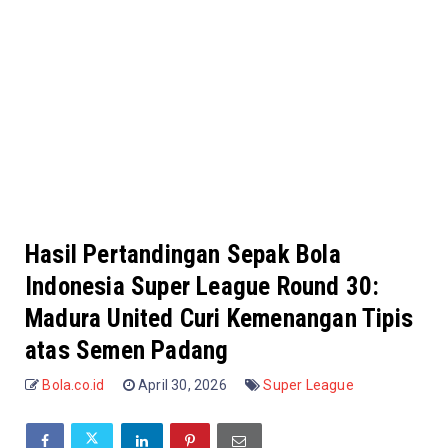
Hasil Pertandingan Sepak Bola
Indonesia Super League Round 30:
Madura United Curi Kemenangan Tipis
atas Semen Padang
Bola.co.id
April 30, 2026
Super League