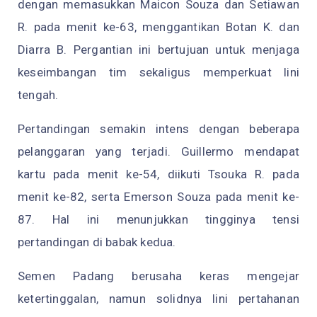
dengan memasukkan Maicon Souza dan Setiawan
R. pada menit ke-63, menggantikan Botan K. dan
Diarra B. Pergantian ini bertujuan untuk menjaga
keseimbangan tim sekaligus memperkuat lini
tengah.
Pertandingan semakin intens dengan beberapa
pelanggaran yang terjadi. Guillermo mendapat
kartu pada menit ke-54, diikuti Tsouka R. pada
menit ke-82, serta Emerson Souza pada menit ke-
87. Hal ini menunjukkan tingginya tensi
pertandingan di babak kedua.
Semen Padang berusaha keras mengejar
ketertinggalan, namun solidnya lini pertahanan