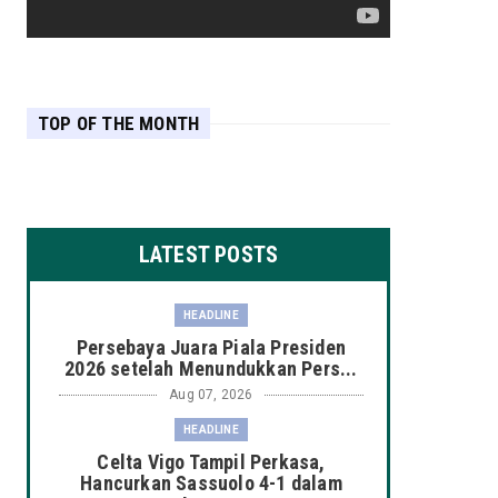
TOP OF THE MONTH
LATEST POSTS
HEADLINE
Persebaya Juara Piala Presiden
2026 setelah Menundukkan Pers...
Aug 07, 2026
HEADLINE
Celta Vigo Tampil Perkasa,
Hancurkan Sassuolo 4-1 dalam