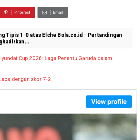
Pinterest
Email
 Tipis 1-0 atas Elche Bola.co.id - Pertandingan
ghadirkan...
 Hyundai Cup 2026: Laga Penentu Garuda dalam
Laos dengan skor 7-2