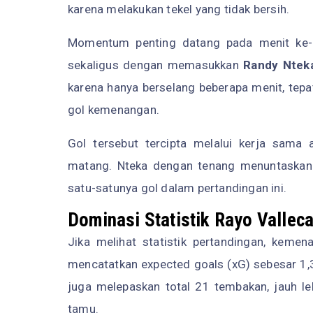
karena melakukan tekel yang tidak bersih.
Momentum penting datang pada menit ke-6
sekaligus dengan memasukkan
Randy Ntek
karena hanya berselang beberapa menit, tepa
gol kemenangan.
Gol tersebut tercipta melalui kerja sama
matang. Nteka dengan tenang menuntaskan 
satu-satunya gol dalam pertandingan ini.
Dominasi Statistik Rayo Vallec
Jika melihat statistik pertandingan, keme
mencatatkan expected goals (xG) sebesar 1,3
juga melepaskan total 21 tembakan, jauh le
tamu.