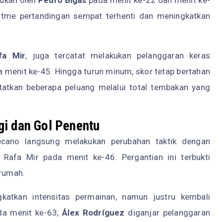
itme pertandingan sempat terhenti dan meningkatkan
fa Mir
, juga tercatat melakukan pelanggaran keras
a menit ke-45. Hingga turun minum, skor tetap bertahan
atkan beberapa peluang melalui total tembakan yang
gi dan Gol Penentu
ecano langsung melakukan perubahan taktik dengan
Rafa Mir pada menit ke-46. Pergantian ini terbukti
 rumah.
atkan intensitas permainan, namun justru kembali
da menit ke-63,
Álex Rodríguez
diganjar pelanggaran