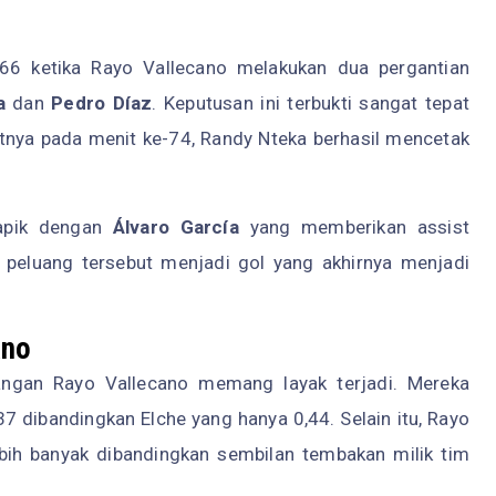
6 ketika Rayo Vallecano melakukan dua pergantian
a
dan
Pedro Díaz
. Keputusan ini terbukti sangat tepat
tnya pada menit ke-74, Randy Nteka berhasil mencetak
 apik dengan
Álvaro García
yang memberikan assist
peluang tersebut menjadi gol yang akhirnya menjadi
ano
nangan Rayo Vallecano memang layak terjadi. Mereka
7 dibandingkan Elche yang hanya 0,44. Selain itu, Rayo
bih banyak dibandingkan sembilan tembakan milik tim