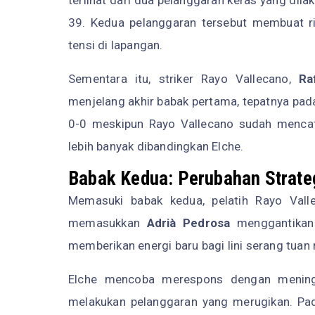
39. Kedua pelanggaran tersebut membuat r
tensi di lapangan.
Sementara itu, striker Rayo Vallecano,
Ra
menjelang akhir babak pertama, tepatnya pad
0-0 meskipun Rayo Vallecano sudah mencat
lebih banyak dibandingkan Elche.
Babak Kedua: Perubahan Strate
Memasuki babak kedua, pelatih Rayo Vall
memasukkan
Adrià Pedrosa
menggantikan 
memberikan energi baru bagi lini serang tuan
Elche mencoba merespons dengan meningk
melakukan pelanggaran yang merugikan. Pa