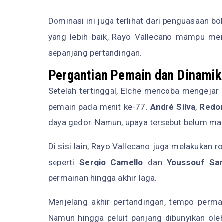
Dominasi ini juga terlihat dari penguasaan 
yang lebih baik, Rayo Vallecano mampu m
sepanjang pertandingan.
Pergantian Pemain dan Dinamik
Setelah tertinggal, Elche mencoba mengejar
pemain pada menit ke-77.
André Silva
,
Redon
daya gedor. Namun, upaya tersebut belum m
Di sisi lain, Rayo Vallecano juga melakukan
seperti
Sergio Camello
dan
Youssouf San
permainan hingga akhir laga.
Menjelang akhir pertandingan, tempo perm
Namun hingga peluit panjang dibunyikan ol