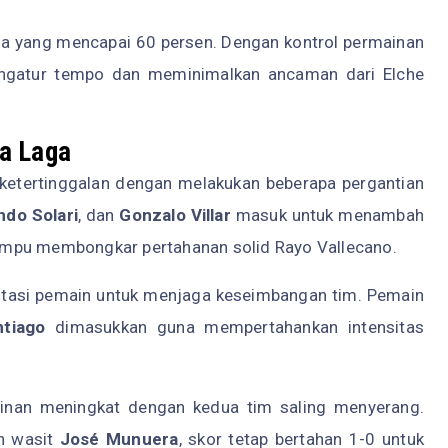
bola yang mencapai 60 persen. Dengan kontrol permainan
engatur tempo dan meminimalkan ancaman dari Elche
a Laga
 ketertinggalan dengan melakukan beberapa pergantian
do Solari
, dan
Gonzalo Villar
masuk untuk menambah
ampu membongkar pertahanan solid Rayo Vallecano.
 rotasi pemain untuk menjaga keseimbangan tim. Pemain
tiago
dimasukkan guna mempertahankan intensitas
ainan meningkat dengan kedua tim saling menyerang.
eh wasit
José Munuera
, skor tetap bertahan 1-0 untuk