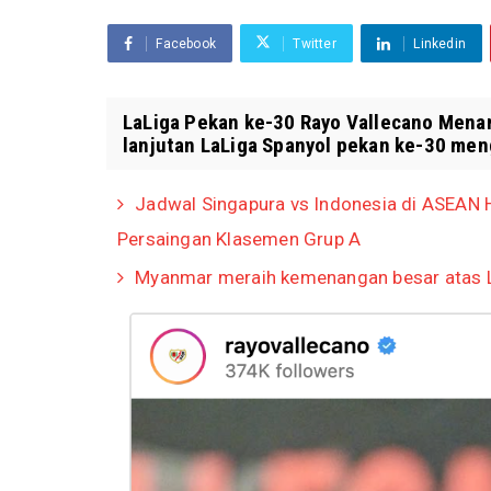
Facebook
Twitter
Linkedin
LaLiga Pekan ke-30 Rayo Vallecano Menang
lanjutan LaLiga Spanyol pekan ke-30 men
Jadwal Singapura vs Indonesia di ASEAN
Persaingan Klasemen Grup A
Myanmar meraih kemenangan besar atas 