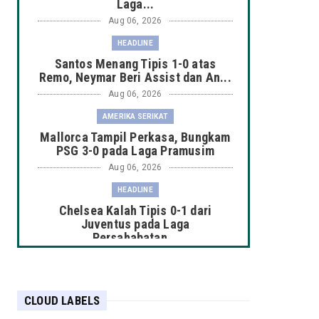
Laga...
Aug 06, 2026
HEADLINE
Santos Menang Tipis 1-0 atas
Remo, Neymar Beri Assist dan An...
Aug 06, 2026
AMERIKA SERIKAT
Mallorca Tampil Perkasa, Bungkam
PSG 3-0 pada Laga Pramusim
Aug 06, 2026
HEADLINE
Chelsea Kalah Tipis 0-1 dari
Juventus pada Laga
Persahabatan...
Aug 06, 2026
HEADLINE
Manchester City Taklukkan K-
CLOUD LABELS
League Stars 3-1 dalam Laga