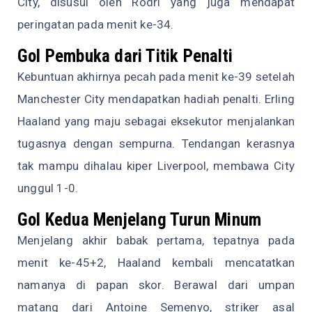
City, disusul oleh Rodri yang juga mendapat
peringatan pada menit ke-34.
Gol Pembuka dari Titik Penalti
Kebuntuan akhirnya pecah pada menit ke-39 setelah
Manchester City mendapatkan hadiah penalti. Erling
Haaland yang maju sebagai eksekutor menjalankan
tugasnya dengan sempurna. Tendangan kerasnya
tak mampu dihalau kiper Liverpool, membawa City
unggul 1-0.
Gol Kedua Menjelang Turun Minum
Menjelang akhir babak pertama, tepatnya pada
menit ke-45+2, Haaland kembali mencatatkan
namanya di papan skor. Berawal dari umpan
matang dari Antoine Semenyo, striker asal