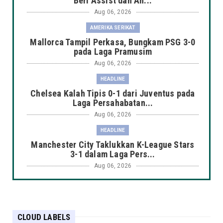
Beri Assist dan An...
Aug 06, 2026
AMERIKA SERIKAT
Mallorca Tampil Perkasa, Bungkam PSG 3-0
pada Laga Pramusim
Aug 06, 2026
HEADLINE
Chelsea Kalah Tipis 0-1 dari Juventus pada
Laga Persahabatan...
Aug 06, 2026
HEADLINE
Manchester City Taklukkan K-League Stars
3-1 dalam Laga Pers...
Aug 06, 2026
HEADLINE
Arsenal Takluk 1-3 dari Real Betis dalam
Laga Pramusim di Du...
CLOUD LABELS
Aug 06, 2026