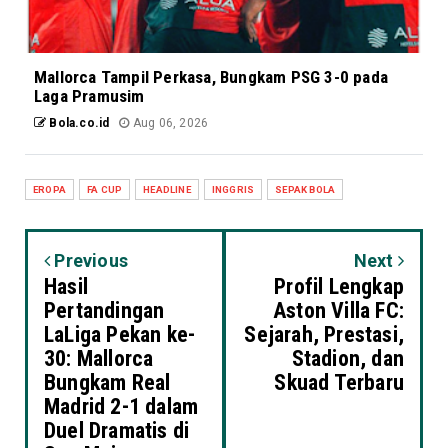
Mallorca Tampil Perkasa, Bungkam PSG 3-0 pada
Laga Pramusim
Bola.co.id
Aug 06, 2026
EROPA
FA CUP
HEADLINE
INGGRIS
SEPAK BOLA
Previous
Next
Hasil
Profil Lengkap
Pertandingan
Aston Villa FC:
LaLiga Pekan ke-
Sejarah, Prestasi,
30: Mallorca
Stadion, dan
Bungkam Real
Skuad Terbaru
Madrid 2-1 dalam
Duel Dramatis di