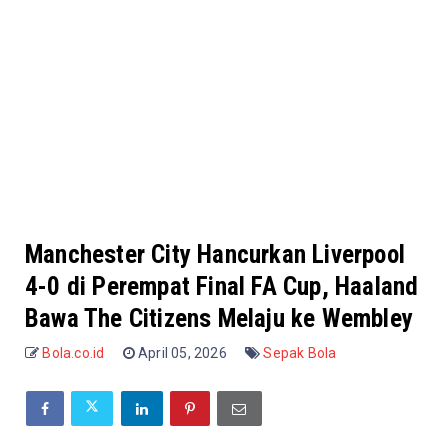
Manchester City Hancurkan Liverpool
4-0 di Perempat Final FA Cup, Haaland
Bawa The Citizens Melaju ke Wembley
Bola.co.id
April 05, 2026
Sepak Bola