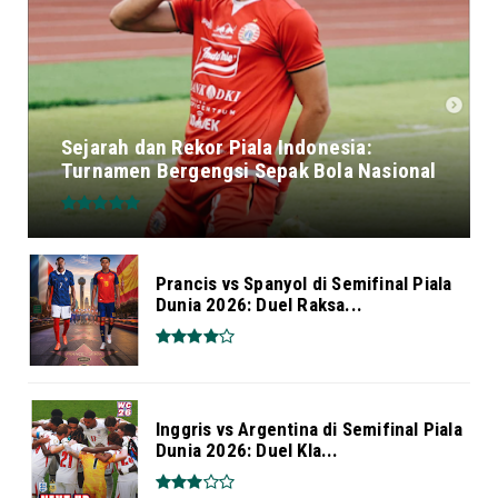
Sejarah dan Rekor Piala Indonesia:
Turnamen Bergengsi Sepak Bola Nasional
Prancis vs Spanyol di Semifinal Piala
Dunia 2026: Duel Raksa...
Inggris vs Argentina di Semifinal Piala
Dunia 2026: Duel Kla...