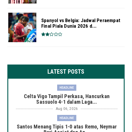
Spanyol vs Belgia: Jadwal Peraempat
Final Piala Dunia 2026 d...
LATEST POSTS
HEADLINE
Celta Vigo Tampil Perkasa, Hancurkan
Sassuolo 4-1 dalam Laga...
Aug 06, 2026
HEADLINE
Santos Menang Tipis 1-0 atas Remo, Neymar