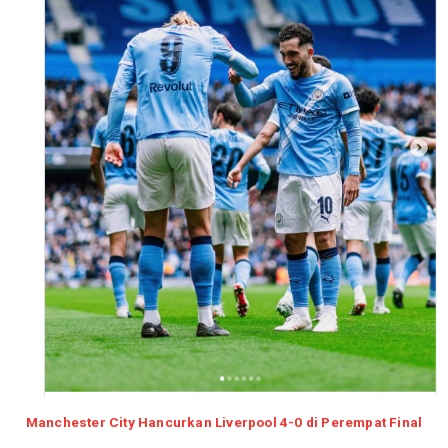
Manchester City Hancurkan Liverpool 4-0 di Perempat Final