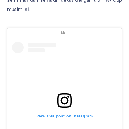
semifinal dan semakin dekat dengan trofi FA Cup
musim ini.
View this post on Instagram