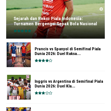
Sejarah dan Rekor Piala Indonesia:
Turnamen Bergengsi Sepak Bola Nasional
Prancis vs Spanyol di Semifinal Piala
Dunia 2026: Duel Raksa...
Inggris vs Argentina di Semifinal Piala
Dunia 2026: Duel Kla...