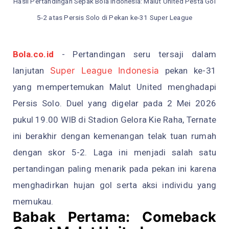
Hasil Pertandingan Sepak Bola Indonesia: Malut United Pesta Gol
5-2 atas Persis Solo di Pekan ke-31 Super League
Bola.co.id
-
Pertandingan seru tersaji dalam
lanjutan
Super League
Indonesia
pekan ke-31
yang mempertemukan Malut United menghadapi
Persis Solo. Duel yang digelar pada 2 Mei 2026
pukul 19.00 WIB di Stadion Gelora Kie Raha, Ternate
ini berakhir dengan kemenangan telak tuan rumah
dengan skor 5-2. Laga ini menjadi salah satu
pertandingan paling menarik pada pekan ini karena
menghadirkan hujan gol serta aksi individu yang
memukau.
Babak Pertama: Comeback