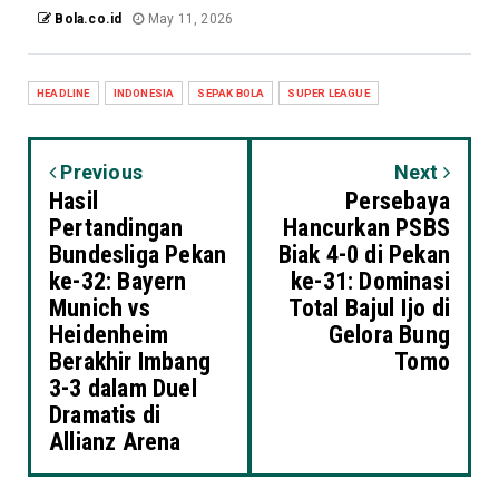
Bola.co.id
May 11, 2026
HEADLINE
INDONESIA
SEPAK BOLA
SUPER LEAGUE
Previous
Next
Hasil
Persebaya
Pertandingan
Hancurkan PSBS
Bundesliga Pekan
Biak 4-0 di Pekan
ke-32: Bayern
ke-31: Dominasi
Munich vs
Total Bajul Ijo di
Heidenheim
Gelora Bung
Berakhir Imbang
Tomo
3-3 dalam Duel
Dramatis di
Allianz Arena