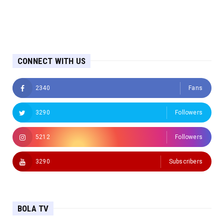
CONNECT WITH US
2340
Fans
3290
Followers
5212
Followers
3290
Subscribers
BOLA TV