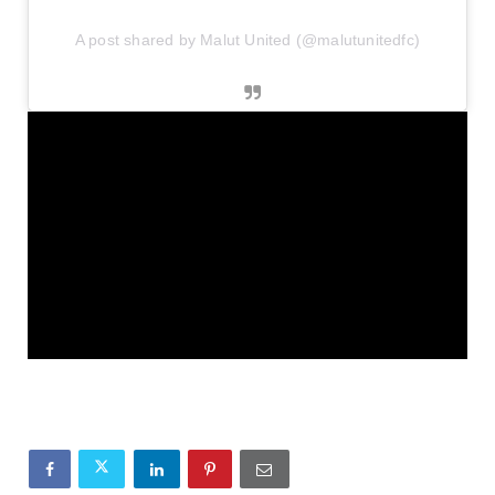
A post shared by Malut United (@malutunitedfc)