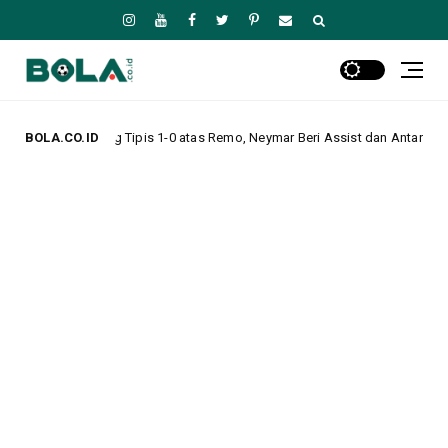
is 1-0 atas Remo, Neymar Beri Assist dan Antar Tim Lolos ke Perempat Fina
BOLA.CO.ID