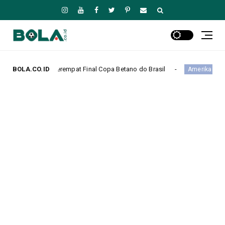
empat Final Copa Betano do Brasil
BOLA.CO.ID
Mallorca Tamp
Amerika Serikat