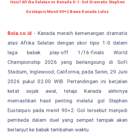
Hasil Afrika Selatan vs Kanada 0-1: Gol Dramatis Stephen
Eustáquio Menit 90+2 Bawa Kanada Lolos
Bola.co.id
- Kanada meraih kemenangan dramatis
atas Afrika Selatan dengan skor tipis 1-0 dalam
laga babak play-off 1/16-finals World
Championship 2026 yang berlangsung di SoFi
Stadium, Inglewood, California, pada Senin, 29 Juni
2026 pukul 02.00 WIB. Pertandingan ini berjalan
ketat sejak awal, tetapi Kanada akhirnya
memastikan hasil penting melalui gol Stephen
Eustáquio pada menit 90+2. Gol tersebut menjadi
pembeda dalam duel yang sempat tampak akan
berlanjut ke babak tambahan waktu.