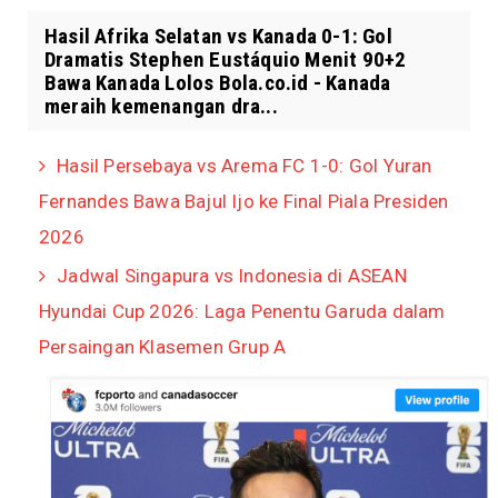
Hasil Afrika Selatan vs Kanada 0-1: Gol
Dramatis Stephen Eustáquio Menit 90+2
Bawa Kanada Lolos Bola.co.id - Kanada
meraih kemenangan dra...
Hasil Persebaya vs Arema FC 1-0: Gol Yuran
Fernandes Bawa Bajul Ijo ke Final Piala Presiden
2026
Jadwal Singapura vs Indonesia di ASEAN
Hyundai Cup 2026: Laga Penentu Garuda dalam
Persaingan Klasemen Grup A