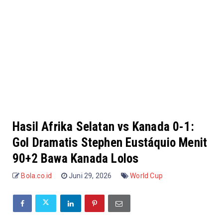
Hasil Afrika Selatan vs Kanada 0-1:
Gol Dramatis Stephen Eustáquio Menit
90+2 Bawa Kanada Lolos
Bola.co.id
Juni 29, 2026
World Cup