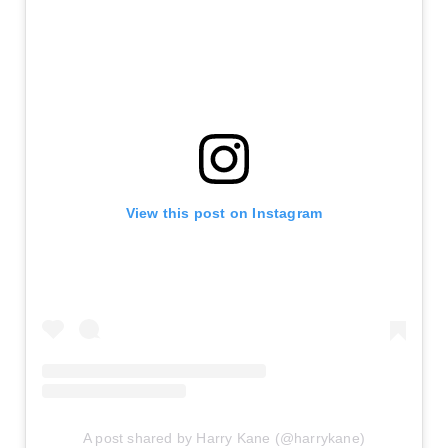
View this post on Instagram
A post shared by Harry Kane (@harrykane)