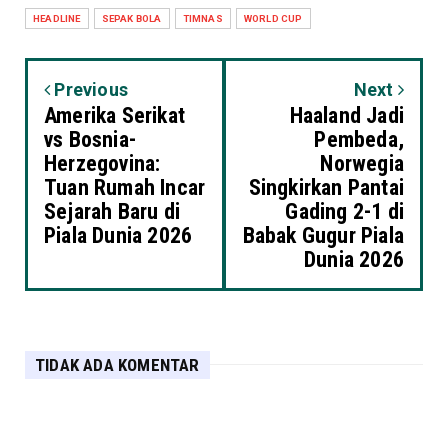
HEADLINE
SEPAK BOLA
TIMNAS
WORLD CUP
Previous
Next
Amerika Serikat
Haaland Jadi
vs Bosnia-
Pembeda,
Herzegovina:
Norwegia
Tuan Rumah Incar
Singkirkan Pantai
Sejarah Baru di
Gading 2-1 di
Piala Dunia 2026
Babak Gugur Piala
Dunia 2026
TIDAK ADA KOMENTAR