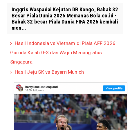
Inggris Waspadai Kejutan DR Kongo, Babak 32
Besar Piala Dunia 2026 Memanas Bola.co.id -
Babak 32 besar Piala Dunia FIFA 2026 kembali
men...
Hasil Indonesia vs Vietnam di Piala AFF 2026:
Garuda Kalah 0-3 dan Wajib Menang atas
Singapura
Hasil Jeju SK vs Bayern Munich