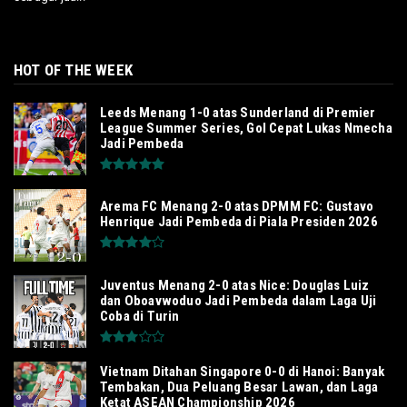
HOT OF THE WEEK
Leeds Menang 1-0 atas Sunderland di Premier
League Summer Series, Gol Cepat Lukas Nmecha
Jadi Pembeda
Arema FC Menang 2-0 atas DPMM FC: Gustavo
Henrique Jadi Pembeda di Piala Presiden 2026
Juventus Menang 2-0 atas Nice: Douglas Luiz
dan Oboavwoduo Jadi Pembeda dalam Laga Uji
Coba di Turin
Vietnam Ditahan Singapore 0-0 di Hanoi: Banyak
Tembakan, Dua Peluang Besar Lawan, dan Laga
Ketat ASEAN Championship 2026