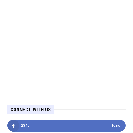
CONNECT WITH US
2340
Fans