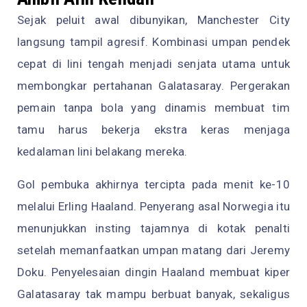
Sejak peluit awal dibunyikan, Manchester City
langsung tampil agresif. Kombinasi umpan pendek
cepat di lini tengah menjadi senjata utama untuk
membongkar pertahanan Galatasaray. Pergerakan
pemain tanpa bola yang dinamis membuat tim
tamu harus bekerja ekstra keras menjaga
kedalaman lini belakang mereka.
Gol pembuka akhirnya tercipta pada menit ke-10
melalui Erling Haaland. Penyerang asal Norwegia itu
menunjukkan insting tajamnya di kotak penalti
setelah memanfaatkan umpan matang dari Jeremy
Doku. Penyelesaian dingin Haaland membuat kiper
Galatasaray tak mampu berbuat banyak, sekaligus