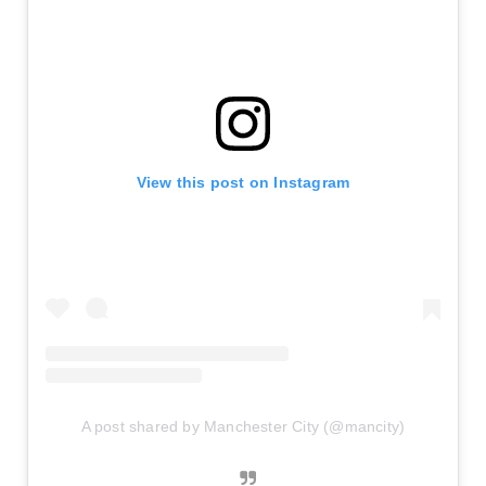
View this post on Instagram
A post shared by Manchester City (@mancity)