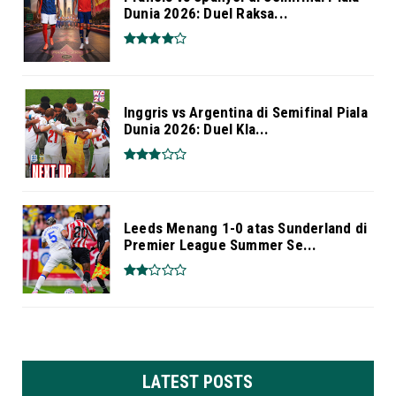
Dunia 2026: Duel Raksa...
Inggris vs Argentina di Semifinal Piala
Dunia 2026: Duel Kla...
Leeds Menang 1-0 atas Sunderland di
Premier League Summer Se...
LATEST POSTS