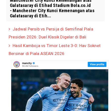
Manchester City Kunci Kemenangan atas
Galatasaray di Etihad Stadium Bola.co.id
- Manchester City Kunci Kemenangan atas
Galatasaray di Etih...
Jadwal Persib vs Persija di Semifinal Piala
Presiden 2026: Duel Klasik Digelar di Bali
Hasil Kamboja vs Timor Leste 3-0: Hav Soknet
Bersinar di Piala ASEAN 2026