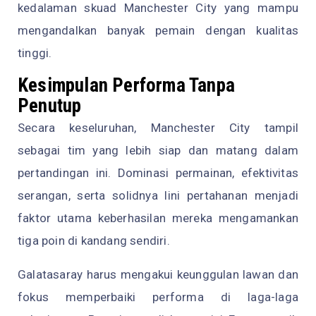
kedalaman skuad Manchester City yang mampu
mengandalkan banyak pemain dengan kualitas
tinggi.
Kesimpulan Performa Tanpa
Penutup
Secara keseluruhan, Manchester City tampil
sebagai tim yang lebih siap dan matang dalam
pertandingan ini. Dominasi permainan, efektivitas
serangan, serta solidnya lini pertahanan menjadi
faktor utama keberhasilan mereka mengamankan
tiga poin di kandang sendiri.
Galatasaray harus mengakui keunggulan lawan dan
fokus memperbaiki performa di laga-laga