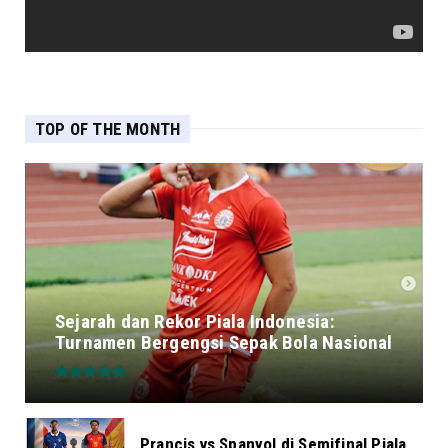
TOP OF THE MONTH
Sejarah dan Rekor Piala Indonesia:
Turnamen Bergengsi Sepak Bola Nasional
Prancis vs Spanyol di Semifinal Piala