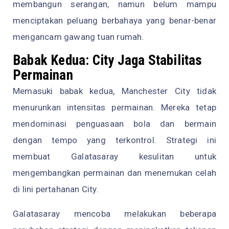
membangun serangan, namun belum mampu
menciptakan peluang berbahaya yang benar-benar
mengancam gawang tuan rumah.
Babak Kedua: City Jaga Stabilitas
Permainan
Memasuki babak kedua, Manchester City tidak
menurunkan intensitas permainan. Mereka tetap
mendominasi penguasaan bola dan bermain
dengan tempo yang terkontrol. Strategi ini
membuat Galatasaray kesulitan untuk
mengembangkan permainan dan menemukan celah
di lini pertahanan City.
Galatasaray mencoba melakukan beberapa