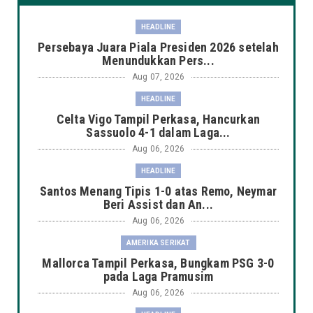
HEADLINE
Persebaya Juara Piala Presiden 2026 setelah
Menundukkan Pers...
Aug 07, 2026
HEADLINE
Celta Vigo Tampil Perkasa, Hancurkan
Sassuolo 4-1 dalam Laga...
Aug 06, 2026
HEADLINE
Santos Menang Tipis 1-0 atas Remo, Neymar
Beri Assist dan An...
Aug 06, 2026
AMERIKA SERIKAT
Mallorca Tampil Perkasa, Bungkam PSG 3-0
pada Laga Pramusim
Aug 06, 2026