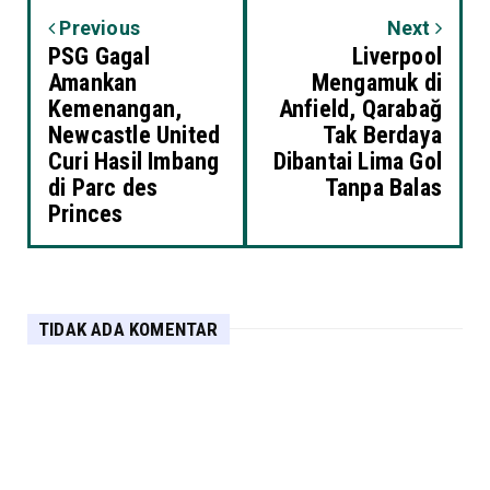
Previous
Next
PSG Gagal
Liverpool
Amankan
Mengamuk di
Kemenangan,
Anfield, Qarabağ
Newcastle United
Tak Berdaya
Curi Hasil Imbang
Dibantai Lima Gol
di Parc des
Tanpa Balas
Princes
TIDAK ADA KOMENTAR