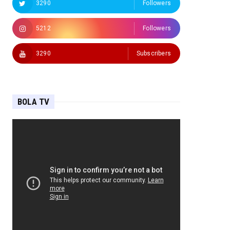
3290
Followers
5212
Followers
3290
Subscribers
BOLA TV