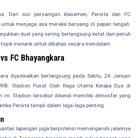
sa. Dari sisi persaingan klasemen, Persita dan FC
ntuk menjaga asa mereka bersaing di papan tengah.
unjukkan duel yang sering berlangsung ketat dan penuh
i topik menarik untuk dibahas secara mendalam.
 vs FC Bhayangkara
ara dijadwalkan berlangsung pada Sabtu, 24 Januari
 WIB. Stadion Pusat Olah Raga Utama Kelapa Dua di
n ini. Stadion tersebut dikenal memiliki atmosfer yang
ika Persita tampil dalam laga-laga penting.
an
kualitas lapangan juga berpotensi memengaruhi jalannya