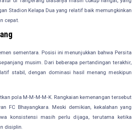
ratur di Tangerang biasanya masih cukup hangat, yang
an Stadion Kelapa Dua yang relatif baik memungkinkan
n cepat.
rang
asemen sementara. Posisi ini menunjukkan bahwa Persita
panjang musim. Dari beberapa pertandingan terakhir,
latif stabil, dengan dominasi hasil menang meskipun
hatkan pola M-M-M-M-K. Rangkaian kemenangan tersebut
an FC Bhayangkara. Meski demikian, kekalahan yang
a konsistensi masih perlu dijaga, terutama ketika
 disiplin.