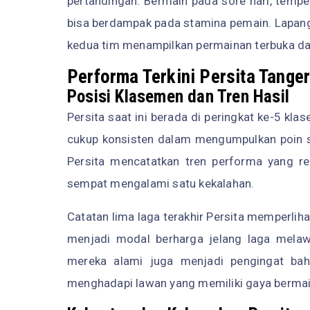
pertandingan. Bermain pada sore hari, tempe
bisa berdampak pada stamina pemain. Lapang
kedua tim menampilkan permainan terbuka da
Performa Terkini Persita Tange
Posisi Klasemen dan Tren Hasil
Persita saat ini berada di peringkat ke-5 kl
cukup konsisten dalam mengumpulkan poin se
Persita mencatatkan tren performa yang re
sempat mengalami satu kekalahan.
Catatan lima laga terakhir Persita memperli
menjadi modal berharga jelang laga melaw
mereka alami juga menjadi pengingat bahw
menghadapi lawan yang memiliki gaya bermain