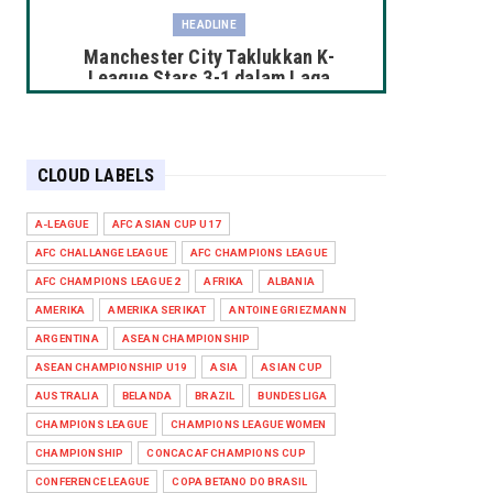
HEADLINE
Manchester City Taklukkan K-
League Stars 3-1 dalam Laga
Pers...
Aug 06, 2026
HEADLINE
CLOUD LABELS
Arsenal Takluk 1-3 dari Real Betis
dalam Laga Pramusim di Du...
A-LEAGUE
AFC ASIAN CUP U17
Aug 06, 2026
AFC CHALLANGE LEAGUE
AFC CHAMPIONS LEAGUE
HEADLINE
AFC CHAMPIONS LEAGUE 2
AFRIKA
ALBANIA
AC Milan dan Inter Berbagi Hasil 1-
AMERIKA
AMERIKA SERIKAT
ANTOINE GRIEZMANN
1 di Perth, Duel Sengit P...
ARGENTINA
ASEAN CHAMPIONSHIP
Aug 06, 2026
ASEAN CHAMPIONSHIP U19
ASIA
ASIAN CUP
ASEAN CHAMPIONSHIP
AUSTRALIA
BELANDA
BRAZIL
BUNDESLIGA
Filipina vs Thailand 0-1: Gol Waris
CHAMPIONS LEAGUE
CHAMPIONS LEAGUE WOMEN
Choolthong Menit Ke-84 M...
CHAMPIONSHIP
CONCACAF CHAMPIONS CUP
Aug 04, 2026
CONFERENCE LEAGUE
COPA BETANO DO BRASIL