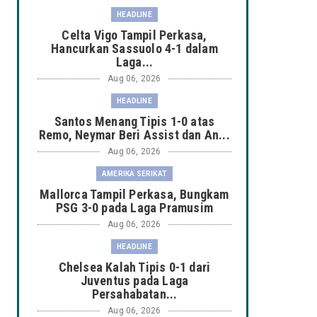
HEADLINE
Celta Vigo Tampil Perkasa,
Hancurkan Sassuolo 4-1 dalam
Laga...
Aug 06, 2026
HEADLINE
Santos Menang Tipis 1-0 atas
Remo, Neymar Beri Assist dan An...
Aug 06, 2026
AMERIKA SERIKAT
Mallorca Tampil Perkasa, Bungkam
PSG 3-0 pada Laga Pramusim
Aug 06, 2026
HEADLINE
Chelsea Kalah Tipis 0-1 dari
Juventus pada Laga
Persahabatan...
Aug 06, 2026