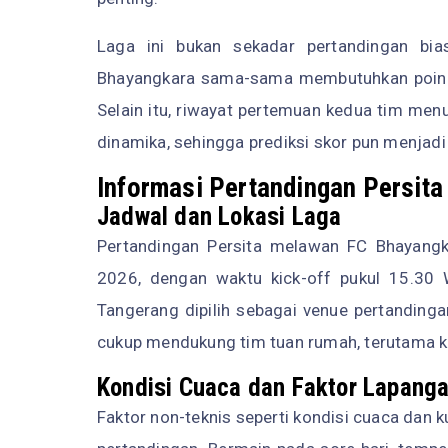
Laga ini bukan sekadar pertandingan bia
Bhayangkara sama-sama membutuhkan poin u
Selain itu, riwayat pertemuan kedua tim men
dinamika, sehingga prediksi skor pun menjad
Informasi Pertandingan Persita
Jadwal dan Lokasi Laga
Pertandingan Persita melawan FC Bhayangk
2026, dengan waktu kick-off pukul 15.30
Tangerang dipilih sebagai venue pertandinga
cukup mendukung tim tuan rumah, terutama ket
Kondisi Cuaca dan Faktor Lapang
Faktor non-teknis seperti kondisi cuaca dan 