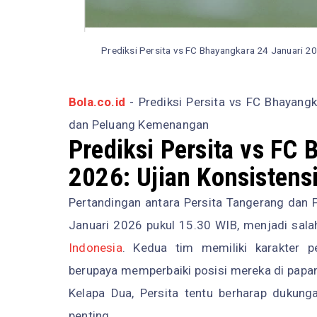
Prediksi Persita vs FC Bhayangkara 24 Januari 20
Bola.co.id
- Prediksi Persita vs FC Bhayangk
dan Peluang Kemenangan
Prediksi Persita vs FC
2026: Ujian Konsistens
Pertandingan antara Persita Tangerang dan 
Januari 2026 pukul 15.30 WIB, menjadi sala
Indonesia
. Kedua tim memiliki karakter
berupaya memperbaiki posisi mereka di papa
Kelapa Dua, Persita tentu berharap dukun
penting.