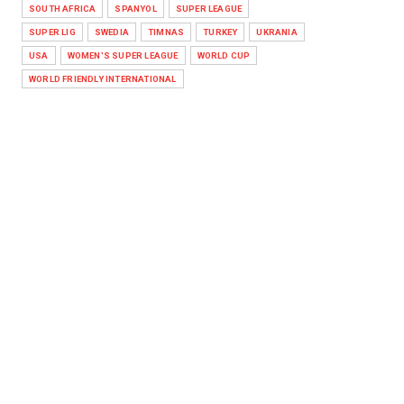
SOUTH AFRICA
SPANYOL
SUPER LEAGUE
SUPER LIG
SWEDIA
TIMNAS
TURKEY
UKRANIA
USA
WOMEN'S SUPER LEAGUE
WORLD CUP
WORLD FRIENDLY INTERNATIONAL