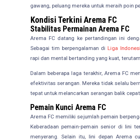
gawang, peluang mereka untuk meraih poin penu
Kondisi Terkini Arema FC
Stabilitas Permainan Arema FC
Arema FC datang ke pertandingan ini den
Sebagai tim berpengalaman di
Liga Indones
rapi dan mental bertanding yang kuat, teruta
Dalam beberapa laga terakhir, Arema FC me
efektivitas serangan. Mereka tidak selalu b
tepat untuk melancarkan serangan balik cepat
Pemain Kunci Arema FC
Arema FC memiliki sejumlah pemain berpen
Keberadaan pemain-pemain senior di lini 
menyerang. Selain itu, lini depan Arema 