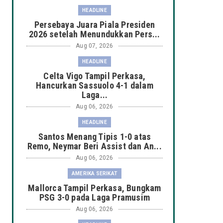
HEADLINE
Persebaya Juara Piala Presiden
2026 setelah Menundukkan Pers...
Aug 07, 2026
HEADLINE
Celta Vigo Tampil Perkasa,
Hancurkan Sassuolo 4-1 dalam
Laga...
Aug 06, 2026
HEADLINE
Santos Menang Tipis 1-0 atas
Remo, Neymar Beri Assist dan An...
Aug 06, 2026
AMERIKA SERIKAT
Mallorca Tampil Perkasa, Bungkam
PSG 3-0 pada Laga Pramusim
Aug 06, 2026