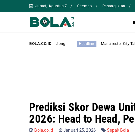
Jumat, Agustus 7
Sitemap
Pasang Iklan
l di Hong Kong
BOLA.CO.ID
Manchester City Taklukkan K-League Stars
Headline
Prediksi Skor Dewa Uni
2026: Head to Head, Pe
Bola.co.id
Januari 25, 2026
Sepak Bola