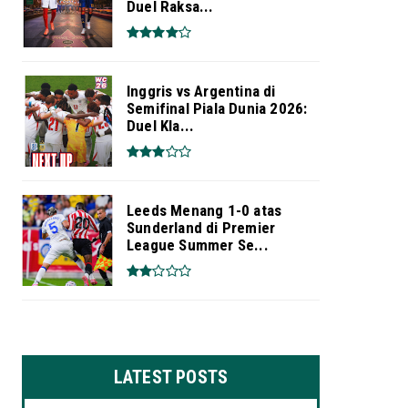
Duel Raksa...
Inggris vs Argentina di
Semifinal Piala Dunia 2026:
Duel Kla...
Leeds Menang 1-0 atas
Sunderland di Premier
League Summer Se...
LATEST POSTS