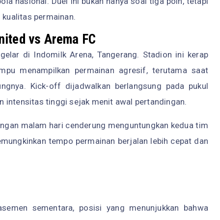
la nasional. Duel ini bukan hanya soal tiga poin, tetapi
 kualitas permainan.
nited vs Arema FC
lar di Indomilk Arena, Tangerang. Stadion ini kerap
pu menampilkan permainan agresif, terutama saat
gnya. Kick-off dijadwalkan berlangsung pada pukul
intensitas tinggi sejak menit awal pertandingan.
ndingan malam hari cenderung menguntungkan kedua tim
memungkinkan tempo permainan berjalan lebih cepat dan
lasemen sementara, posisi yang menunjukkan bahwa