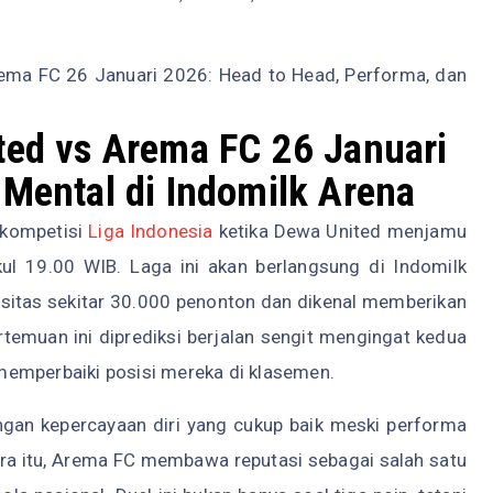
rema FC 26 Januari 2026: Head to Head, Performa, dan
ted vs Arema FC 26 Januari
 Mental di Indomilk Arena
n kompetisi
Liga Indonesia
ketika Dewa United menjamu
l 19.00 WIB. Laga ini akan berlangsung di Indomilk
asitas sekitar 30.000 penonton dan dikenal memberikan
rtemuan ini diprediksi berjalan sengit mengingat kedua
memperbaiki posisi mereka di klasemen.
gan kepercayaan diri yang cukup baik meski performa
ra itu, Arema FC membawa reputasi sebagai salah satu