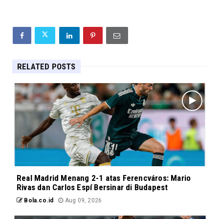
RELATED POSTS
Real Madrid Menang 2-1 atas Ferencváros: Mario
Rivas dan Carlos Espí Bersinar di Budapest
Bola.co.id
Aug 09, 2026