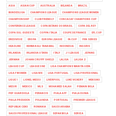
HEADLINE
ASIA
ASIAN CUP
AUSTRALIA
BELANDA
BRAZIL
Manchester City Taklukkan K-League Stars
BUNDESLIGA
CHAMPIONS LEAGUE
CHAMPIONS LEAGUE WOMEN
3-1 dalam Laga Pers...
CHAMPIONSHIP
CLUB FRIENDLY
CONCACAF CHAMPIONS CUP
Aug 06, 2026
CONFERENCE LEAGUE
COPA BETANO DO BRASIL
COPA DEL REY
HEADLINE
COPA SUL-SUDESTE
COPPA ITALIA
COUPE DE FRANCE
EFL CUP
Arsenal Takluk 1-3 dari Real Betis dalam
EREDIVISIE
EROPA
EUROPA LEAGUE
FA CUP
FIFA SERIES
Laga Pramusim di Du...
HEADLINE
IKHWAN ALI TANAMAL
INDONESIA
INGGRIS
Aug 06, 2026
IRLANDIA
IRLANDIA UTARA
ITALY
J1 LEAGUE
JEPANG
HEADLINE
JERMAN
JOHAN CRUYFF SHIELD
LALIGA
LALIGA 2
AC Milan dan Inter Berbagi Hasil 1-1 di
LEAGUE CUP
LEAGUE ONE
LIGA CHAMPIONS WANITA UEFA
Perth, Duel Sengit P...
LIGA F WOMEN
LIGA MX
LIGA PORTUGAL
LIGA PROFESIONAL
Aug 06, 2026
LIGUE 1
LIONEL MESSI
LIVERPOOL
LUKE VICKERY
MEKSIKO
MESIR
MEXICO
MLS
MOHAMED SALAH
PEMAIN BOLA
PEP GUARDIOLA
PERANCIS
PIALA AFF
PIALA DUNIA
PIALA PRESIDEN
POLANDIA
PORTUGAL
PREMIER LEAGUE
REPUBLIK CEKO
ROMANIA
SAUDI ARABIA
SAUDI PROFESSIONAL LEAGUE
SEPAK BOLA
SERIE A