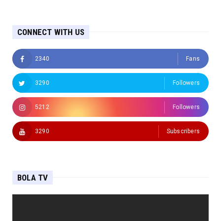
CONNECT WITH US
2340
Fans
3290
Followers
5212
Followers
3290
Subscribers
BOLA TV