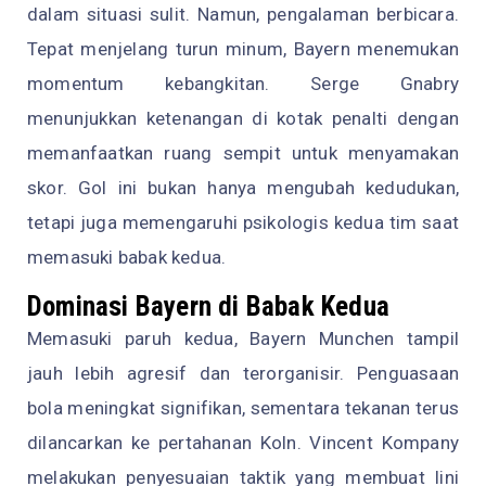
dalam situasi sulit. Namun, pengalaman berbicara.
Tepat menjelang turun minum, Bayern menemukan
momentum kebangkitan. Serge Gnabry
menunjukkan ketenangan di kotak penalti dengan
memanfaatkan ruang sempit untuk menyamakan
skor. Gol ini bukan hanya mengubah kedudukan,
tetapi juga memengaruhi psikologis kedua tim saat
memasuki babak kedua.
Dominasi Bayern di Babak Kedua
Memasuki paruh kedua, Bayern Munchen tampil
jauh lebih agresif dan terorganisir. Penguasaan
bola meningkat signifikan, sementara tekanan terus
dilancarkan ke pertahanan Koln. Vincent Kompany
melakukan penyesuaian taktik yang membuat lini