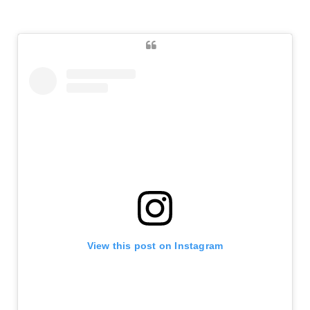
View this post on Instagram