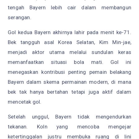
tengah Bayern lebih cair dalam membangun
serangan.
Gol kedua Bayern akhirnya lahir pada menit ke-71.
Bek tangguh asal Korea Selatan, Kim Min-jae,
menjadi aktor utama melalui sundulan keras
memanfaatkan situasi bola mati. Gol ini
menegaskan kontribusi penting pemain belakang
Bayern dalam skema permainan modern, di mana
bek tak hanya bertahan tetapi juga aktif dalam
mencetak gol.
Setelah unggul, Bayern tidak mengendurkan
tekanan. Koln yang mencoba mengejar
ketertinggalan justru membuka ruang di lini