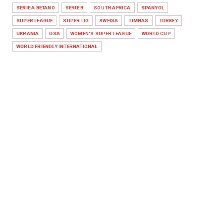
SERIE A BETANO
SERIE B
SOUTH AFRICA
SPANYOL
SUPER LEAGUE
SUPER LIG
SWEDIA
TIMNAS
TURKEY
UKRANIA
USA
WOMEN'S SUPER LEAGUE
WORLD CUP
WORLD FRIENDLY INTERNATIONAL