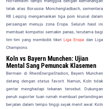
Hoffenheim tampil menggila dengan kemenangan
telak atas Borussia Monchengladbach, sementara
RB Leipzig mengamankan tiga poin krusial dalam
persaingan menuju zona Eropa. Seluruh hasil ini
membuat kompetisi semakin panas, terutama bagi
tim-tim yang membidik tiket
Liga Eropa
dan Liga
Champions.
Koln vs Bayern Munchen: Ujian
Mental Sang Pemuncak Klasemen
Bermain di RheinEnergieStadion, Bayern Munchen
datang dengan status favorit. Namun, Koln tidak
gentar menghadapi tekanan tersebut. Dukungan
penuh suporter tuan rumah membuat pertandingan
berjalan dalam tempo tinggi sejak menit awal. Koln