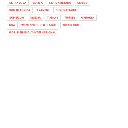
SEPAK BOLA
SERIE A
SERIE A BETANO
SERIE B
SOUTH AFRICA
SPANYOL
SUPER LEAGUE
SUPER LIG
SWEDIA
TIMNAS
TURKEY
UKRANIA
USA
WOMEN'S SUPER LEAGUE
WORLD CUP
WORLD FRIENDLY INTERNATIONAL