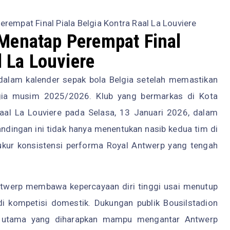
rempat Final Piala Belgia Kontra Raal La Louviere
Menatap Perempat Final
l La Louviere
dalam kalender sepak bola Belgia setelah memastikan
lgia musim 2025/2026. Klub yang bermarkas di Kota
al La Louviere pada Selasa, 13 Januari 2026, dalam
tandingan ini tidak hanya menentukan nasib kedua tim di
 ukur konsistensi performa Royal Antwerp yang tengah
ntwerp membawa kepercayaan diri tinggi usai menutup
 kompetisi domestik. Dukungan publik Bousilstadion
or utama yang diharapkan mampu mengantar Antwerp