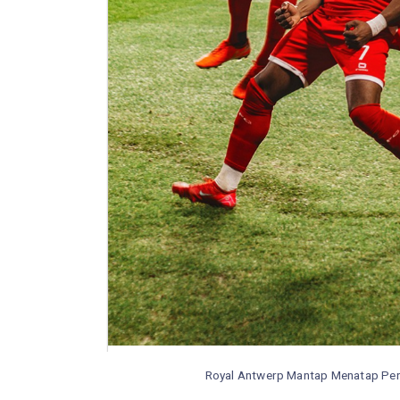
Royal Antwerp Mantap Menatap Perem