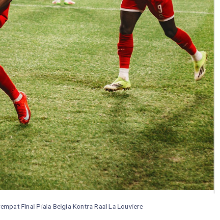
pat Final Piala Belgia Kontra Raal La Louviere