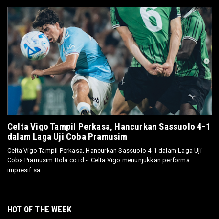
Celta Vigo Tampil Perkasa, Hancurkan Sassuolo 4-1
dalam Laga Uji Coba Pramusim
Celta Vigo Tampil Perkasa, Hancurkan Sassuolo 4-1 dalam Laga Uji
Coba Pramusim Bola.co.id - Celta Vigo menunjukkan performa
impresif sa...
HOT OF THE WEEK