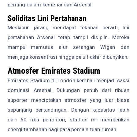
penting dalam kemenangan Arsenal.
Soliditas Lini Pertahanan
Meskipun jarang mendapat tekanan berarti, lini
pertahanan Arsenal tetap tampil disiplin. Mereka
mampu memutus alur serangan Wigan dan
menjaga konsentrasi hingga peluit akhir dibunyikan.
Atmosfer Emirates Stadium
Emirates Stadium di London kembali menjadi saksi
dominasi Arsenal. Dukungan penuh dari ribuan
suporter menciptakan atmosfer yang luar biasa
sepanjang pertandingan. Dengan kapasitas lebih
dari 60 ribu penonton, stadion ini memberikan
energi tambahan bagi para pemain tuan rumah.