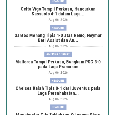
HEADLINE
Celta Vigo Tampil Perkasa, Hancurkan
Sassuolo 4-1 dalam Laga...
Aug 06, 2026
HEADLINE
Santos Menang Tipis 1-0 atas Remo, Neymar
Beri Assist dan An...
Aug 06, 2026
AMERIKA SERIKAT
Mallorca Tampil Perkasa, Bungkam PSG 3-0
pada Laga Pramusim
Aug 06, 2026
HEADLINE
Chelsea Kalah Tipis 0-1 dari Juventus pada
Laga Persahabatan...
Aug 06, 2026
HEADLINE
Manchester City Taklukkan K-League Stars