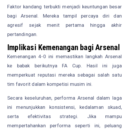
Faktor kandang terbukti menjadi keuntungan besar
bagi Arsenal. Mereka tampil percaya diri dan
agresif sejak menit pertama hingga akhir
pertandingan.
Implikasi Kemenangan bagi Arsenal
Kemenangan 4-0 ini memastikan langkah Arsenal
ke babak berikutnya FA Cup. Hasil ini juga
memperkuat reputasi mereka sebagai salah satu
tim favorit dalam kompetisi musim ini.
Secara keseluruhan, performa Arsenal dalam laga
ini menunjukkan konsistensi, kedalaman skuad,
serta efektivitas strategi. Jika mampu
mempertahankan performa seperti ini, peluang