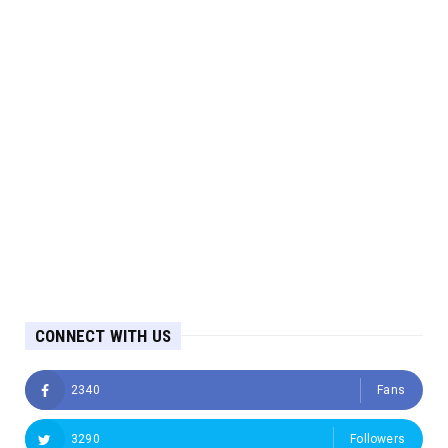
CONNECT WITH US
2340
Fans
3290
Followers