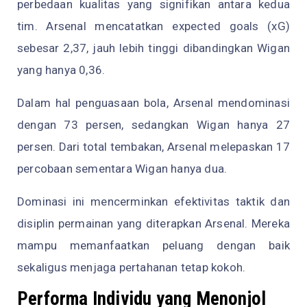
perbedaan kualitas yang signifikan antara kedua
tim. Arsenal mencatatkan expected goals (xG)
sebesar 2,37, jauh lebih tinggi dibandingkan Wigan
yang hanya 0,36.
Dalam hal penguasaan bola, Arsenal mendominasi
dengan 73 persen, sedangkan Wigan hanya 27
persen. Dari total tembakan, Arsenal melepaskan 17
percobaan sementara Wigan hanya dua.
Dominasi ini mencerminkan efektivitas taktik dan
disiplin permainan yang diterapkan Arsenal. Mereka
mampu memanfaatkan peluang dengan baik
sekaligus menjaga pertahanan tetap kokoh.
Performa Individu yang Menonjol