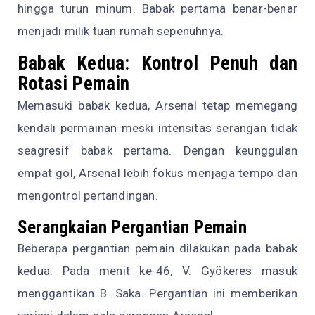
hingga turun minum. Babak pertama benar-benar
menjadi milik tuan rumah sepenuhnya.
Babak Kedua: Kontrol Penuh dan
Rotasi Pemain
Memasuki babak kedua, Arsenal tetap memegang
kendali permainan meski intensitas serangan tidak
seagresif babak pertama. Dengan keunggulan
empat gol, Arsenal lebih fokus menjaga tempo dan
mengontrol pertandingan.
Serangkaian Pergantian Pemain
Beberapa pergantian pemain dilakukan pada babak
kedua. Pada menit ke-46, V. Gyökeres masuk
menggantikan B. Saka. Pergantian ini memberikan