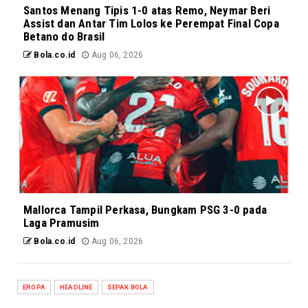
Santos Menang Tipis 1-0 atas Remo, Neymar Beri
Assist dan Antar Tim Lolos ke Perempat Final Copa
Betano do Brasil
Bola.co.id
Aug 06, 2026
Mallorca Tampil Perkasa, Bungkam PSG 3-0 pada
Laga Pramusim
Bola.co.id
Aug 06, 2026
EROPA
HEADLINE
SEPAK BOLA