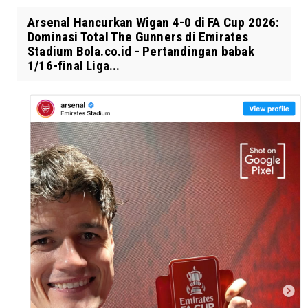
Arsenal Hancurkan Wigan 4-0 di FA Cup 2026:
Dominasi Total The Gunners di Emirates
Stadium Bola.co.id - Pertandingan babak
1/16-final Liga...