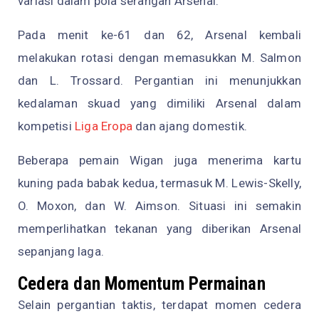
variasi dalam pola serangan Arsenal.
Pada menit ke-61 dan 62, Arsenal kembali
melakukan rotasi dengan memasukkan M. Salmon
dan L. Trossard. Pergantian ini menunjukkan
kedalaman skuad yang dimiliki Arsenal dalam
kompetisi
Liga Eropa
dan ajang domestik.
Beberapa pemain Wigan juga menerima kartu
kuning pada babak kedua, termasuk M. Lewis-Skelly,
O. Moxon, dan W. Aimson. Situasi ini semakin
memperlihatkan tekanan yang diberikan Arsenal
sepanjang laga.
Cedera dan Momentum Permainan
Selain pergantian taktis, terdapat momen cedera