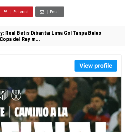
Pinterest
Email
: Real Betis Dibantai Lima Gol Tanpa Balas
Copa del Rey m...