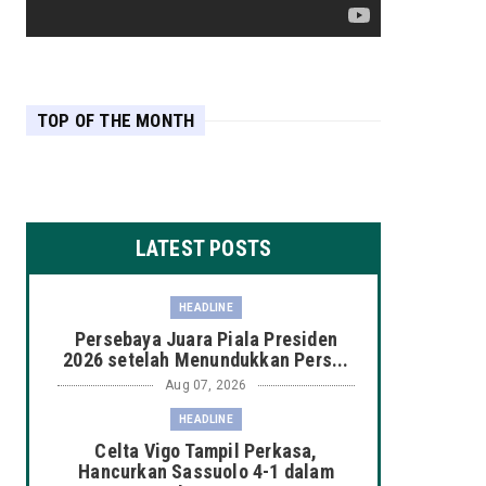
TOP OF THE MONTH
LATEST POSTS
HEADLINE
Persebaya Juara Piala Presiden
2026 setelah Menundukkan Pers...
Aug 07, 2026
HEADLINE
Celta Vigo Tampil Perkasa,
Hancurkan Sassuolo 4-1 dalam