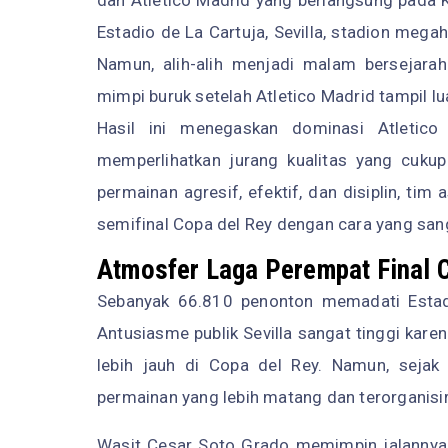
Estadio de La Cartuja, Sevilla, stadion meg
Namun, alih-alih menjadi malam bersejarah 
mimpi buruk setelah Atletico Madrid tampil l
Hasil ini menegaskan dominasi Atletico
memperlihatkan jurang kualitas yang cuk
permainan agresif, efektif, dan disiplin, t
semifinal Copa del Rey dengan cara yang san
Atmosfer Laga Perempat Final 
Sebanyak 66.810 penonton memadati Estadio
Antusiasme publik Sevilla sangat tinggi kar
lebih jauh di Copa del Rey. Namun, sejak 
permainan yang lebih matang dan terorganisir
Wasit Cesar Soto Grado memimpin jalannya