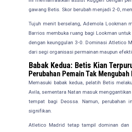
gawang Betis. Skor berubah menjadi 2-0, mem
Tujuh menit berselang, Ademola Lookman men
Barrios membuka ruang bagi Lookman untuk
dengan keunggulan 3-0. Dominasi Atletico Ma
dari segi organisasi permainan maupun efekti
Babak Kedua: Betis Kian Terpur
Perubahan Pemain Tak Mengubah 
Memasuki babak kedua, pelatih Betis melak
Avila, sementara Natan masuk menggantikan M
tempat bagi Deossa. Namun, perubahan i
signifikan.
Atletico Madrid tetap tampil dominan dan d