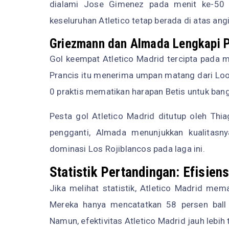
dialami Jose Gimenez pada menit ke-50
keseluruhan Atletico tetap berada di atas angi
Griezmann dan Almada Lengkapi P
Gol keempat Atletico Madrid tercipta pada m
Prancis itu menerima umpan matang dari Loo
0 praktis mematikan harapan Betis untuk bang
Pesta gol Atletico Madrid ditutup oleh Th
pengganti, Almada menunjukkan kualitas
dominasi Los Rojiblancos pada laga ini.
Statistik Pertandingan: Efisiens
Jika melihat statistik, Atletico Madrid m
Mereka hanya mencatatkan 58 persen ball
Namun, efektivitas Atletico Madrid jauh lebih t