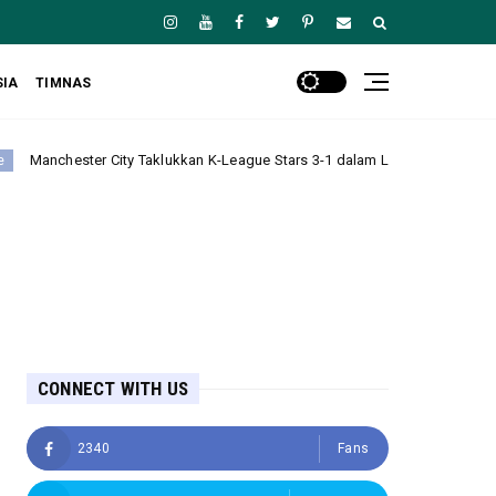
SIA
TIMNAS
Taklukkan K-League Stars 3-1 dalam Laga Persahabatan di Korea Selatan
CONNECT WITH US
2340
Fans