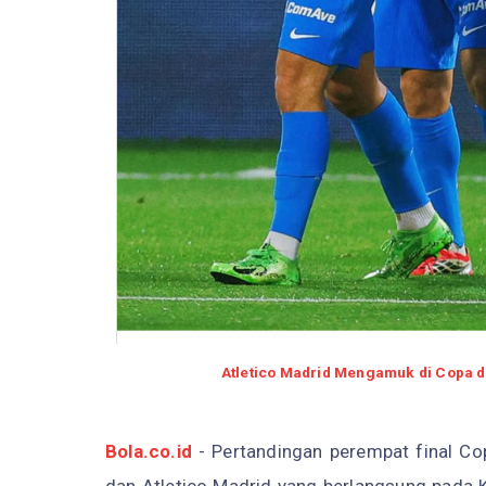
Atletico Madrid Mengamuk di Copa de
Bola.co.id
- Pertandingan perempat final Co
dan Atletico Madrid yang berlangsung pada Ka