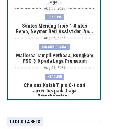
Laga...
Aug 06, 2026
HEADLINE
Santos Menang Tipis 1-0 atas
Remo, Neymar Beri Assist dan An...
Aug 06, 2026
AMERIKA SERIKAT
Mallorca Tampil Perkasa, Bungkam
PSG 3-0 pada Laga Pramusim
Aug 06, 2026
HEADLINE
Chelsea Kalah Tipis 0-1 dari
Juventus pada Laga
Persahabatan...
Aug 06, 2026
HEADLINE
Manchester City Taklukkan K-
CLOUD LABELS
League Stars 3-1 dalam Laga