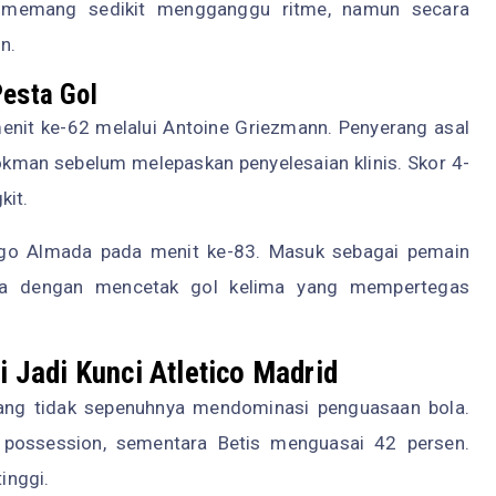
 memang sedikit mengganggu ritme, namun secara
n.
esta Gol
enit ke-62 melalui Antoine Griezmann. Penyerang asal
kman sebelum melepaskan penyelesaian klinis. Skor 4-
kit.
iago Almada pada menit ke-83. Masuk sebagai pemain
nya dengan mencetak gol kelima yang mempertegas
i Jadi Kunci Atletico Madrid
emang tidak sepenuhnya mendominasi penguasaan bola.
 possession, sementara Betis menguasai 42 persen.
inggi.