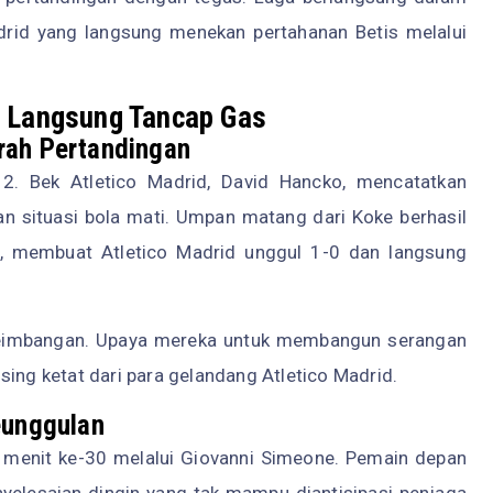
adrid yang langsung menekan pertahanan Betis melalui
d Langsung Tancap Gas
ah Pertandingan
12. Bek Atletico Madrid, David Hancko, mencatatkan
 situasi bola mati. Umpan matang dari Koke berhasil
, membuat Atletico Madrid unggul 1-0 dan langsung
eseimbangan. Upaya mereka untuk membangun serangan
essing ketat dari para gelandang Atletico Madrid.
eunggulan
 menit ke-30 melalui Giovanni Simeone. Pemain depan
yelesaian dingin yang tak mampu diantisipasi penjaga