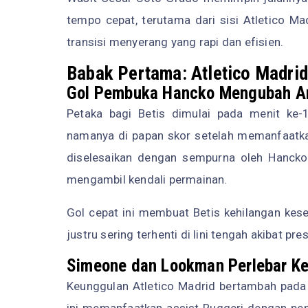
tempo cepat, terutama dari sisi Atletico M
transisi menyerang yang rapi dan efisien.
Babak Pertama: Atletico Madri
Gol Pembuka Hancko Mengubah Ar
Petaka bagi Betis dimulai pada menit ke-
namanya di papan skor setelah memanfaatkan
diselesaikan dengan sempurna oleh Hancko
mengambil kendali permainan.
Gol cepat ini membuat Betis kehilangan k
justru sering terhenti di lini tengah akibat pr
Simeone dan Lookman Perlebar K
Keunggulan Atletico Madrid bertambah pada
ini memanfaatkan assist Ruggeri dengan pen