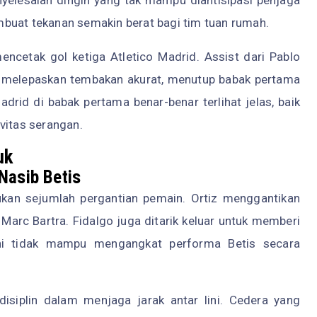
buat tekanan semakin berat bagi tim tuan rumah.
cetak gol ketiga Atletico Madrid. Assist dari Pablo
 melepaskan tembakan akurat, menutup babak pertama
drid di babak pertama benar-benar terlihat jelas, baik
vitas serangan.
uk
Nasib Betis
ukan sejumlah pergantian pemain. Ortiz menggantikan
arc Bartra. Fidalgo juga ditarik keluar untuk memberi
ni tidak mampu mengangkat performa Betis secara
isiplin dalam menjaga jarak antar lini. Cedera yang