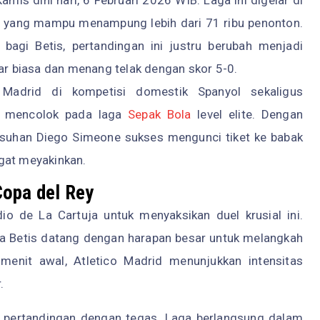
ah yang mampu menampung lebih dari 71 ribu penonton.
bagi Betis, pertandingan ini justru berubah menjadi
uar biasa dan menang telak dengan skor 5-0.
 Madrid di kompetisi domestik Spanyol sekaligus
up mencolok pada laga
Sepak Bola
level elite. Dengan
im asuhan Diego Simeone sukses mengunci tiket ke babak
gat meyakinkan.
Copa del Rey
 de La Cartuja untuk menyaksikan duel krusial ini.
ena Betis datang dengan harapan besar untuk melangkah
menit awal, Atletico Madrid menunjukkan intensitas
.
 pertandingan dengan tegas. Laga berlangsung dalam