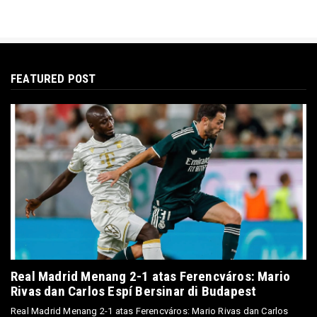
FEATURED POST
Real Madrid Menang 2-1 atas Ferencváros: Mario
Rivas dan Carlos Espí Bersinar di Budapest
Real Madrid Menang 2-1 atas Ferencváros: Mario Rivas dan Carlos