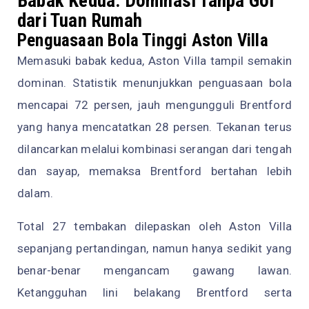
Babak Kedua: Dominasi Tanpa Gol
dari Tuan Rumah
Penguasaan Bola Tinggi Aston Villa
Memasuki babak kedua, Aston Villa tampil semakin
dominan. Statistik menunjukkan penguasaan bola
mencapai 72 persen, jauh mengungguli Brentford
yang hanya mencatatkan 28 persen. Tekanan terus
dilancarkan melalui kombinasi serangan dari tengah
dan sayap, memaksa Brentford bertahan lebih
dalam.
Total 27 tembakan dilepaskan oleh Aston Villa
sepanjang pertandingan, namun hanya sedikit yang
benar-benar mengancam gawang lawan.
Ketangguhan lini belakang Brentford serta