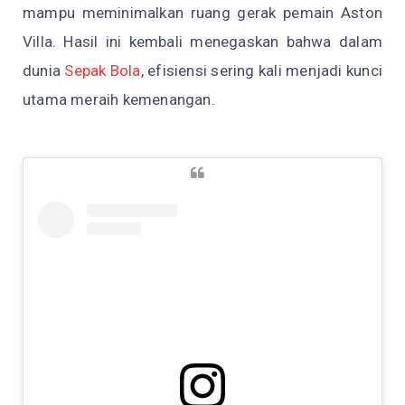
mampu meminimalkan ruang gerak pemain Aston
Villa. Hasil ini kembali menegaskan bahwa dalam
dunia
Sepak Bola
, efisiensi sering kali menjadi kunci
utama meraih kemenangan.