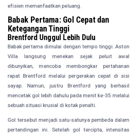
efisien memanfaatkan peluang.
Babak Pertama: Gol Cepat dan
Ketegangan Tinggi
Brentford Unggul Lebih Dulu
Babak pertama dimulai dengan tempo tinggi. Aston
Villa langsung menekan sejak peluit awal
dibunyikan, mencoba membongkar pertahanan
rapat Brentford melalui pergerakan cepat di sisi
sayap. Namun, justru Brentford yang berhasil
mencetak gol lebih dahulu pada menit ke-35 melalui
sebuah situasi krusial di kotak penalti.
Gol tersebut menjadi satu-satunya pembeda dalam
pertandingan ini. Setelah gol tercipta, intensitas