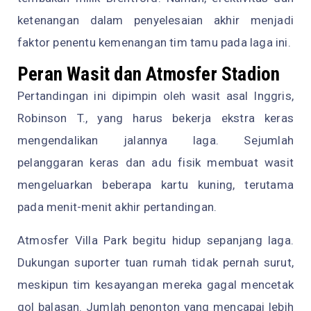
ketenangan dalam penyelesaian akhir menjadi
faktor penentu kemenangan tim tamu pada laga ini.
Peran Wasit dan Atmosfer Stadion
Pertandingan ini dipimpin oleh wasit asal Inggris,
Robinson T., yang harus bekerja ekstra keras
mengendalikan jalannya laga. Sejumlah
pelanggaran keras dan adu fisik membuat wasit
mengeluarkan beberapa kartu kuning, terutama
pada menit-menit akhir pertandingan.
Atmosfer Villa Park begitu hidup sepanjang laga.
Dukungan suporter tuan rumah tidak pernah surut,
meskipun tim kesayangan mereka gagal mencetak
gol balasan. Jumlah penonton yang mencapai lebih