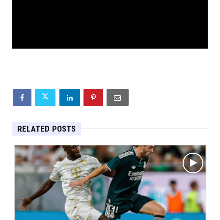
RELATED POSTS