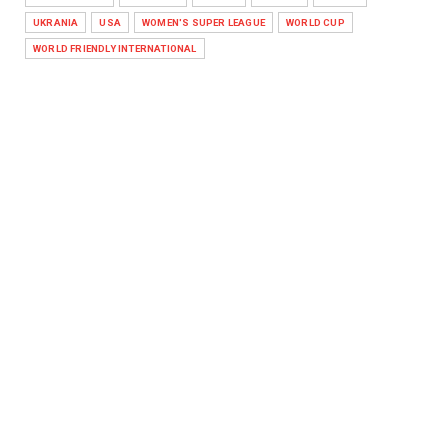
UKRANIA
USA
WOMEN'S SUPER LEAGUE
WORLD CUP
WORLD FRIENDLY INTERNATIONAL