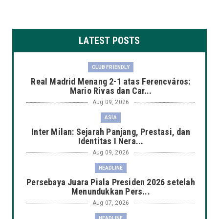
LATEST POSTS
CLUB FRIENDLY
Real Madrid Menang 2-1 atas Ferencváros:
Mario Rivas dan Car...
Aug 09, 2026
ASIA
Inter Milan: Sejarah Panjang, Prestasi, dan
Identitas I Nera...
Aug 09, 2026
HEADLINE
Persebaya Juara Piala Presiden 2026 setelah
Menundukkan Pers...
Aug 07, 2026
HEADLINE