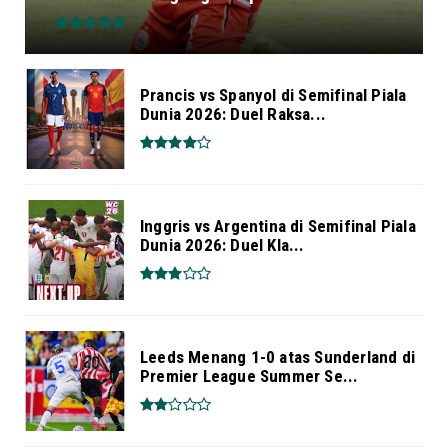
Prancis vs Spanyol di Semifinal Piala
Dunia 2026: Duel Raksa...
Inggris vs Argentina di Semifinal Piala
Dunia 2026: Duel Kla...
Leeds Menang 1-0 atas Sunderland di
Premier League Summer Se...