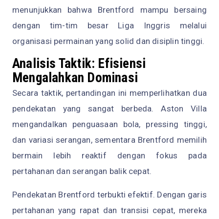
menunjukkan bahwa Brentford mampu bersaing
dengan tim-tim besar Liga Inggris melalui
organisasi permainan yang solid dan disiplin tinggi.
Analisis Taktik: Efisiensi
Mengalahkan Dominasi
Secara taktik, pertandingan ini memperlihatkan dua
pendekatan yang sangat berbeda. Aston Villa
mengandalkan penguasaan bola, pressing tinggi,
dan variasi serangan, sementara Brentford memilih
bermain lebih reaktif dengan fokus pada
pertahanan dan serangan balik cepat.
Pendekatan Brentford terbukti efektif. Dengan garis
pertahanan yang rapat dan transisi cepat, mereka