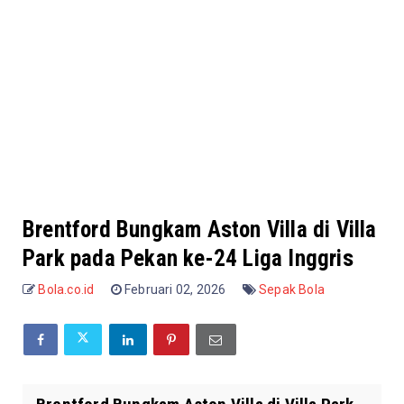
Brentford Bungkam Aston Villa di Villa
Park pada Pekan ke-24 Liga Inggris
Bola.co.id
Februari 02, 2026
Sepak Bola