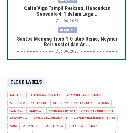
Celta Vigo Tampil Perkasa, Hancurkan
Sassuolo 4-1 dalam Laga...
Aug 06, 2026
HEADLINE
Santos Menang Tipis 1-0 atas Remo, Neymar
Beri Assist dan An...
Aug 06, 2026
AMERIKA SERIKAT
Mallorca Tampil Perkasa, Bungkam PSG 3-0
pada Laga Pramusim
CLOUD LABELS
Aug 06, 2026
HEADLINE
A-LEAGUE
AFC ASIAN CUP U17
AFC CHALLANGE LEAGUE
Chelsea Kalah Tipis 0-1 dari Juventus pada
AFC CHAMPIONS LEAGUE
AFC CHAMPIONS LEAGUE 2
AFRIKA
Laga Persahabatan...
ALBANIA
AMERIKA
AMERIKA SERIKAT
ANTOINE GRIEZMANN
Aug 06, 2026
ARGENTINA
ASEAN CHAMPIONSHIP
ASEAN CHAMPIONSHIP U19
HEADLINE
ASIA
ASIAN CUP
AUSTRALIA
BELANDA
BRAZIL
Manchester City Taklukkan K-League Stars