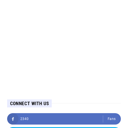
CONNECT WITH US
2340
Fans