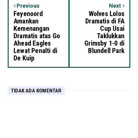
Previous
Next
Feyenoord
Wolves Lolos
Amankan
Dramatis di FA
Kemenangan
Cup Usai
Dramatis atas Go
Taklukkan
Ahead Eagles
Grimsby 1-0 di
Lewat Penalti di
Blundell Park
De Kuip
TIDAK ADA KOMENTAR