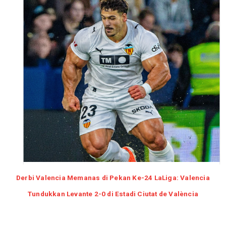
Derbi Valencia Memanas di Pekan Ke-24 LaLiga: Valencia
Tundukkan Levante 2-0 di Estadi Ciutat de València