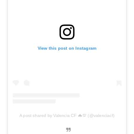
View this post on Instagram
A post shared by Valencia CF 🦇💯 (@valenciacf)