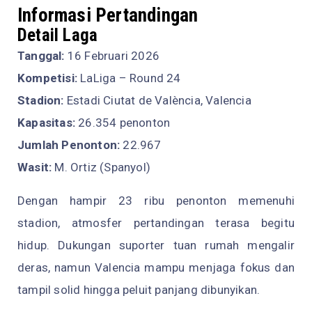
Informasi Pertandingan
Detail Laga
Tanggal:
16 Februari 2026
Kompetisi:
LaLiga – Round 24
Stadion:
Estadi Ciutat de València, Valencia
Kapasitas:
26.354 penonton
Jumlah Penonton:
22.967
Wasit:
M. Ortiz (Spanyol)
Dengan hampir 23 ribu penonton memenuhi
stadion, atmosfer pertandingan terasa begitu
hidup. Dukungan suporter tuan rumah mengalir
deras, namun Valencia mampu menjaga fokus dan
tampil solid hingga peluit panjang dibunyikan.