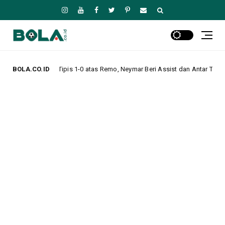
s 1-0 atas Remo, Neymar Beri Assist dan Antar Tim Lolos ke Perempat Fina
BOLA.CO.ID