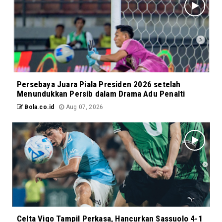
Persebaya Juara Piala Presiden 2026 setelah
Menundukkan Persib dalam Drama Adu Penalti
Bola.co.id
Aug 07, 2026
Celta Vigo Tampil Perkasa, Hancurkan Sassuolo 4-1