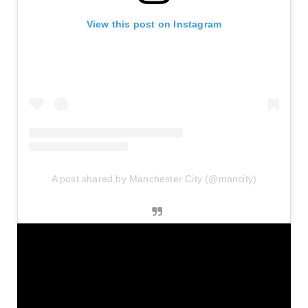
View this post on Instagram
A post shared by Manchester City (@mancity)