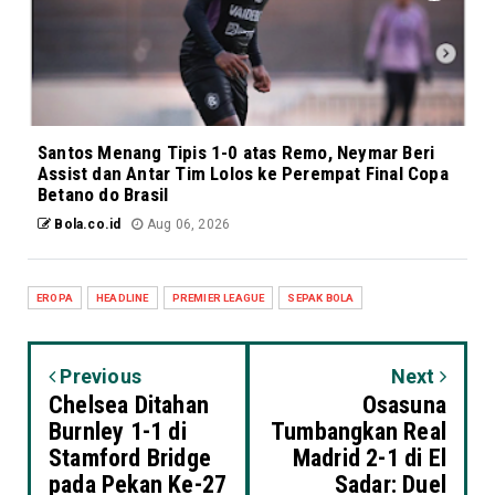
Santos Menang Tipis 1-0 atas Remo, Neymar Beri
Assist dan Antar Tim Lolos ke Perempat Final Copa
Betano do Brasil
Bola.co.id
Aug 06, 2026
EROPA
HEADLINE
PREMIER LEAGUE
SEPAK BOLA
Previous
Next
Chelsea Ditahan
Osasuna
Burnley 1-1 di
Tumbangkan Real
Stamford Bridge
Madrid 2-1 di El
pada Pekan Ke-27
Sadar: Duel