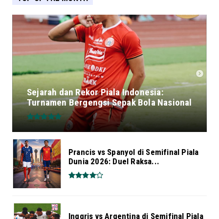
Sejarah dan Rekor Piala Indonesia:
Turnamen Bergengsi Sepak Bola Nasional
Prancis vs Spanyol di Semifinal Piala
Dunia 2026: Duel Raksa...
Inggris vs Argentina di Semifinal Piala