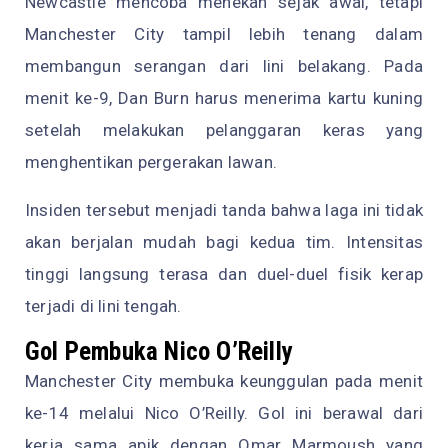
Newcastle mencoba menekan sejak awal, tetapi
Manchester City tampil lebih tenang dalam
membangun serangan dari lini belakang. Pada
menit ke-9, Dan Burn harus menerima kartu kuning
setelah melakukan pelanggaran keras yang
menghentikan pergerakan lawan.
Insiden tersebut menjadi tanda bahwa laga ini tidak
akan berjalan mudah bagi kedua tim. Intensitas
tinggi langsung terasa dan duel-duel fisik kerap
terjadi di lini tengah.
Gol Pembuka Nico O’Reilly
Manchester City membuka keunggulan pada menit
ke-14 melalui Nico O’Reilly. Gol ini berawal dari
kerja sama apik dengan Omar Marmoush yang