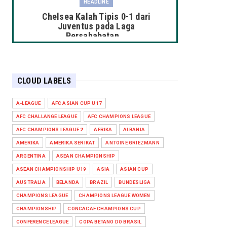
HEADLINE
Chelsea Kalah Tipis 0-1 dari
Juventus pada Laga
Persahabatan...
Aug 06, 2026
HEADLINE
Manchester City Taklukkan K-
CLOUD LABELS
League Stars 3-1 dalam Laga
Pers...
A-LEAGUE
AFC ASIAN CUP U17
Aug 06, 2026
AFC CHALLANGE LEAGUE
AFC CHAMPIONS LEAGUE
HEADLINE
AFC CHAMPIONS LEAGUE 2
AFRIKA
ALBANIA
Arsenal Takluk 1-3 dari Real Betis
AMERIKA
AMERIKA SERIKAT
ANTOINE GRIEZMANN
dalam Laga Pramusim di Du...
ARGENTINA
ASEAN CHAMPIONSHIP
Aug 06, 2026
ASEAN CHAMPIONSHIP U19
ASIA
ASIAN CUP
HEADLINE
AUSTRALIA
BELANDA
BRAZIL
BUNDESLIGA
AC Milan dan Inter Berbagi Hasil 1-
CHAMPIONS LEAGUE
CHAMPIONS LEAGUE WOMEN
1 di Perth, Duel Sengit P...
CHAMPIONSHIP
CONCACAF CHAMPIONS CUP
Aug 06, 2026
CONFERENCE LEAGUE
COPA BETANO DO BRASIL