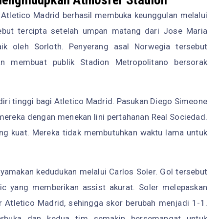
a Atletico Madrid berhasil membuka keunggulan melalui
sebut tercipta setelah umpan matang dari Jose Maria
ik oleh Sorloth. Penyerang asal Norwegia tersebut
n membuat publik Stadion Metropolitano bersorak
iri tinggi bagi Atletico Madrid. Pasukan Diego Simeone
mereka dengan menekan lini pertahanan Real Sociedad.
ng kuat. Mereka tidak membutuhkan waktu lama untuk
yamakan kedudukan melalui Carlos Soler. Gol tersebut
cic yang memberikan assist akurat. Soler melepaskan
 Atletico Madrid, sehingga skor berubah menjadi 1-1.
erbuka dan kedua tim semakin bersemangat untuk