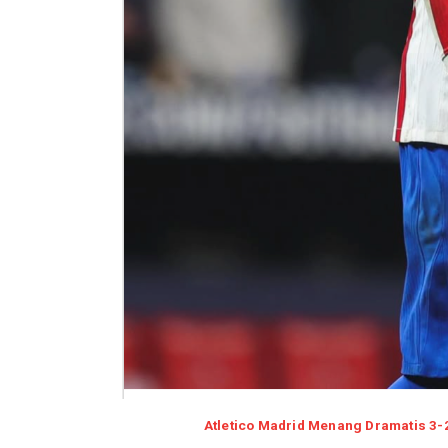
Atletico Madrid Menang Dramatis 3-2