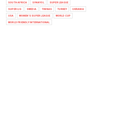
SOUTH AFRICA
SPANYOL
SUPER LEAGUE
SUPER LIG
SWEDIA
TIMNAS
TURKEY
UKRANIA
USA
WOMEN'S SUPER LEAGUE
WORLD CUP
WORLD FRIENDLY INTERNATIONAL