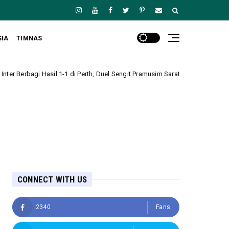
SIA
TIMNAS
1 di Perth, Duel Sengit Pramusim Sarat Pelajaran Berharga
ASEAN Cha
CONNECT WITH US
2340
Fans