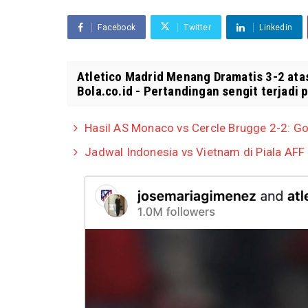
Facebook
Twitter
Linkedin
Atletico Madrid Menang Dramatis 3-2 ata
Bola.co.id - Pertandingan sengit terjadi 
Hasil AS Monaco vs Cercle Brugge 2-2: G
Jadwal Indonesia vs Vietnam di Piala AFF