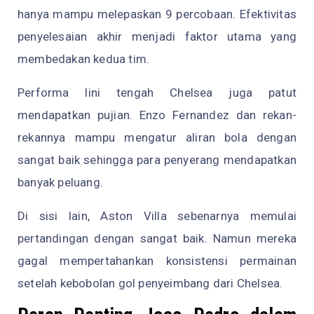
hanya mampu melepaskan 9 percobaan. Efektivitas
penyelesaian akhir menjadi faktor utama yang
membedakan kedua tim.
Performa lini tengah Chelsea juga patut
mendapatkan pujian. Enzo Fernandez dan rekan-
rekannya mampu mengatur aliran bola dengan
sangat baik sehingga para penyerang mendapatkan
banyak peluang.
Di sisi lain, Aston Villa sebenarnya memulai
pertandingan dengan sangat baik. Namun mereka
gagal mempertahankan konsistensi permainan
setelah kebobolan gol penyeimbang dari Chelsea.