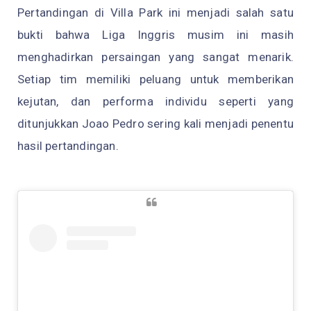
Pertandingan di Villa Park ini menjadi salah satu
bukti bahwa Liga Inggris musim ini masih
menghadirkan persaingan yang sangat menarik.
Setiap tim memiliki peluang untuk memberikan
kejutan, dan performa individu seperti yang
ditunjukkan Joao Pedro sering kali menjadi penentu
hasil pertandingan.