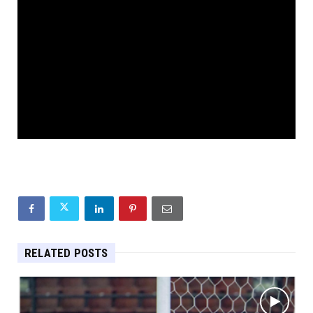
RELATED POSTS