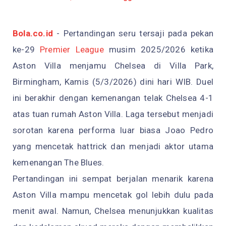
Bola.co.id
- Pertandingan seru tersaji pada pekan
ke-29
Premier League
musim 2025/2026 ketika
Aston Villa menjamu Chelsea di Villa Park,
Birmingham, Kamis (5/3/2026) dini hari WIB. Duel
ini berakhir dengan kemenangan telak Chelsea 4-1
atas tuan rumah Aston Villa. Laga tersebut menjadi
sorotan karena performa luar biasa Joao Pedro
yang mencetak hattrick dan menjadi aktor utama
kemenangan The Blues.
Pertandingan ini sempat berjalan menarik karena
Aston Villa mampu mencetak gol lebih dulu pada
menit awal. Namun, Chelsea menunjukkan kualitas