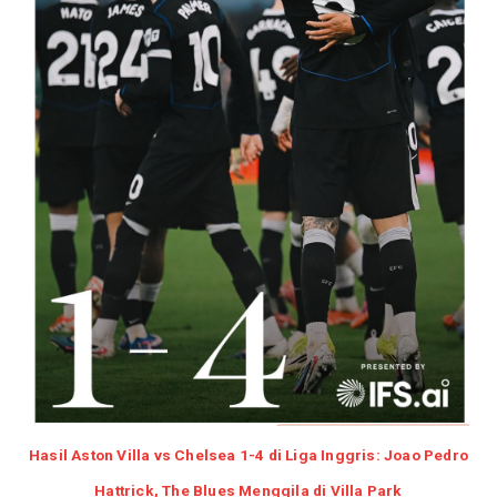
Hasil Aston Villa vs Chelsea 1-4 di Liga Inggris: Joao Pedro
Hattrick, The Blues Menggila di Villa Park