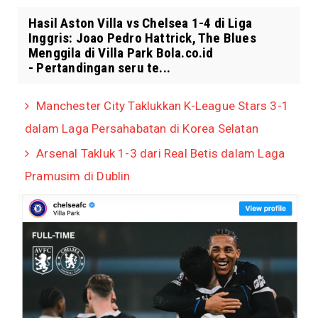
Hasil Aston Villa vs Chelsea 1-4 di Liga
Inggris: Joao Pedro Hattrick, The Blues
Menggila di Villa Park Bola.co.id
- Pertandingan seru te...
Manchester City Taklukkan K-League Stars 3-1
dalam Laga Persahabatan di Korea Selatan
Arsenal Takluk 1-3 dari Real Betis dalam Laga
Pramusim di Dublin