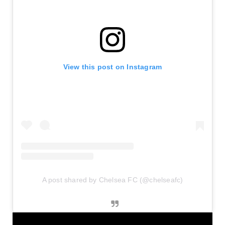
View this post on Instagram
A post shared by Chelsea FC (@chelseafc)