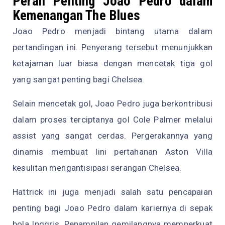
Peran Penting Joao Pedro dalam
Kemenangan The Blues
Joao Pedro menjadi bintang utama dalam
pertandingan ini. Penyerang tersebut menunjukkan
ketajaman luar biasa dengan mencetak tiga gol
yang sangat penting bagi Chelsea.
Selain mencetak gol, Joao Pedro juga berkontribusi
dalam proses terciptanya gol Cole Palmer melalui
assist yang sangat cerdas. Pergerakannya yang
dinamis membuat lini pertahanan Aston Villa
kesulitan mengantisipasi serangan Chelsea.
Hattrick ini juga menjadi salah satu pencapaian
penting bagi Joao Pedro dalam kariernya di sepak
bola Inggris. Penampilan gemilangnya memperkuat