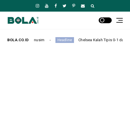
sim
BOLA.CO.ID
Chelsea Kalah Tipis 0-1 dari Juventus pada Laga Pe
Headline