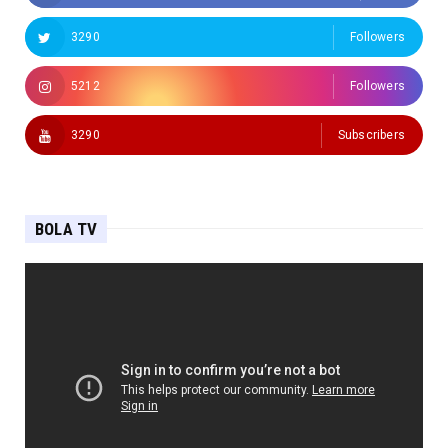
3290
Followers
5212
Followers
3290
Subscribers
BOLA TV