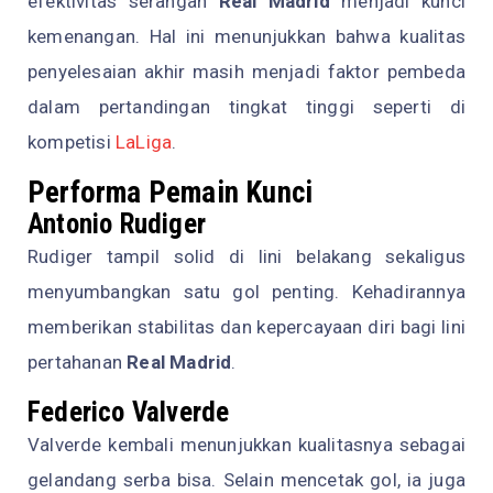
efektivitas serangan
Real Madrid
menjadi kunci
kemenangan. Hal ini menunjukkan bahwa kualitas
penyelesaian akhir masih menjadi faktor pembeda
dalam pertandingan tingkat tinggi seperti di
kompetisi
LaLiga
.
Performa Pemain Kunci
Antonio Rudiger
Rudiger tampil solid di lini belakang sekaligus
menyumbangkan satu gol penting. Kehadirannya
memberikan stabilitas dan kepercayaan diri bagi lini
pertahanan
Real Madrid
.
Federico Valverde
Valverde kembali menunjukkan kualitasnya sebagai
gelandang serba bisa. Selain mencetak gol, ia juga