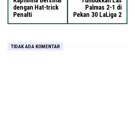
Raphinha Bersinar
Tundukkan Las
dengan Hat-trick
Palmas 2-1 di
Penalti
Pekan 30 LaLiga 2
TIDAK ADA KOMENTAR