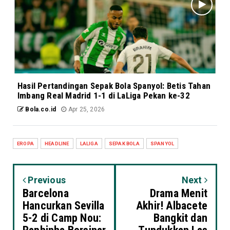
Hasil Pertandingan Sepak Bola Spanyol: Betis Tahan
Imbang Real Madrid 1-1 di LaLiga Pekan ke-32
Bola.co.id
Apr 25, 2026
EROPA
HEADLINE
LALIGA
SEPAK BOLA
SPANYOL
Previous
Next
Barcelona
Drama Menit
Hancurkan Sevilla
Akhir! Albacete
5-2 di Camp Nou:
Bangkit dan