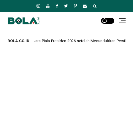
ala Presiden 2026 setelah Menundukkan Persib dalam Drama Adu Penalti
BOLA.CO.ID