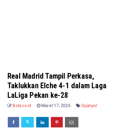
Real Madrid Tampil Perkasa,
Taklukkan Elche 4-1 dalam Laga
LaLiga Pekan ke-28
Bola.co.id
Maret 17, 2026
Spanyol