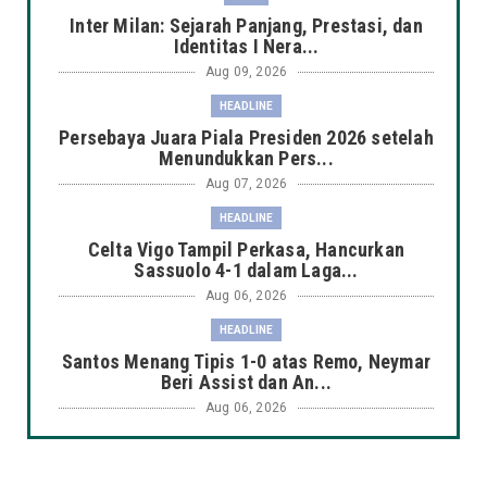
Inter Milan: Sejarah Panjang, Prestasi, dan
Identitas I Nera...
Aug 09, 2026
HEADLINE
Persebaya Juara Piala Presiden 2026 setelah
Menundukkan Pers...
Aug 07, 2026
HEADLINE
Celta Vigo Tampil Perkasa, Hancurkan
Sassuolo 4-1 dalam Laga...
Aug 06, 2026
HEADLINE
Santos Menang Tipis 1-0 atas Remo, Neymar
Beri Assist dan An...
Aug 06, 2026
AMERIKA SERIKAT
Mallorca Tampil Perkasa, Bungkam PSG 3-0