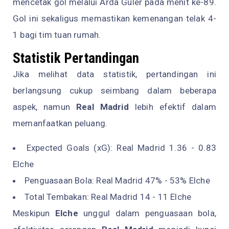
mencetak gol melalui Arda Guler pada menit ke-89.
Gol ini sekaligus memastikan kemenangan telak 4-
1 bagi tim tuan rumah.
Statistik Pertandingan
Jika melihat data statistik, pertandingan ini
berlangsung cukup seimbang dalam beberapa
aspek, namun
Real Madrid
lebih efektif dalam
memanfaatkan peluang.
Expected Goals (xG): Real Madrid 1.36 - 0.83
Elche
Penguasaan Bola: Real Madrid 47% - 53% Elche
Total Tembakan: Real Madrid 14 - 11 Elche
Meskipun
Elche
unggul dalam penguasaan bola,