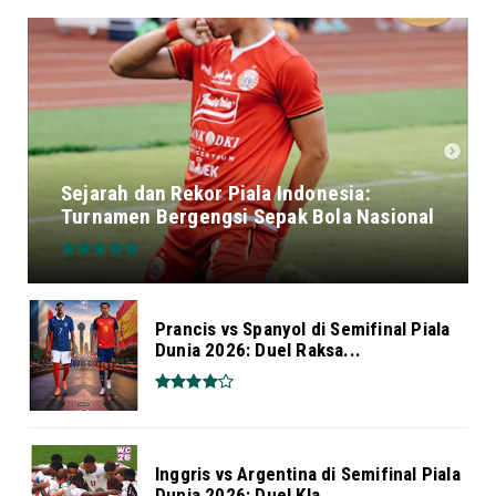
Sejarah dan Rekor Piala Indonesia:
Turnamen Bergengsi Sepak Bola Nasional
Prancis vs Spanyol di Semifinal Piala
Dunia 2026: Duel Raksa...
Inggris vs Argentina di Semifinal Piala
Dunia 2026: Duel Kla...