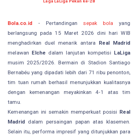
Laga LaLiga Pekan ke-28
Bola.co.id
- Pertandingan
sepak bola
yang
berlangsung pada 15 Maret 2026 dini hari WIB
menghadirkan duel menarik antara
Real Madrid
melawan
Elche
dalam lanjutan kompetisi
LaLiga
musim 2025/2026. Bermain di Stadion Santiago
Bernabéu yang dipadati lebih dari 71 ribu penonton,
tim tuan rumah berhasil menunjukkan kualitasnya
dengan kemenangan meyakinkan 4-1 atas tim
tamu.
Kemenangan ini semakin memperkuat posisi
Real
Madrid
dalam persaingan papan atas klasemen.
Selain itu, performa impresif yang ditunjukkan para