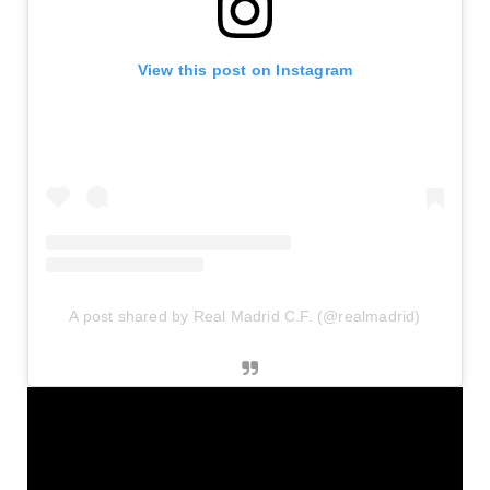
View this post on Instagram
A post shared by Real Madrid C.F. (@realmadrid)