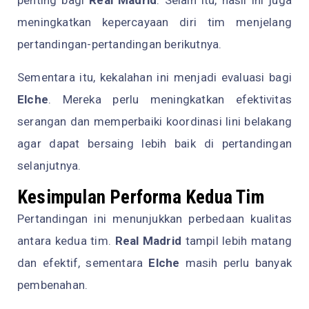
penting bagi
Real Madrid
. Selain itu, hasil ini juga
meningkatkan kepercayaan diri tim menjelang
pertandingan-pertandingan berikutnya.
Sementara itu, kekalahan ini menjadi evaluasi bagi
Elche
. Mereka perlu meningkatkan efektivitas
serangan dan memperbaiki koordinasi lini belakang
agar dapat bersaing lebih baik di pertandingan
selanjutnya.
Kesimpulan Performa Kedua Tim
Pertandingan ini menunjukkan perbedaan kualitas
antara kedua tim.
Real Madrid
tampil lebih matang
dan efektif, sementara
Elche
masih perlu banyak
pembenahan.